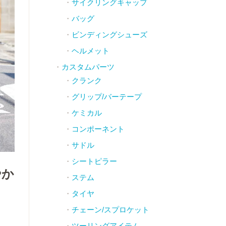
サイクリングキャップ
バッグ
ビンディングシューズ
ヘルメット
カスタムパーツ
クランク
グリップ/バーテープ
ケミカル
コンポーネント
サドル
シートピラー
やか
ステム
タイヤ
チェーン/スプロケット
ツーリングアイテム