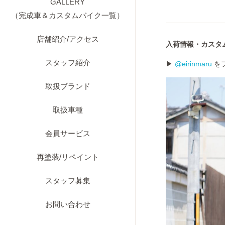
GALLERY
（完成車＆カスタムバイク一覧）
店舗紹介/アクセス
入荷情報・カスタム・
スタッフ紹介
▶
@eirinmaru
を
取扱ブランド
取扱車種
会員サービス
再塗装/リペイント
スタッフ募集
お問い合わせ