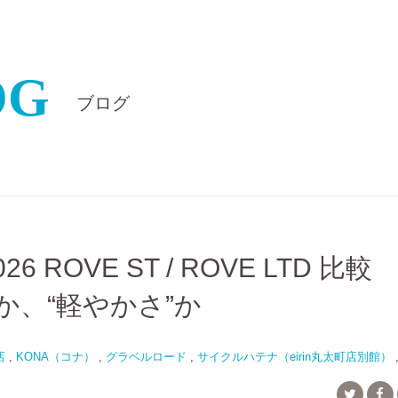
OG
ブログ
026 ROVE ST / ROVE LTD 比較
”か、“軽やかさ”か
店
,
KONA（コナ）
,
グラベルロード
,
サイクルハテナ（eirin丸太町店別館）