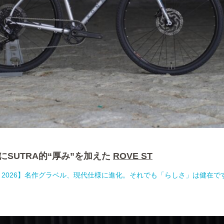
もにSUTRA的“厚み”を加えた
ROVE ST
E ST 2026】名作グラベル、現代仕様に進化。それでも「らしさ」は健在で