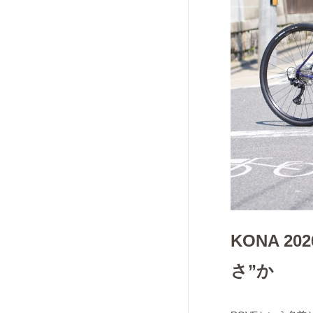
KONA 20
さ”か