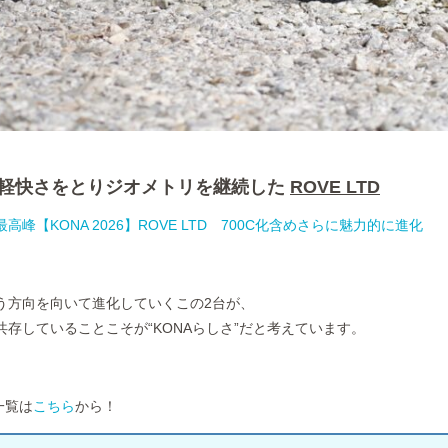
つつ軽快さをとりジオメトリを継続した
ROVE LTD
峰【KONA 2026】ROVE LTD 700C化含めさらに魅力的に進化
う方向を向いて進化していくこの2台が、
存していることこそが“KONAらしさ”だと考えています。
一覧は
こちら
から！