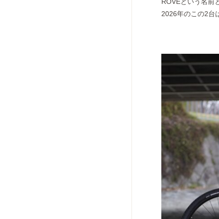
ROVEという名
2026年のこの2