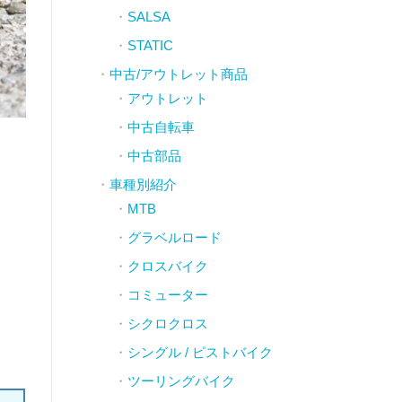
SALSA
STATIC
中古/アウトレット商品
アウトレット
中古自転車
中古部品
車種別紹介
MTB
グラベルロード
クロスバイク
コミューター
シクロクロス
シングル / ピストバイク
ツーリングバイク