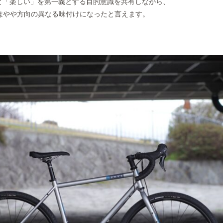
前と「楽しい」を第一義とする目的意識を共有しながら、
台はやや方向の異なる味付けになったと言えます。