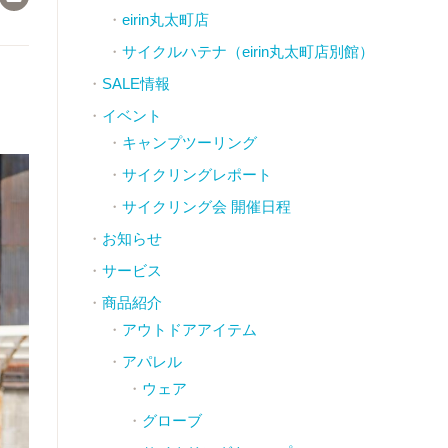
eirin丸太町店
サイクルハテナ（eirin丸太町店別館）
SALE情報
イベント
キャンプツーリング
サイクリングレポート
サイクリング会 開催日程
お知らせ
サービス
商品紹介
アウトドアアイテム
アパレル
ウェア
グローブ