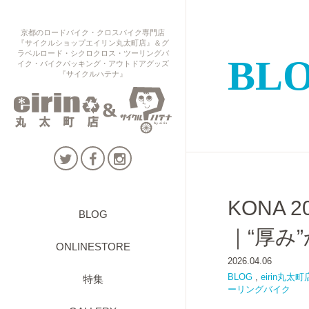
京都のロードバイク・クロスバイク専門店
『サイクルショップエイリン丸太町店』＆グ
ラベルロード・シクロクロス・ツーリングバ
BL
イク・バイクパッキング・アウトドアグッズ
『サイクルハテナ』
KONA 2
BLOG
｜“厚み
ONLINESTORE
2026.04.06
BLOG
,
eirin丸太町
特集
ーリングバイク