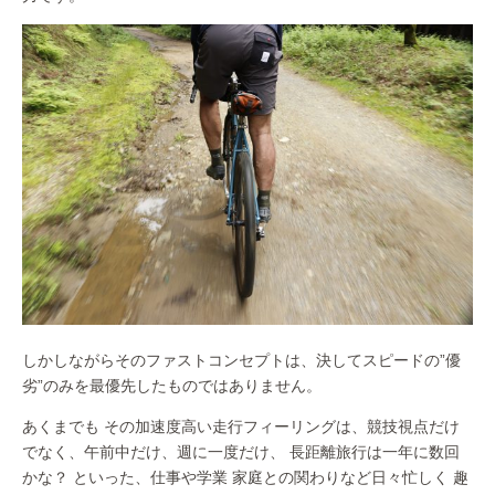
しかしながらそのファストコンセプトは、決してスピードの”優
劣”のみを最優先したものではありません。
あくまでも その加速度高い走行フィーリングは、競技視点だけ
でなく、午前中だけ、週に一度だけ、 長距離旅行は一年に数回
かな？ といった、仕事や学業 家庭との関わりなど日々忙しく 趣