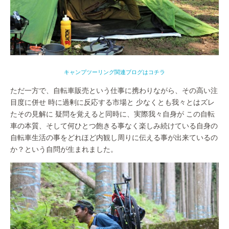
キャンプツーリング関連ブログはコチラ
ただ一方で、自転車販売という仕事に携わりながら、その高い注
目度に併せ 時に過剰に反応する市場と 少なくとも我々とはズレ
たその見解に 疑問を覚えると同時に、実際我々自身が この自転
車の本質、そして何ひとつ飽きる事なく楽しみ続けている自身の
自転車生活の事をどれほど内観し周りに伝える事が出来ているの
か？という自問が生まれました。