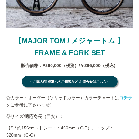
【MAJOR TOM / メジャートム 】
FRAME & FORK SET
販売価格：¥260,000（税別）/￥286,000（税込）
～ご購入/完成車へのご相談など お問合せはこちら～
◎カラー：オーダー（ソリッドカラー）カラーチャートは
コチラ
をご参考に下さいませ）
◎サイズ/適応身長（目安）：
【S / 約156cm～】シート：460mm（C-T）、トップ：
520mm（C-C）