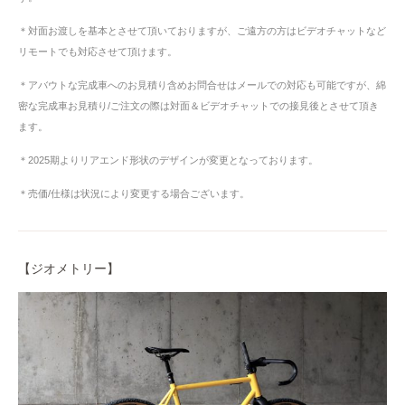
＊対面お渡しを基本とさせて頂いておりますが、ご遠方の方はビデオチャットなど
リモートでも対応させて頂けます。
＊アバウトな完成車へのお見積り含めお問合せはメールでの対応も可能ですが、綿
密な完成車お見積り/ご注文の際は対面＆ビデオチャットでの接見後とさせて頂き
ます。
＊2025期よりリアエンド形状のデザインが変更となっております。
＊売価/仕様は状況により変更する場合ございます。
【ジオメトリー】