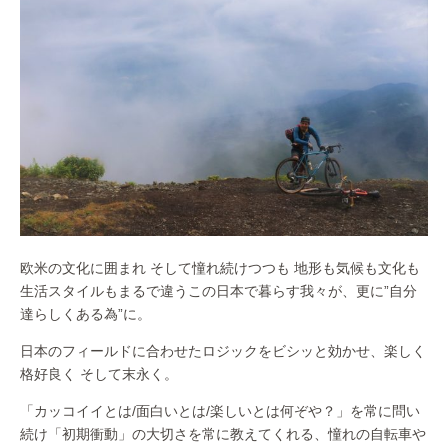
欧米の文化に囲まれ そして憧れ続けつつも 地形も気候も文化も
生活スタイルもまるで違うこの日本で暮らす我々が、更に”自分
達らしくある為”に。
日本のフィールドに合わせたロジックをビシッと効かせ、楽しく
格好良く そして末永く。
「カッコイイとは/面白いとは/楽しいとは何ぞや？」を常に問い
続け「初期衝動」の大切さを常に教えてくれる、憧れの自転車や