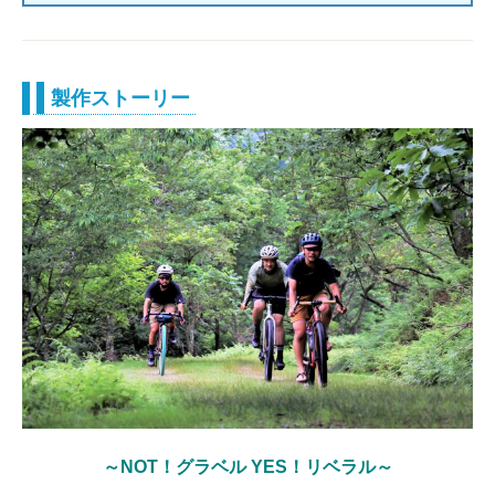
製作ストーリー
～NOT！グラベル YES！リベラル～