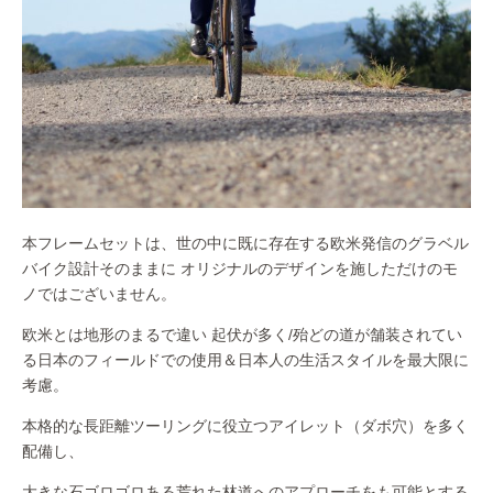
本フレームセットは、世の中に既に存在する欧米発信のグラベル
バイク設計そのままに オリジナルのデザインを施しただけのモ
ノではございません。
欧米とは地形のまるで違い 起伏が多く/殆どの道が舗装されてい
る日本のフィールドでの使用＆日本人の生活スタイルを最大限に
考慮。
本格的な長距離ツーリングに役立つアイレット（ダボ穴）を多く
配備し、
大きな石ゴロゴロある荒れた林道へのアプローチをも可能とする