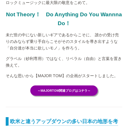
ロックミュージックに最大限の敬意をこめて。
Not Theory！
Do Anything Do You Wannna
Do！
未だ世の中にない新しいギアであるからこそに、 誰かの受け売
りのみならず乗り手自らこそがそのスタイルを導き出すような
「自分達が本当に欲しいモノ」を作ろう。
グラベル（砂利専用）ではなく、リベラル（自由）と言葉を置き
換えて。
そんな思いから【MAJOR TOM】の企画がスタートしました。
～MAJORTOM関連ブログはコチラ～
欧米と違うアップダウンの多い日本の地形を考