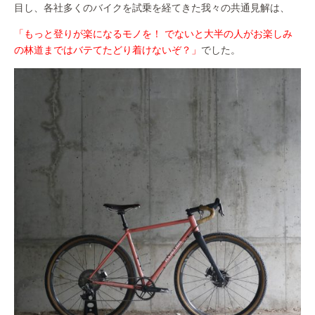
目し、各社多くのバイクを試乗を経てきた我々の共通見解は、
「もっと登りが楽になるモノを！ でないと大半の人がお楽しみ
の林道まではバテてたどり着けないぞ？」
でした。