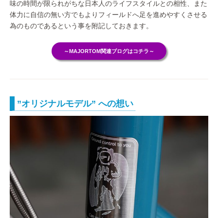
味の時間が限られがちな日本人のライフスタイルとの相性、また
体力に自信の無い方でもよりフィールドへ足を進めやすくさせる
為のものであるという事を附記しておきます。
～MAJORTOM関連ブログはコチラ～
”オリジナルモデル” への想い