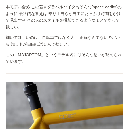
本モデル含め この若きグラベルバイクもそんな”space oddity”の
ように 最終的な答えは 乗り手自らが自由にたっぷり時間をかけ
て見出す⇒ その人のスタイルを投影できるようなモノであって
欲しい。
輝いてほしいのは、自転車ではなく人。 正解なんてないのだか
ら 誰しもが自由に楽しんで欲しい。
この「MAJORTOM」というモデル名にはそんな想いが込められ
ています。