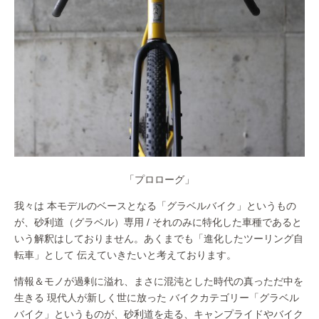
「プロローグ」
我々は 本モデルのベースとなる「グラベルバイク」というもの
が、砂利道（グラベル）専用 / それのみに特化した車種であると
いう解釈はしておりません。あくまでも「進化したツーリング自
転車」として 伝えていきたいと考えております。
情報＆モノが過剰に溢れ、まさに混沌とした時代の真っただ中を
生きる 現代人が新しく世に放った バイクカテゴリー「グラベル
バイク」というものが、砂利道を走る、キャンプライドやバイク