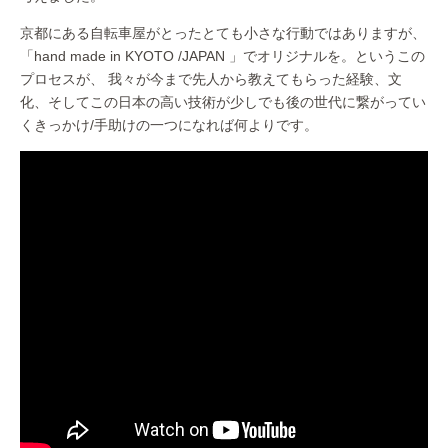
京都にある自転車屋がとったとても小さな行動ではありますが、
「hand made in KYOTO /JAPAN 」でオリジナルを。というこの
プロセスが、 我々が今まで先人から教えてもらった経験、文
化、そしてこの日本の高い技術が少しでも後の世代に繋がってい
くきっかけ/手助けの一つになれば何よりです。