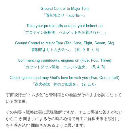
Ground Control to Major Tom
「管制塔よりトム少佐へ」
Take your protein pills and put your helmet on
「プロテイン服用後、ヘルメットを装着されたし」
Ground Control to Major Tom (Ten, Nine, Eight, Seven, Six)
「管制塔よりトム少佐へ」（10, 9, 8. 7, 6）
Commencing countdown, engines on (Five, Four, Three)
「カウントダウン開始 エンジン点火」（5, 4, 3）
Check ignition and may God’s love be with you (Two, One, Liftoff)
「点火確認 神のご加護を」（2, 1, 0）
宇宙飛行士”トム少佐”と管制塔との会話がそのまま歌詞になって
いる本楽曲。
その内容～脈略は実に意味難解ですが、そこに明確な答えがない
からこそ 聞き手によるその時の心情で自由に解釈出来る/受け手
をも巻き込む 面白さがあるように思います。