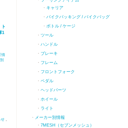
キャリア
バイクパッキング / バイクバッグ
ボトル / ケージ
｜ト
庫1
ツール
ハンドル
ブレーキ
E情
店別
フレーム
フロントフォーク
ペダル
ヘッドパーツ
ホイール
ライト
メーカー別情報
らせ
,
7MESH（セブンメッシュ）