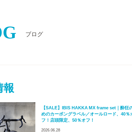
OG
ブログ
情報
【SALE】IBIS HAKKA MX frame set｜酔
めのカーボングラベル／オールロード、40％
フ！店頭限定、50％オフ！
2026.06.28