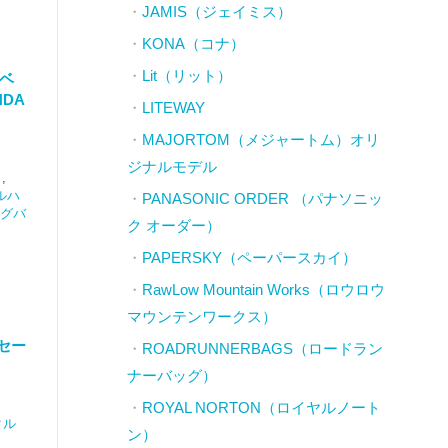
JAMIS（ジェイミス）
KONA（コナ）
Lit（リット）
ラベ
DA
LITEWAY
MAJORTOM（メジャートム）オリ
ジナルモデル
,
ルハ
PANASONIC ORDER （パナソニッ
グバ
ク オーダー）
PAPERSKY（ペーパースカイ）
RawLow Mountain Works（ロウロウ
マウンテンワークス）
ジセー
ROADRUNNERBAGS（ロードラン
ナーバッグ）
ROYAL NORTON（ロイヤルノート
クル
ン）