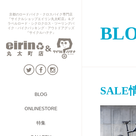
京都のロードバイク・クロスバイク専門店
『サイクルショップエイリン丸太町店』＆グ
ラベルロード・シクロクロス・ツーリングバ
BL
イク・バイクパッキング・アウトドアグッズ
『サイクルハテナ』
SALE
BLOG
ONLINESTORE
特集