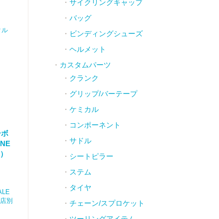
サイクリングキャップ
バッグ
クル
ビンディングシューズ
ヘルメット
カスタムパーツ
クランク
グリップ/バーテープ
ケミカル
コンポーネント
ーボ
サドル
NE
コ）
シートピラー
ステム
タイヤ
ALE
町店別
チェーン/スプロケット
ツーリングアイテム