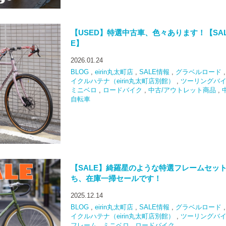
【USED】特選中古車、色々あります！【SA
E】
2026.01.24
BLOG
,
eirin丸太町店
,
SALE情報
,
グラベルロード
イクルハテナ（eirin丸太町店別館）
,
ツーリングバ
ミニベロ
,
ロードバイク
,
中古/アウトレット商品
,
自転車
【SALE】綺羅星のような特選フレームセッ
ち、在庫一掃セールです！
2025.12.14
BLOG
,
eirin丸太町店
,
SALE情報
,
グラベルロード
イクルハテナ（eirin丸太町店別館）
,
ツーリングバ
フレーム
,
ミニベロ
,
ロードバイク