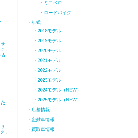
ミニベロ
ロードバイク
L
年式
2018モデル
2019モデル
,
サ
イク
,
2020モデル
中古
2021モデル
2022モデル
2023モデル
2024モデル（NEW）
2025モデル（NEW）
トた
店舗情報
盗難車情報
,
サ
買取車情報
イク
,