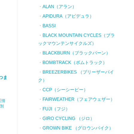
ALAN（アラン）
APIDURA（アピデュラ）
BASSI
BLACK MOUNTAIN CYCLES（ブラ
ックマウンテンサイクルズ）
BLACKBURN（ブラックバーン）
BOMBTRACK（ボムトラック）
BREEZERBIKES （ブリーザーバイ
はつま
ク）
CCP（シーシーピー）
FAIRWEATHER（フェアウェザー）
E情
店別
FUJI（フジ）
GIRO CYCLING （ジロ）
GROWN BIKE （グロウンバイク）