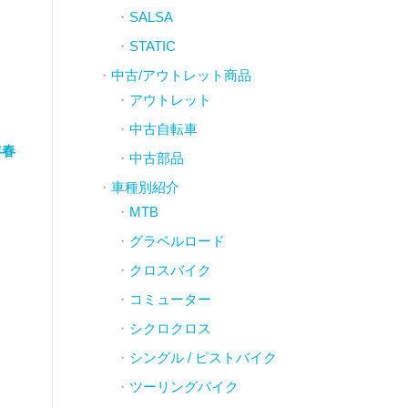
SALSA
STATIC
中古/アウトレット商品
アウトレット
中古自転車
年春
中古部品
車種別紹介
MTB
グラベルロード
クロスバイク
コミューター
シクロクロス
シングル / ピストバイク
ツーリングバイク