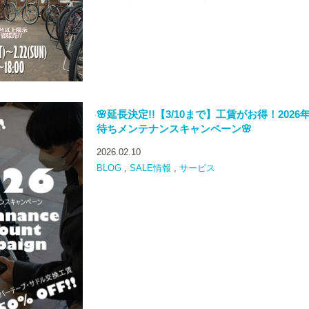
🌸延長決定!!【3/10まで】工賃がお得！2026
待ちメンテナンスキャンペーン🌸
2026.02.10
BLOG
,
SALE情報
,
サービス