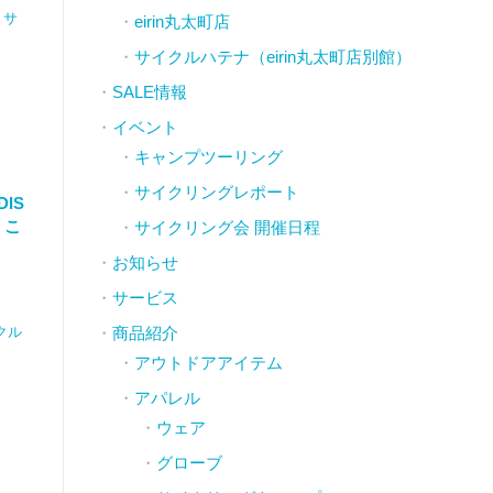
,
サ
eirin丸太町店
サイクルハテナ（eirin丸太町店別館）
SALE情報
イベント
キャンプツーリング
サイクリングレポート
DIS
、こ
サイクリング会 開催日程
お知らせ
サービス
商品紹介
クル
アウトドアアイテム
アパレル
ウェア
グローブ