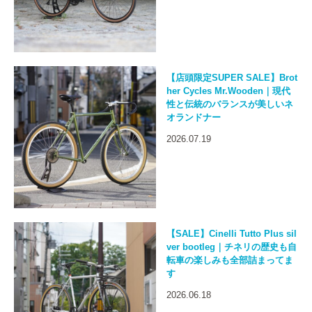
【店頭限定SUPER SALE】Brot
her Cycles Mr.Wooden｜現代
性と伝統のバランスが美しいネ
オランドナー
2026.07.19
【SALE】Cinelli Tutto Plus sil
ver bootleg｜チネリの歴史も自
転車の楽しみも全部詰まってま
す
2026.06.18