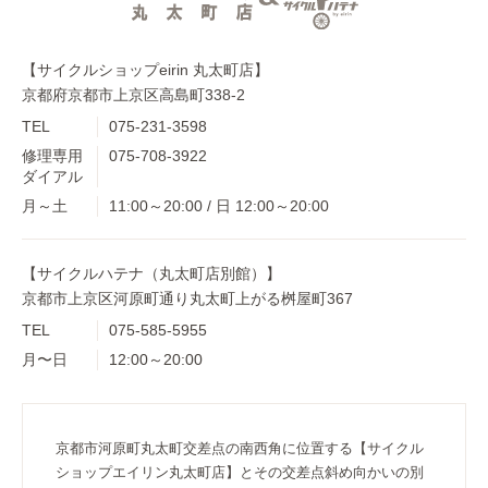
【サイクルショップeirin 丸太町店】
京都府京都市上京区高島町338-2
TEL
075-231-3598
修理専用
075-708-3922
ダイアル
月～土
11:00～20:00 / 日 12:00～20:00
【サイクルハテナ（丸太町店別館）】
京都市上京区河原町通り丸太町上がる桝屋町367
TEL
075-585-5955
月〜日
12:00～20:00
京都市河原町丸太町交差点の南西角に位置する【サイクル
ショップエイリン丸太町店】とその交差点斜め向かいの別