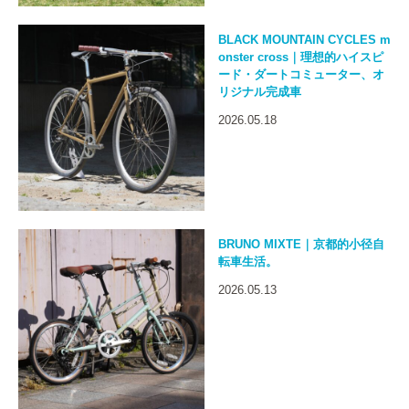
BLACK MOUNTAIN CYCLES m
onster cross｜理想的ハイスピ
ード・ダートコミューター、オ
リジナル完成車
2026.05.18
BRUNO MIXTE｜京都的小径自
転車生活。
2026.05.13