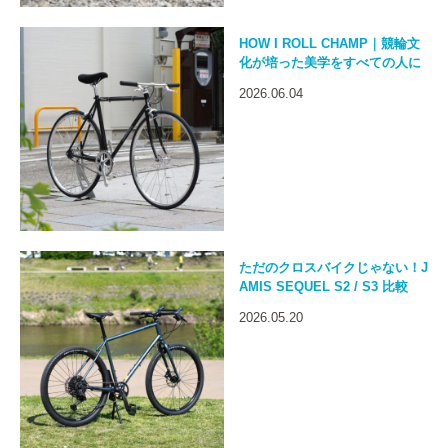
HOW I ROLL CHAMP｜競輪文
化が培った美学をすべての人に
2026.06.04
ただのクロスバイクじゃない！J
AMIS SEQUEL S2 / S3 比較
2026.05.20