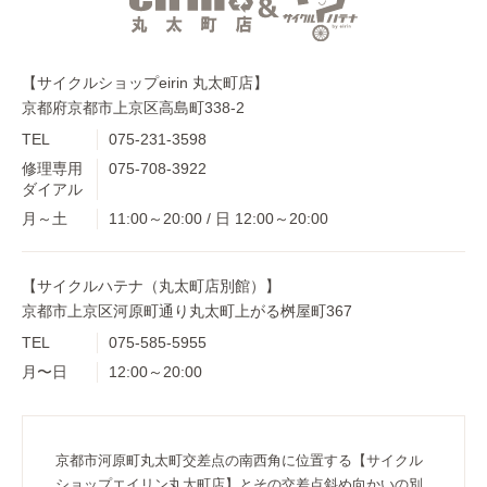
【サイクルショップeirin 丸太町店】
京都府京都市上京区高島町338-2
TEL
075-231-3598
修理専用
075-708-3922
ダイアル
月～土
11:00～20:00 / 日 12:00～20:00
【サイクルハテナ（丸太町店別館）】
京都市上京区河原町通り丸太町上がる桝屋町367
TEL
075-585-5955
月〜日
12:00～20:00
京都市河原町丸太町交差点の南西角に位置する【サイクル
ショップエイリン丸太町店】とその交差点斜め向かいの別