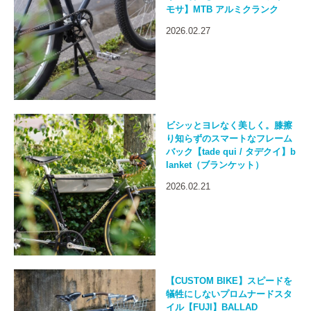
モサ】MTB アルミクランク
2026.02.27
ビシッとヨレなく美しく。膝擦
り知らずのスマートなフレーム
バック【tade qui / タデクイ】b
lanket（ブランケット）
2026.02.21
【CUSTOM BIKE】スピードを
犠牲にしないプロムナードスタ
イル【FUJI】BALLAD