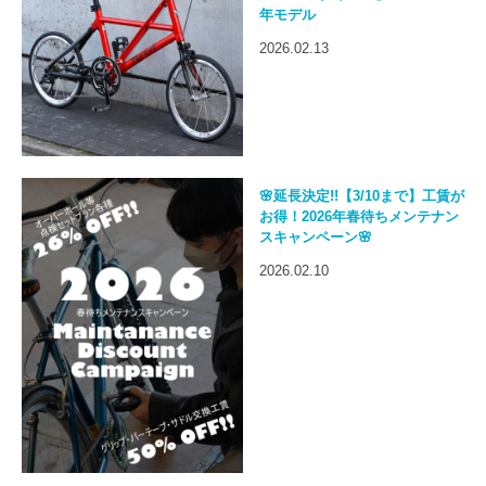
年モデル
2026.02.13
🌸延長決定!!【3/10まで】工賃が
お得！2026年春待ちメンテナン
スキャンペーン🌸
2026.02.10