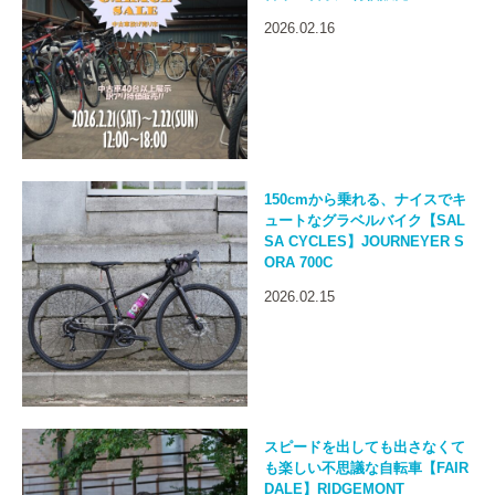
2026.02.16
150cmから乗れる、ナイスでキ
ュートなグラベルバイク【SAL
SA CYCLES】JOURNEYER S
ORA 700C
2026.02.15
スピードを出しても出さなくて
も楽しい不思議な自転車【FAIR
DALE】RIDGEMONT