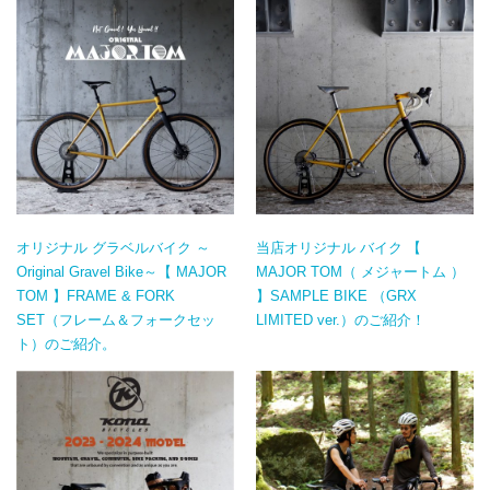
オリジナル グラベルバイク ～
当店オリジナル バイク 【
Original Gravel Bike～【 MAJOR
MAJOR TOM（ メジャートム ）
TOM 】FRAME & FORK
】SAMPLE BIKE （GRX
SET（フレーム＆フォークセッ
LIMITED ver.）のご紹介！
ト）のご紹介。