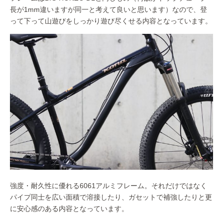
長が1mm違いますが同一と考えて良いと思います）なので、登
って下って山遊びをしっかり遊び尽くせる内容となっています。
強度・耐久性に優れる6061アルミフレーム。それだけではなく
パイプ同士を広い面積で溶接したり、ガセットで補強したりと更
に安心感のある内容となっています。