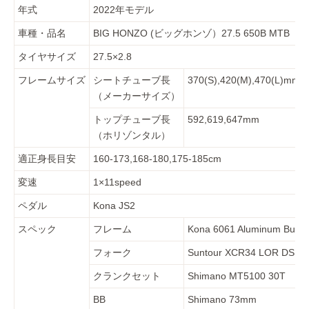
年式
2022年モデル
車種・品名
BIG HONZO (ビッグホンゾ）27.5 650B MTB
タイヤサイズ
27.5×2.8
フレームサイズ
シートチューブ長
370(S),420(M),470(L)mm
（メーカーサイズ）
トップチューブ長
592,619,647mm
（ホリゾンタル）
適正身長目安
160-173,168-180,175-185cm
変速
1×11speed
ペダル
Kona JS2
スペック
フレーム
Kona 6061 Aluminum Butte
フォーク
Suntour XCR34 LOR DS Co
クランクセット
Shimano MT5100 30T
BB
Shimano 73mm