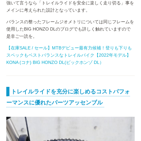
強いて言うなら「トレイルライドを安全に楽しく走り切る」事を
メインに考えられた設計となっています。
バランスの整ったフレームジオメトリについては同じフレームを
使用したBIG HONZO DLのブログでも詳しく触れていますので
是非ご一読を。
【在庫SALE / セール】MTBデビュー最有力候補！登りも下りも
スペックもベストバランスなトレイルバイク【2022年モデル】
KONA (コナ) BIG HONZO DL(ビックホンゾ DL）
トレイルライドを充分に楽しめるコストパフォ
ーマンスに優れたパーツアッセンブル