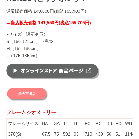
通常販売価格:149,000円(税込163,900円)
→当店販売価格
:141,550円(税込155,705円)
●サイズ（適応身長）：
S（160-173cm）⇒完売
M（168-180cm）
L（175-185cm）
～楽天市場店～
フレームジオメトリー
フレームサイズ
HA
SA
TT
HT
FC
RC
BB
FO
WB
370(S)
67.5
75
592
95
719
430
50
51
1144