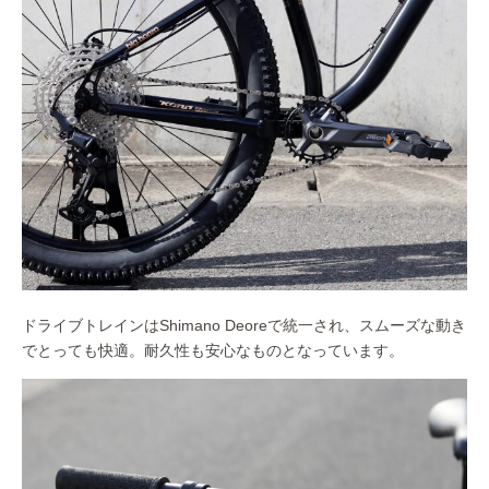
ドライブトレインはShimano Deoreで統一され、スムーズな動き
でとっても快適。耐久性も安心なものとなっています。