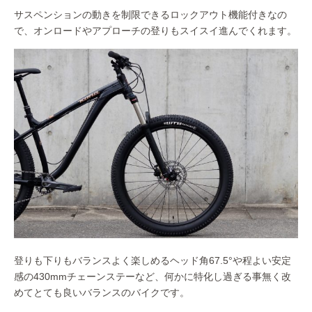
サスペンションの動きを制限できるロックアウト機能付きなの
で、オンロードやアプローチの登りもスイスイ進んでくれます。
登りも下りもバランスよく楽しめるヘッド角67.5°や程よい安定
感の430mmチェーンステーなど、何かに特化し過ぎる事無く改
めてとても良いバランスのバイクです。