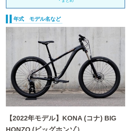
・まとめ
年式 モデル名など
【2022年モデル】KONA (コナ) BIG
HONZO (ビッグホンゾ）