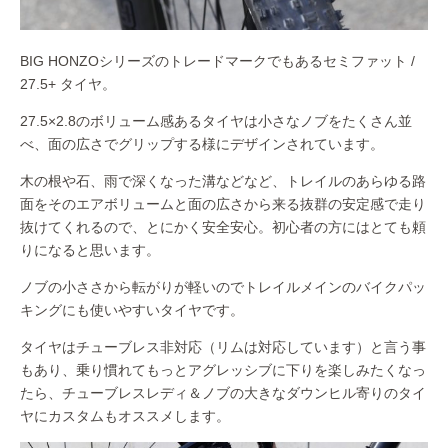
BIG HONZOシリーズのトレードマークでもあるセミファット /
27.5+ タイヤ。
27.5×2.8のボリューム感あるタイヤは小さなノブをたくさん並
べ、面の広さでグリップする様にデザインされています。
木の根や石、雨で深くなった溝などなど、トレイルのあらゆる路
面をそのエアボリュームと面の広さから来る抜群の安定感で走り
抜けてくれるので、とにかく安全安心。初心者の方にはとても頼
りになると思います。
ノブの小ささから転がりが軽いのでトレイルメインのバイクパッ
キングにも使いやすいタイヤです。
タイヤはチューブレス非対応（リムは対応しています）と言う事
もあり、乗り慣れてもっとアグレッシブに下りを楽しみたくなっ
たら、チューブレスレディ＆ノブの大きなダウンヒル寄りのタイ
ヤにカスタムもオススメします。