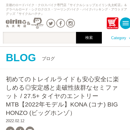
京都のロードバイク・クロスバイク専門店『サイクルショップエイリン丸太町店』＆
グラベルロード・シクロクロス・ツーリングバイク・バイクパッキング・アウトドア
グッズ『サイクルハテナ』
Category
BLOG
ブログ
初めてのトレイルライドも安心安全に楽
しめる◎安定感と走破性抜群なセミファ
ット / 27.5+ タイヤのエントリー
MTB【2022年モデル】KONA (コナ) BIG
HONZO (ビッグホンゾ）
2022.02.12