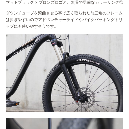
マットブラック × ブロンズロゴと、無骨で男前なカラーリング◎
ダウンチューブを湾曲させる事で広く取られた前三角のフレーム
は担ぎやすいのでアドベンチャーライドやバイクパッキングトリ
ップにも使いやすそうです。