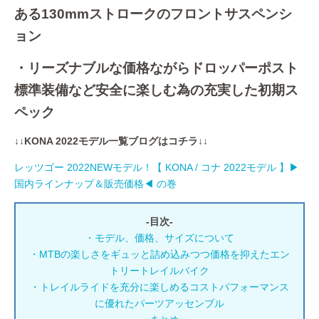
ある130mmストロークのフロントサスペンシ
ョン
・リーズナブルな価格ながらドロッパーポスト
標準装備など安全に楽しむ為の充実した初期ス
ペック
↓↓KONA 2022モデル一覧ブログはコチラ↓↓
レッツゴー 2022NEWモデル！【 KONA / コナ 2022モデル 】▶
国内ラインナップ＆販売価格◀ の巻
-目次-
・モデル、価格、サイズについて
・MTBの楽しさをギュッと詰め込みつつ価格を抑えたエン
トリートレイルバイク
・トレイルライドを充分に楽しめるコストパフォーマンス
に優れたパーツアッセンブル