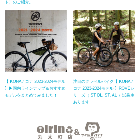
ト）のご紹介。
【 KONA / コナ 2023-2024モデル
注目のグラベルバイク【 KONA /
】▶国内ラインナップ＆おすすめ
コナ 2023-2024モデル 】ROVEシ
モデルをまとめてみました！
リーズ（ ST DL, ST, AL ）試乗車
あります