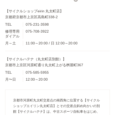
【サイクルショップeirin 丸太町店】
京都府京都市上京区高島町338-2
TEL
075-231-3598
修理専用
075-708-3922
ダイアル
月～土
11:00～20:00 / 日 12:00～20:00
【サイクルハテナ（丸太町店別館）】
京都市上京区河原町通り丸太町上がる桝屋町367
TEL
075-585-5955
月〜日
12:00～20:00
京都市河原町丸太町交差点の南西角に位置する【サイクル
ショップエイリン丸太町店】とその交差点斜め向かいの別
館【サイクルハテナ】は、中古スポーツ自転車をはじめ、