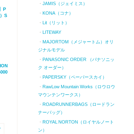
JAMIS（ジェイミス）
】P
KONA（コナ）
ロ）S
Lit（リット）
LITEWAY
MAJORTOM（メジャートム）オリ
ジナルモデル
PANASONIC ORDER （パナソニッ
ION
ク オーダー）
000
PAPERSKY（ペーパースカイ）
RawLow Mountain Works（ロウロウ
マウンテンワークス）
ROADRUNNERBAGS（ロードラン
ナーバッグ）
ROYAL NORTON（ロイヤルノート
7
ン）