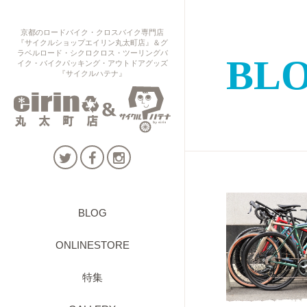
京都のロードバイク・クロスバイク専門店
『サイクルショップエイリン丸太町店』＆グ
ラベルロード・シクロクロス・ツーリングバ
BL
イク・バイクパッキング・アウトドアグッズ
『サイクルハテナ』
BLOG
ONLINESTORE
特集