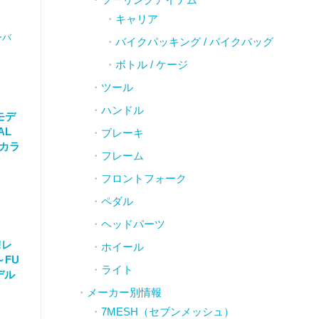
キャリア
ーバ
バイクパッキング / バイクバッグ
ボトル / ケージ
ツール
ハンドル
モデ
AL
ブレーキ
Ｗカラ
フレーム
フロントフォーク
ペダル
ヘッドパーツ
!レ
ホイール
FU
ライト
モデル
メーカー別情報
7MESH（セブンメッシュ）