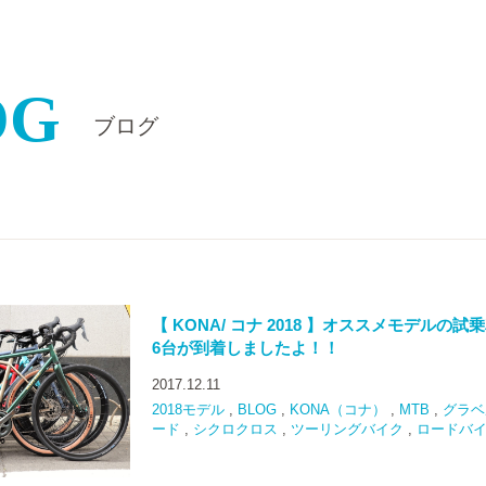
OG
ブログ
【 KONA/ コナ 2018 】オススメモデルの試乗
6台が到着しましたよ！！
2017.12.11
2018モデル
,
BLOG
,
KONA（コナ）
,
MTB
,
グラベ
ード
,
シクロクロス
,
ツーリングバイク
,
ロードバ