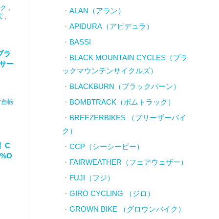
ク
,
ALAN（アラン）
式
,
APIDURA（アピデュラ）
BASSI
ブラ
BLACK MOUNTAIN CYCLES（ブラ
 サー
ックマウンテンサイクルズ）
BLACKBURN（ブラックバーン）
BOMBTRACK（ボムトラック）
古自転
BREEZERBIKES （ブリーザーバイ
ク）
 】C
CCP（シーシーピー）
0%O
FAIRWEATHER（フェアウェザー）
FUJI（フジ）
GIRO CYCLING （ジロ）
GROWN BIKE （グロウンバイク）