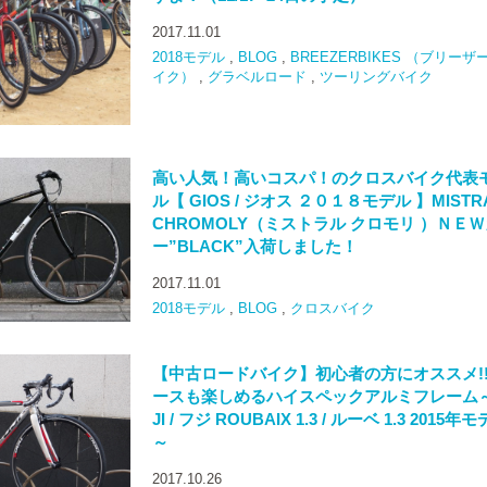
2017.11.01
2018モデル
,
BLOG
,
BREEZERBIKES （ブリーザ
イク）
,
グラベルロード
,
ツーリングバイク
高い人気！高いコスパ！のクロスバイク代表
ル【 GIOS / ジオス ２０１８モデル 】MISTR
CHROMOLY（ミストラル クロモリ ）ＮＥ
ー”BLACK”入荷しました！
2017.11.01
2018モデル
,
BLOG
,
クロスバイク
【中古ロードバイク】初心者の方にオススメ!
ースも楽しめるハイスペックアルミフレーム～
JI / フジ ROUBAIX 1.3 / ルーベ 1.3 2015年
～
2017.10.26