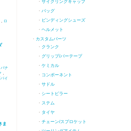
サイクリングキャップ
バッグ
ビンディングシューズ
,
ロ
ヘルメット
カスタムパーツ
ダ
クランク
グリップ/バーテープ
ケミカル
 （パナ
ク
,
コンポーネント
グバイ
サドル
シートピラー
ステム
タイヤ
チェーン/スプロケット
きま
ツーリングアイテム