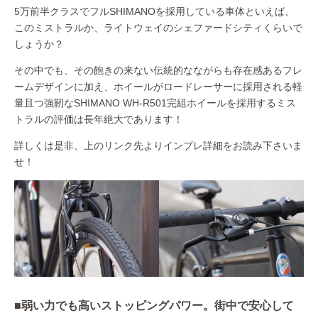
5万前半クラスでフルSHIMANOを採用している車体といえば、
このミストラルか、ライトウェイのシェファードシティくらいで
しょうか？
その中でも、その飽きの来ない伝統的なながらも存在感あるフレ
ームデザインに加え、ホイールがロードレーサーに採用される軽
量且つ強靭なSHIMANO WH-R501完組ホイールを採用するミス
トラルの評価は長年絶大であります！
詳しくは是非、上のリンク先よりインプレ詳細をお読み下さいま
せ！
■弱い力でも高いストッピングパワー。街中で安心して