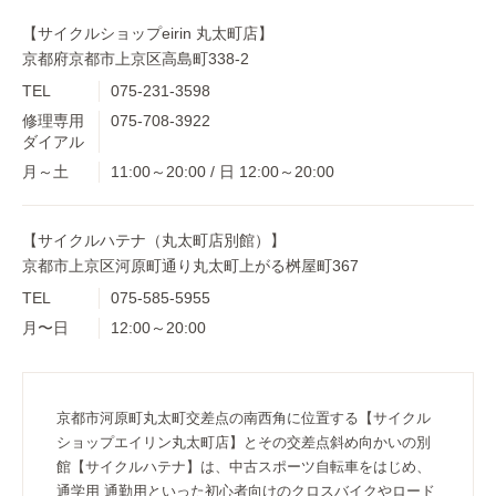
【サイクルショップeirin 丸太町店】
京都府京都市上京区高島町338-2
TEL
075-231-3598
修理専用
075-708-3922
ダイアル
月～土
11:00～20:00 / 日 12:00～20:00
【サイクルハテナ（丸太町店別館）】
京都市上京区河原町通り丸太町上がる桝屋町367
TEL
075-585-5955
月〜日
12:00～20:00
京都市河原町丸太町交差点の南西角に位置する【サイクル
ショップエイリン丸太町店】とその交差点斜め向かいの別
館【サイクルハテナ】は、中古スポーツ自転車をはじめ、
通学用 通勤用といった初心者向けのクロスバイクやロード