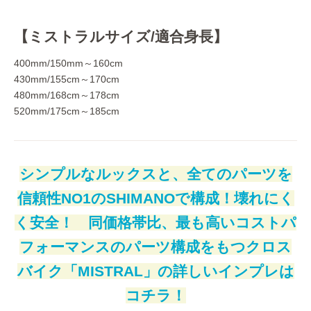
【ミストラルサイズ/適合身長】
400mm/150mm～160cm
430mm/155cm～170cm
480mm/168cm～178cm
520mm/175cm～185cm
シンプルなルックスと、全てのパーツを
信頼性NO1のSHIMANOで構成！壊れにく
く安全！ 同価格帯比、最も高いコストパ
フォーマンスのパーツ構成をもつクロス
バイク「MISTRAL」の詳しいインプレは
コチラ！