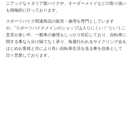
ニアックなイタリア製バイクや、オーダーメイドなどの取り扱い
も積極的に行っております。
スポーツバイク関連商品の販売・修理を専門としています
が、”スポーツバイクメインのショップは入りにくい！”というご
意見が多い中、一般車の修理もしっかり対応しており、自転車に
関する事なら分け隔てなく承り、毎週行われるサイクリング会を
はじめお客様と共により良い自転車生活を送る事を信条として
日々営業しております。