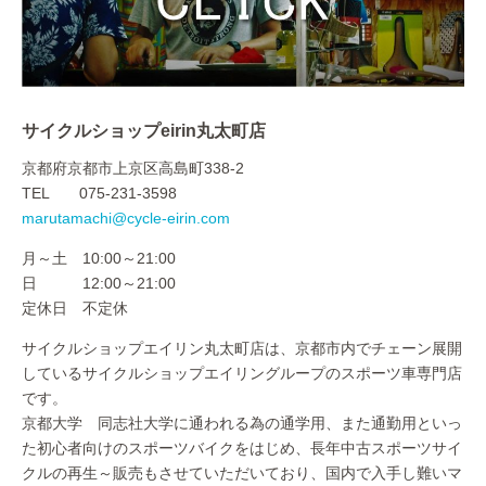
サイクルショップeirin丸太町店
京都府京都市上京区高島町338-2
TEL 075-231-3598
marutamachi@cycle-eirin.com
月～土 10:00～21:00
日 12:00～21:00
定休日 不定休
サイクルショップエイリン丸太町店は、京都市内でチェーン展開
しているサイクルショップエイリングループのスポーツ車専門店
です。
京都大学 同志社大学に通われる為の通学用、また通勤用といっ
た初心者向けのスポーツバイクをはじめ、長年中古スポーツサイ
クルの再生～販売もさせていただいており、国内で入手し難いマ