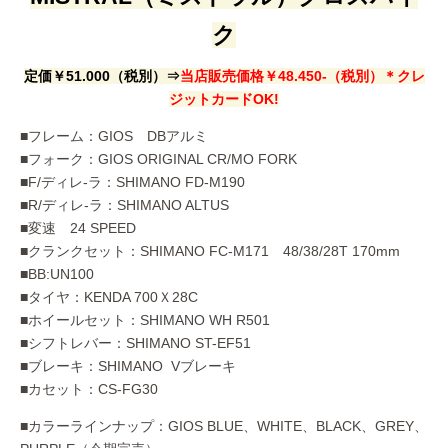
ク
定価￥51.000（税別）⇒
当店販売価格￥48.450-（税別）＊クレ
ジットカードOK!
■フレーム：GIOS DBアルミ
■フォーク：GIOS ORIGINAL CR/MO FORK
■F/ディレ-ラ：SHIMANO FD-M190
■R/ディレ-ラ：SHIMANO ALTUS
■変速 24 SPEED
■クランクセット：SHIMANO FC-M171 48/38/28T 170mm
■BB:UN100
■タイヤ：KENDA 700Ｘ28C
■ホイールセット：SHIMANO WH R501
■シフトレバー：SHIMANO ST-EF51
■ブレーキ：SHIMANO Vブレーキ
■カセット：CS-FG30
■カラーラインナップ：GIOS BLUE、WHITE、BLACK、GREY、