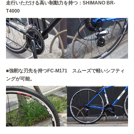
走行いただける高い制動力を持つ：SHIMANO BR-
T4000
■強靭な刃先を持つFC-M171 スムーズで軽いシフティ
ングが可能。