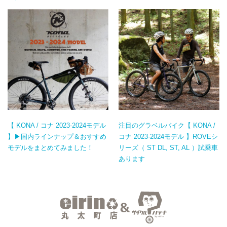
【 KONA / コナ 2023-2024モデル
注目のグラベルバイク【 KONA /
】▶国内ラインナップ＆おすすめ
コナ 2023-2024モデル 】ROVEシ
モデルをまとめてみました！
リーズ（ ST DL, ST, AL ）試乗車
あります