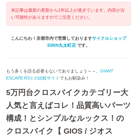
本記事は最新の更新から1年以上が過ぎています。内容が古
い可能性がありますのでご注意ください。
こんにちわ！京都市内で営業しております
サイクルショップ
EIRIN丸太町店
です。
もう多くを語る必要もないでありましょう～～、
GIANT
ESCAPE R3との比較サイト
でもお馴染み！
5万円台クロスバイクカテゴリー大
人気と言えばコレ！品質高いパーツ
構成！とシンプルなルックス！の
クロスバイク【 GIOS / ジオス