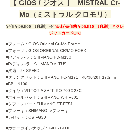
【 GIOS / ジオス 】
MISTRAL Cr-
Mo（ミストラル クロモリ）
定価￥59.800-（税別）⇒
当店販売価格￥56.810-（税別）＊クレ
ジットカードOK!
■フレーム：GIOS Original Cr-Mo Frame
■フォーク：GIOS ORIGINAL CR/MO FORK
■F/ディレ-ラ：SHIMANO FD-M190
■R/ディレ-ラ：SHIMANO ALTUS
■変速 24 SPEED
■クランクセット：SHIMANO FC-M171 48/38/28T 170mm
■BB:UN100
■タイヤ：VITTORIA ZAFFIRO 700Ｘ28C
■ホイールセット：SHIMANO WH R501
■シフトレバー：SHIMANO ST-EF51
■ブレーキ：SHIMANO Vブレーキ
■カセット：CS-FG30
■カラーラインナップ：GIOS BLUE