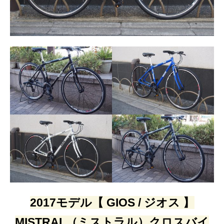
2017モデル【 GIOS / ジオス 】
MISTRAL（ミストラル）クロスバイ