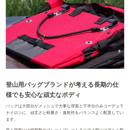
登山用バッグブランドが考える長期の仕
様でも安心な頑丈なボディ
バッグは大部分がメッシュで大事な背面と下半分のみコーデュラ
ナイロンに、頑丈さと軽量さ・速乾性をバランスよく配置してい
ます。
底と背面には樹脂製のフレームプレート入りで上部にはアルミ製