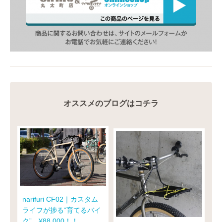
オススメのブログはコチラ
narifuri CF02｜カスタム
ライフが捗る“育てるバイ
ク”、¥88,000！！