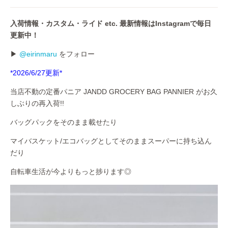
入荷情報・カスタム・ライド etc. 最新情報はInstagramで毎日
更新中！
▶
@eirinmaru
をフォロー
*2026/6/27更新*
当店不動の定番パニア JANDD GROCERY BAG PANNIER がお久
しぶりの再入荷!!
バッグパックをそのまま載せたり
マイバスケット/エコバッグとしてそのままスーパーに持ち込ん
だり
自転車生活が今よりもっと捗ります◎