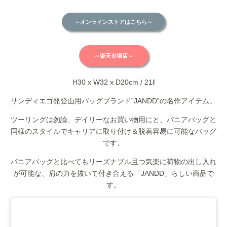
～オンラインストアはこちら～
～楽天市場店～
H30 x W32 x D20cm / 21ℓ
サンディエゴ発登山用バッグブランド”JANDD”の名作アイテム。
ツーリングは勿論、デイリーなお買い物用にと、パニアバッグと
同様のスタイルでキャリアに取り付け＆脱着容易に可能なバッグ
です。
パニアバッグと比べてもリーズナブル且つ気楽に荷物の出し入れ
が可能な、肩の力を抜いて付き合える「JANDD」らしい商品で
す。