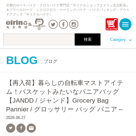
京都のロードバイク・クロスバイク専門店『サイクルショップエイリン丸太町店』
＆グラベルロード・シクロクロス・ツーリングバイク・バイクパッキング・アウト
ドアグッズ『サイクルハテナ』
Category
BLOG
ブログ
【再入荷】暮らしの自転車マストアイテ
ム！バスケットみたいなパニアバッグ
【JANDD / ジャンド】Grocery Bag
Pannier / グロッサリー バッグ パニア～
2026.06.27
