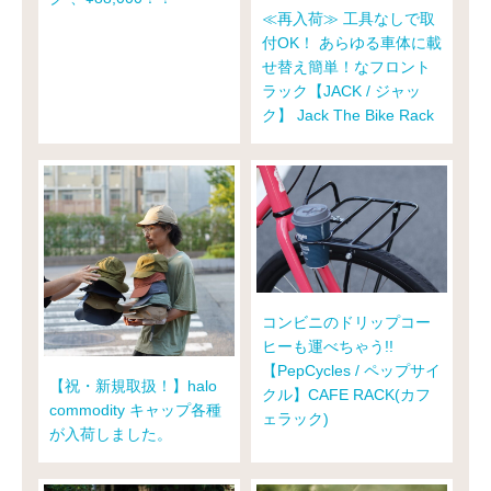
≪再入荷≫ 工具なしで取
付OK！ あらゆる車体に載
せ替え簡単！なフロント
ラック【JACK / ジャッ
ク】 Jack The Bike Rack
コンビニのドリップコー
ヒーも運べちゃう!!
【PepCycles / ペップサイ
【祝・新規取扱！】halo
クル】CAFE RACK(カフ
commodity キャップ各種
ェラック)
が入荷しました。