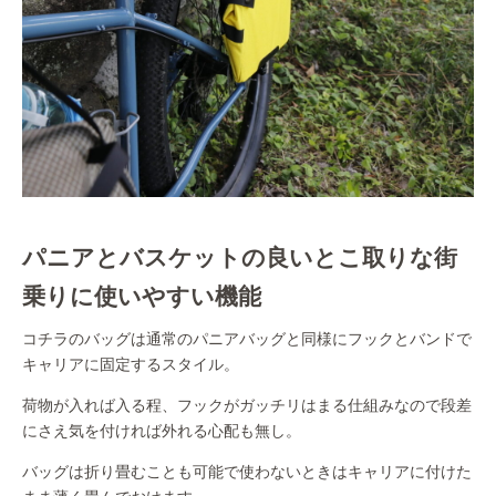
パニアとバスケットの良いとこ取りな街
乗りに使いやすい機能
コチラのバッグは通常のパニアバッグと同様にフックとバンドで
キャリアに固定するスタイル。
荷物が入れば入る程、フックがガッチリはまる仕組みなので段差
にさえ気を付ければ外れる心配も無し。
バッグは折り畳むことも可能で使わないときはキャリアに付けた