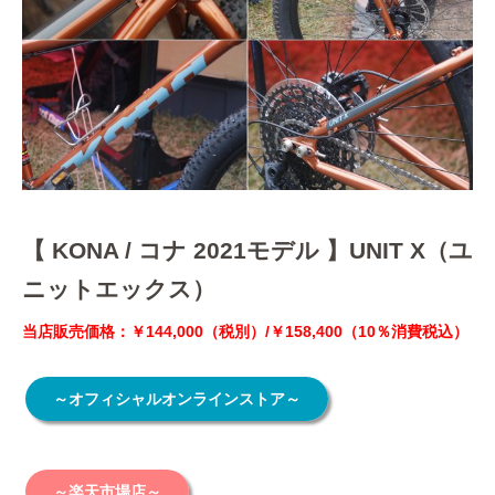
【 KONA / コナ 2021モデル 】UNIT X（ユ
ニットエックス）
当店販売価格：￥144,000（税別）/￥158,400（10％消費税込）
～オフィシャルオンラインストア～
～楽天市場店～