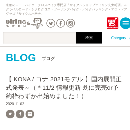
京都のロードバイク・クロスバイク専門店『サイクルショップエイリン丸太町店』＆
グラベルロード・シクロクロス・ツーリングバイク・バイクパッキング・アウトドア
グッズ『サイクルハテナ』
Category
BLOG
ブログ
【 KONA / コナ 2021モデル 】国内展開正
式発表～（＊11/2 情報更新 既に完売or予
約枠わずか出始めました！）
2020.11.02
