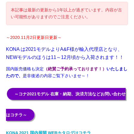
本記事は最新の更新から1年以上が過ぎています。内容が古
い可能性がありますのでご注意ください。
～2020.11月2日更新日更新～
KONA は2021モデルよりA&F様が輸入代理店となり、
NEWモデルのほうは11～12月頃から入荷されます！！
国内販売価格も決定
（絶賛ご予約承っております！）
いたしまし
たので、
是非後述の内容ご覧下さいませ～！
～コナ2021モデル 在庫・納期、決済方法などお問い合わせ
はコチラ～
KONA 2021 国内展開 WEBカタログはコチラ