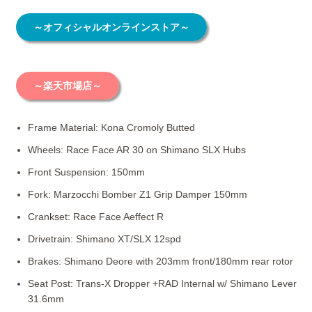
～オフィシャルオンラインストア～
～楽天市場店～
Frame Material: Kona Cromoly Butted
Wheels: Race Face AR 30 on Shimano SLX Hubs
Front Suspension: 150mm
Fork: Marzocchi Bomber Z1 Grip Damper 150mm
Crankset: Race Face Aeffect R
Drivetrain: Shimano XT/SLX 12spd
Brakes: Shimano Deore with 203mm front/180mm rear rotor
Seat Post: Trans-X Dropper +RAD Internal w/ Shimano Lever
31.6mm