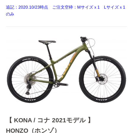
追記：2020.10/23時点 ご注文空枠：Mサイズｘ1 Lサイズｘ1
のみ
【 KONA / コナ 2021モデル 】
HONZO（ホンゾ）