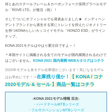
何とあのスチールフレーム＆カーボンフォーク採用グラベルモデ
ル「ROVE LTD」が復活（祝）！
そしてついにオフィシャルでも発表ありました★ インディペン
デントブランドから派生する実にトレンドを抑えたジオメトリー
を持つKONAらしいカッコイイモデル「HONZO ESD」がライン
ナップ。
KONA 2021モデルはやはり要注目ですよ～！
＊本国サイトに掲載される全てのモデルが国内展開されるわけで
はございません。
KONA 2021 国内展開 WEBカタログはコチラ
2020年モデルも各モデル在庫僅かございます！気になるモデル
在庫残り僅か！
【 KONA / コナ
はお早めにです！⇒
2020モデル & セール 】商品一覧はコチラ
-KONA 2021モデル情報 目次-
・ハードテールMTBシリーズ
・フルサスペンションMTBシリーズ