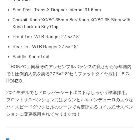
Seat Post: Trans-X Dropper Internal 31.6mm
Cockpit: Kona XC/BC 35mm Bar/ Kona XC/BC 35 Stem with
Kona Lock-on Key Grip
Front Tire: WTB Ranger 27.5×2.8”
Rear tire: WTB Ranger 27.5×2.8”
Saddle: Kona Trail
「HONZO」同様そのアッセンブルバランスの良さから毎年国内
でも圧倒的人気を誇る27.5×2.8”セミファットタイヤ採用「BIG
HONZO」
2021モデルでもドロッパーシートポストはしっかり標準採用。
フロントサスペンションにはダウンヒルやエンデューロのような
ハイスピードダウンヒルのシーンでも定評あるコイル式サスペン
ションに変更採用されておりますね！