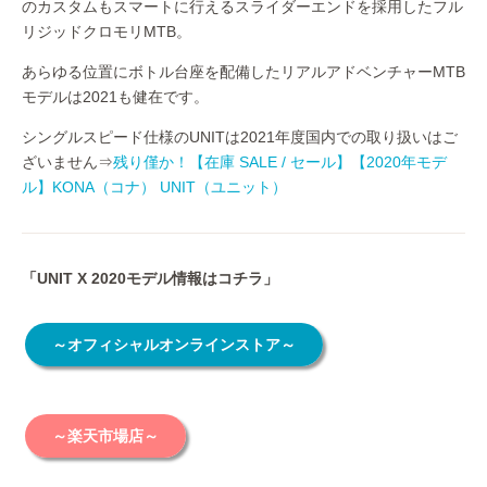
のカスタムもスマートに行えるスライダーエンドを採用したフル
リジッドクロモリMTB。
あらゆる位置にボトル台座を配備したリアルアドベンチャーMTB
モデルは2021も健在です。
シングルスピード仕様のUNITは2021年度国内での取り扱いはご
ざいません⇒
残り僅か！【在庫 SALE / セール】【2020年モデ
ル】KONA（コナ） UNIT（ユニット）
「UNIT X 2020モデル情報はコチラ」
～オフィシャルオンラインストア～
～楽天市場店～