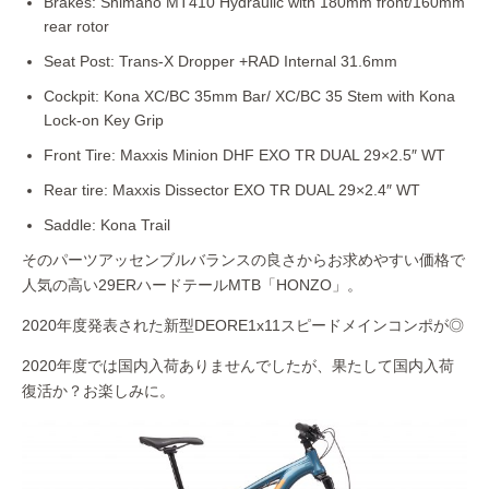
Brakes: Shimano MT410 Hydraulic with 180mm front/160mm
rear rotor
Seat Post: Trans-X Dropper +RAD Internal 31.6mm
Cockpit: Kona XC/BC 35mm Bar/ XC/BC 35 Stem with Kona
Lock-on Key Grip
Front Tire: Maxxis Minion DHF EXO TR DUAL 29×2.5″ WT
Rear tire: Maxxis Dissector EXO TR DUAL 29×2.4″ WT
Saddle: Kona Trail
そのパーツアッセンブルバランスの良さからお求めやすい価格で
人気の高い29ERハードテールMTB「HONZO」。
2020年度発表された新型DEORE1x11スピードメインコンポが◎
2020年度では国内入荷ありませんでしたが、果たして国内入荷
復活か？お楽しみに。