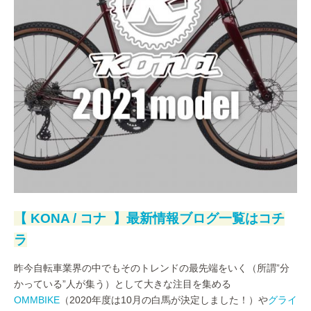
【 KONA / コナ 】最新情報ブログ一覧はコチ
ラ
昨今自転車業界の中でもそのトレンドの最先端をいく（所謂”分
かっている”人が集う）として大きな注目を集める
OMMBIKE
（2020年度は10月の白馬が決定しました！）や
グライ