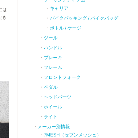
キャリア
には
だき
バイクパッキング / バイクバッグ
ボトル / ケージ
ツール
ハンドル
）
ブレーキ
フレーム
フロントフォーク
ペダル
ヘッドパーツ
ホイール
ライト
メーカー別情報
7MESH（セブンメッシュ）