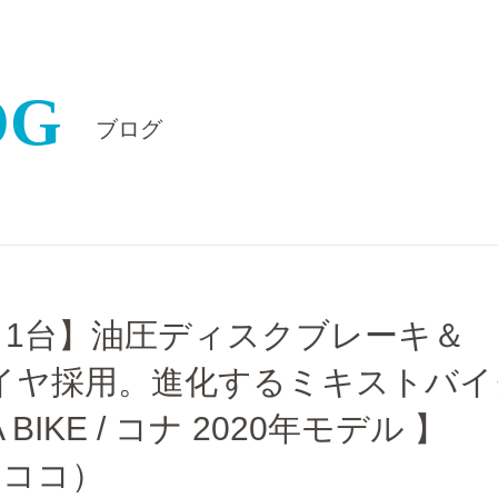
OG
ブログ
ト1台】油圧ディスクブレーキ＆
タイヤ採用。進化するミキストバイ
 BIKE / コナ 2020年モデル 】
（ココ）