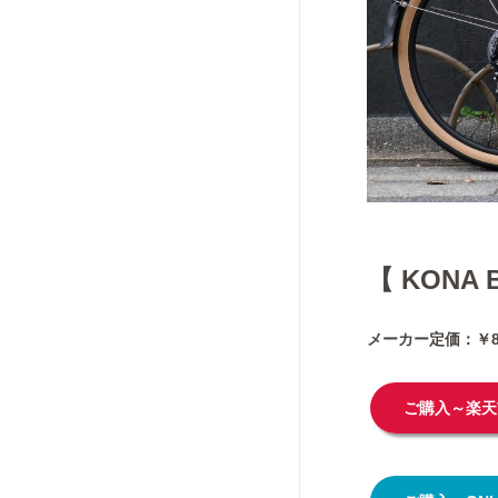
【 KONA
メーカー定価：￥89
ご購入～楽天