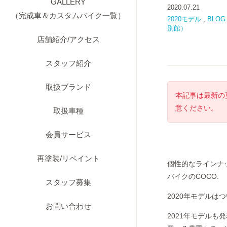
GALLERY
2020.07.21
（完成車＆カスタムバイク一覧）
2020モデル
,
BLOG
別館）
店舗紹介/アクセス
スタッフ紹介
取扱ブランド
本記事は最新の
意ください。
取扱車種
会員サービス
再塗装/リペイント
個性的なラインナッ
バイクのCOCO.
スタッフ募集
2020年モデルは
お問い合わせ
2021年モデル