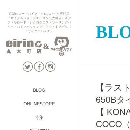
京都のロードバイク・クロスバイク専門店
『サイクルショップエイリン丸太町店』＆グ
ラベルロード・シクロクロス・ツーリングバ
BL
イク・バイクパッキング・アウトドアグッズ
『サイクルハテナ』
【ラス
BLOG
650B
ONLINESTORE
【 KONA
特集
COCO