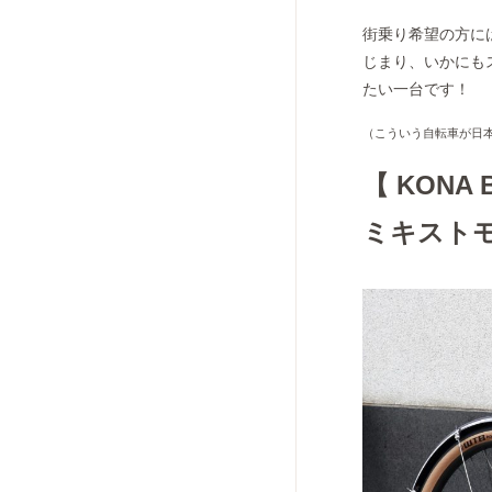
街乗り希望の方に
じまり、いかにも
たい一台です！
（こういう自転車が日
【 KONA 
ミキスト