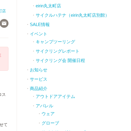
eirin丸太町店
町店
サイクルハテナ（eirin丸太町店別館）

SALE情報
イベント
キャンプツーリング
サイクリングレポート
注
サイクリング会 開催日程
お知らせ
サービス
商品紹介
ロス
アウトドアアイテム
アパレル
ウェア
グローブ
せて