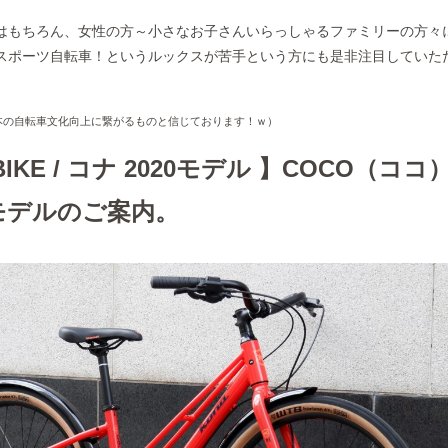
はもちろん、女性の方～小さなお子さんいらっしゃるファミリーの方々
スポーツ自転車！というルックスが苦手という方にも是非注目していた
本の自転車文化向上に繋がるものと信じております！ｗ）
BIKE / コナ 2020モデル 】COCO（ココ
モデルのご案内。