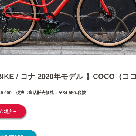
 BIKE / コナ 2020年モデル 】COCO（コ
.000－税抜⇒当店販売価格：￥84.550-税抜
市場店～