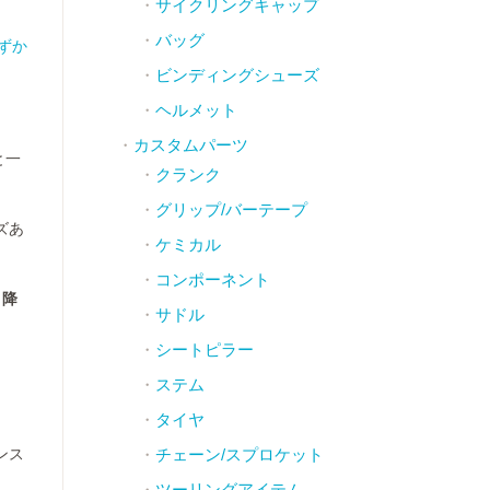
サイクリングキャップ
バッグ
わずか
ビンディングシューズ
ヘルメット
カスタムパーツ
と一
クランク
グリップ/バーテープ
ズあ
ケミカル
コンポーネント
り降
サドル
シートピラー
ステム
タイヤ
ンス
チェーン/スプロケット
ツーリングアイテム