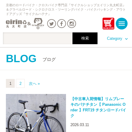
京都のロードバイク・クロスバイク専門店『サイクルショップエイリン丸太町店』
＆グラベルロード・シクロクロス・ツーリングバイク・バイクパッキング・アウト
ドアグッズ『サイクルハテナ』
Category
BLOG
ブログ
1
2
次へ »
【中古車入荷情報】リムブレー
キのパナチタン【 Panasonic O
rder 】FRT19 チタンロードバイ
ク
2026.03.11