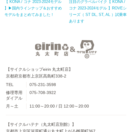
【 KONA / コナ 2023-2024モデル
注目のグラベルバイク【 KONA /
】▶国内ラインナップ＆おすすめ
コナ 2023-2024モデル 】ROVEシ
モデルをまとめてみました！
リーズ（ ST DL, ST, AL ）試乗車
あります
【サイクルショップeirin 丸太町店】
京都府京都市上京区高島町338-2
TEL
075-231-3598
修理専用
075-708-3922
ダイアル
月～土
11:00～20:00 / 日 12:00～20:00
【サイクルハテナ（丸太町店別館）】
京都市上京区河原町通り丸太町上がる桝屋町367