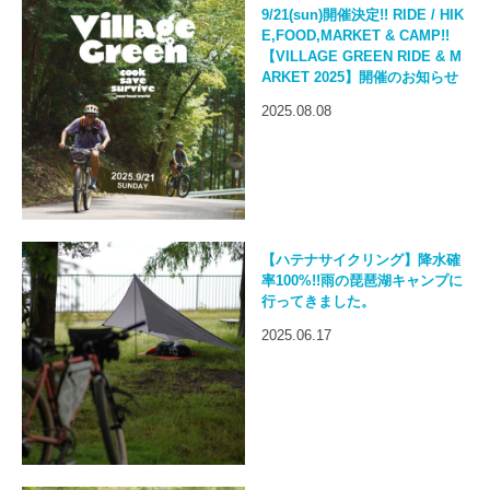
9/21(sun)開催決定!! RIDE / HIK
E,FOOD,MARKET & CAMP!!
【VILLAGE GREEN RIDE & M
ARKET 2025】開催のお知らせ
2025.08.08
【ハテナサイクリング】降水確
率100%!!雨の琵琶湖キャンプに
行ってきました。
2025.06.17