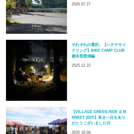
2026.07.27
それぞれの選択。【ハテナサイ
クリング】BIKE CAMP CLUB
歳末琵琶湖編
2025.12.22
【VILLAGE GREEN RIDE & M
ARKET 2025】良き一日をあり
がとうございました◎
2025.10.04