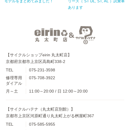
モデルをまとめてみました！
リーズ（ ST DL, ST, AL ）試乗車
あります
【サイクルショップeirin 丸太町店】
京都府京都市上京区高島町338-2
TEL
075-231-3598
修理専用
075-708-3922
ダイアル
月～土
11:00～20:00 / 日 12:00～20:00
【サイクルハテナ（丸太町店別館）】
京都市上京区河原町通り丸太町上がる桝屋町367
TEL
075-585-5955