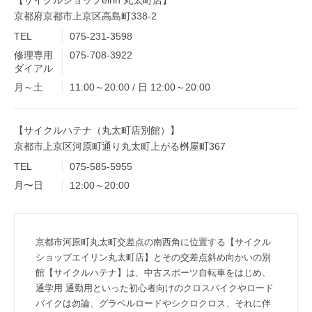
京都府京都市上京区高島町338-2
TEL
075-231-3598
修理専用
075-708-3922
ダイアル
月～土
11:00～20:00 / 日 12:00～20:00
【サイクルハテナ（丸太町店別館）】
京都市上京区河原町通り丸太町上がる桝屋町367
TEL
075-585-5955
月〜日
12:00～20:00
京都市河原町丸太町交差点の南西角に位置する【サイクル
ショップエイリン丸太町店】とその交差点斜め向かいの別
館【サイクルハテナ】は、中古スポーツ自転車をはじめ、
通学用 通勤用といった初心者向けのクロスバイクやロード
バイクは勿論、グラベルロードやシクロクロス、それに伴