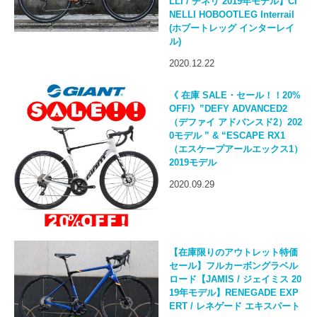
LLI / チネリ 2019年モデル】CI
NELLI HOBOOTLEG Interrail
(ホブートレッグ インターレイ
ル)
2020.12.22
《 在庫 SALE・セール！！20%
OFF!》”DEFY ADVANCED2
（デファイ アドバンスド2）202
0モデル ” & “ESCAPE RX1
（エスケープアールエックス1）
2019モデル
2020.09.29
【在庫限りのアウトレット特価
セール】フルカーボングラベル
ロード【JAMIS / ジェイミス 20
19年モデル】RENEGADE EXP
ERT / レネゲード エキスパート