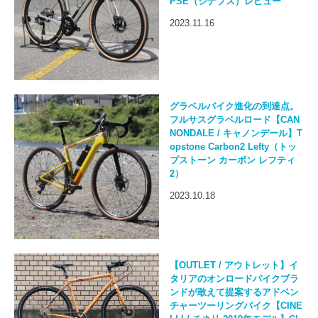
PSE（シナプス）レビュー
2023.11.16
グラベルバイク進化の到達点。
フルサスグラベルロード【CAN
NONDALE / キャノンデール】T
opstone Carbon2 Lefty（トッ
プストーン カーボン レフティ
2）
2023.10.18
【OUTLET / アウトレット】イ
タリアのオンロードバイクブラ
ンドが敢えて提案するアドベン
チャーツーリングバイク【CINE