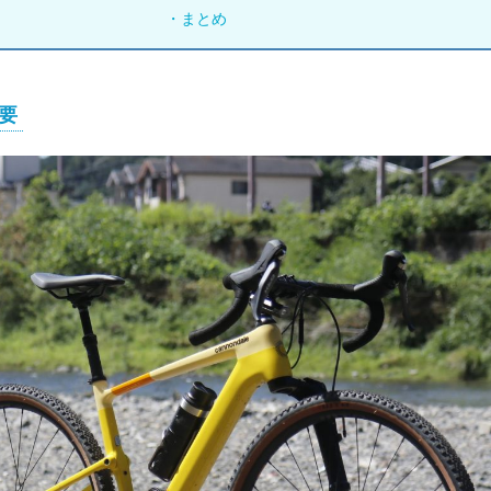
・まとめ
要