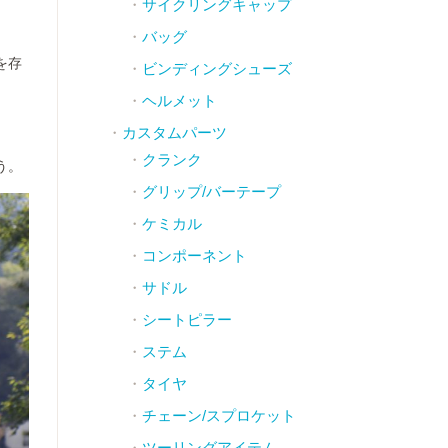
サイクリングキャップ
。
バッグ
を存
ビンディングシューズ
ヘルメット
カスタムパーツ
クランク
う。
グリップ/バーテープ
ケミカル
コンポーネント
サドル
シートピラー
ステム
タイヤ
チェーン/スプロケット
ツーリングアイテム