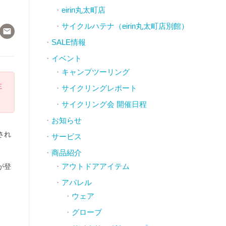
eirin丸太町店
サイクルハテナ（eirin丸太町店別館）

SALE情報
イベント
キャンプツーリング
注
サイクリングレポート
サイクリング会 開催日程
お知らせ
され
サービス
商品紹介
アウトドアアイテム
が登
アパレル
ウェア
グローブ