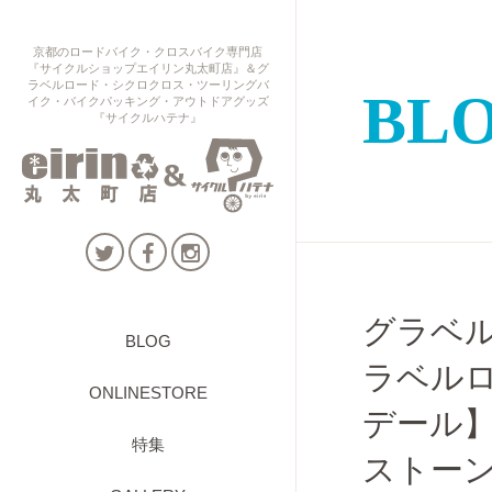
京都のロードバイク・クロスバイク専門店
『サイクルショップエイリン丸太町店』＆グ
ラベルロード・シクロクロス・ツーリングバ
BL
イク・バイクパッキング・アウトドアグッズ
『サイクルハテナ』
グラベ
BLOG
ラベルロ
ONLINESTORE
デール】To
特集
ストーン