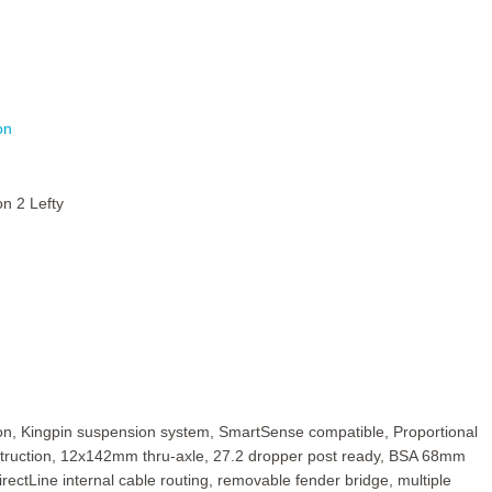
on
n 2 Lefty
n, Kingpin suspension system, SmartSense compatible, Proportional
ruction, 12x142mm thru-axle, 27.2 dropper post ready, BSA 68mm
rectLine internal cable routing, removable fender bridge, multiple