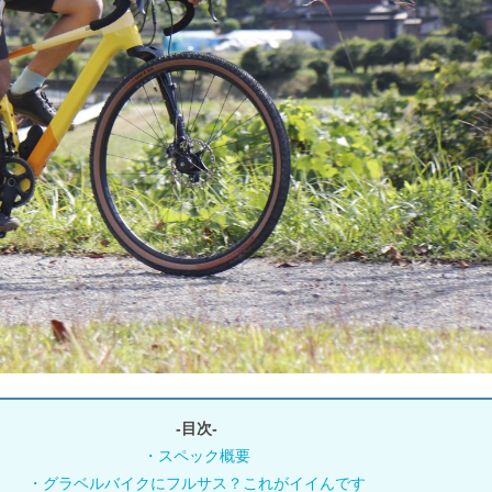
-目次-
・スペック概要
・グラベルバイクにフルサス？これがイイんです