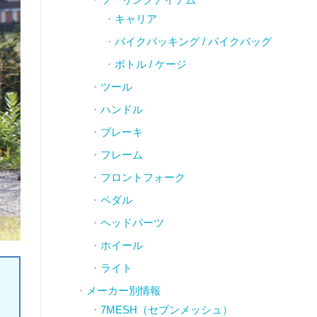
キャリア
バイクパッキング / バイクバッグ
ボトル / ケージ
ツール
ハンドル
ブレーキ
フレーム
フロントフォーク
ペダル
ヘッドパーツ
ホイール
ライト
メーカー別情報
7MESH（セブンメッシュ）