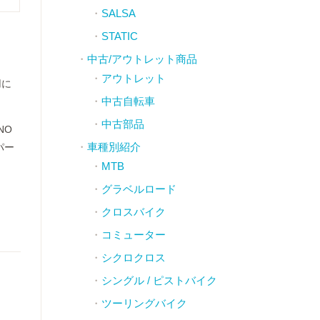
SALSA
STATIC
中古/アウトレット商品
アウトレット
用に
中古自転車
中古部品
NO
車種別紹介
パー
MTB
グラベルロード
クロスバイク
コミューター
シクロクロス
シングル / ピストバイク
ツーリングバイク