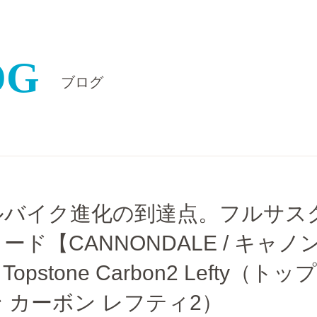
OG
ブログ
ルバイク進化の到達点。フルサス
ード【CANNONDALE / キャノ
pstone Carbon2 Lefty（トップ
 カーボン レフティ2）