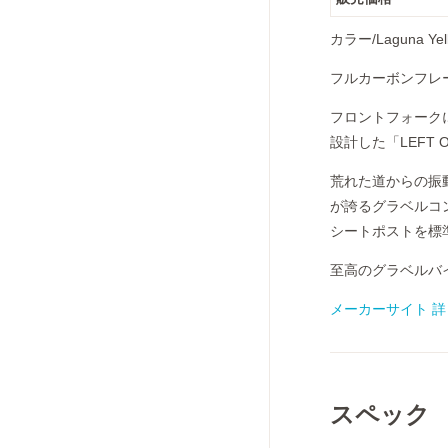
カラー/Laguna
フルカーボンフレー
フロントフォークに
設計した「LEFT 
荒れた道からの振
が誇るグラベルコン
シートポストを標
至高のグラベルバ
メーカーサイト 
スペック