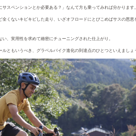
にサスペンションとか必要ある？」なんて方も乗ってみれば分かります
ど全くないキビキビした走り、いざオフロードにとびこめばサスの恩恵
ない、実用性を求めて緻密にチューニングされた仕上がり。
ールともいうべき、グラベルバイク進化の到達点のひとつといえましょ