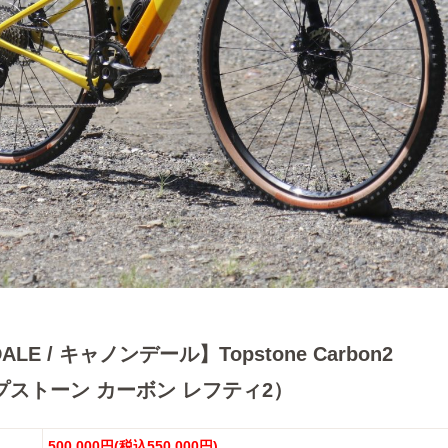
ALE / キャノンデール】Topstone Carbon2
ップストーン カーボン レフティ2）
500,000円(税込550,000円)