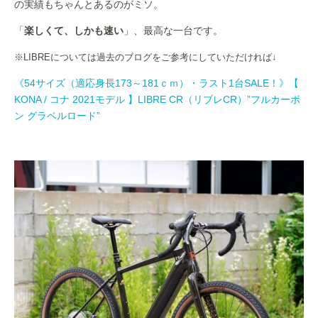
の実績もちゃんとあるのがミソ。
「
楽しくて、しかも速い
」、最高な一台です。
※LIBREについては過去のブログをご参考にしていただければ↓
《54サイズ（適応身長173～181ｃｍ）・ラスト1台SALE！》【
KONA / コナ 2021モデル 】LIBRE CR（リブレCR）”フルカーボ
ン グラベルロード”