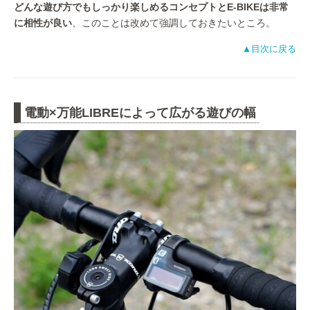
どんな遊び方でもしっかり楽しめるコンセプトとE-BIKEは非常
に相性が良い
、このことは改めて強調しておきたいところ。
▲目次に戻る
電動×万能LIBREによって広がる遊びの幅