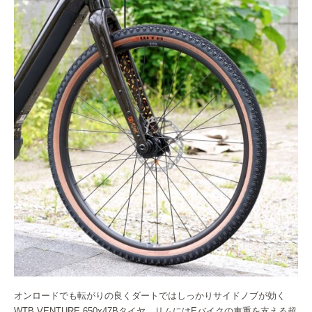
オンロードでも転がりの良くダートではしっかりサイドノブが効く
WTB VENTURE 650x47Bタイヤ。リムにはEバイクの車重を支える超