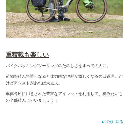
重積載も楽しい
バイクパッキングツーリングのたのしさをすべての人に。
荷物を積んで重くなると体力的な消耗が激しくなるのは道理、だ
けどアシストがあれば大丈夫。
車体各所に用意された豊富なアイレットを利用して、積みたいも
の全部積んじゃいましょう！
▲目次に戻る