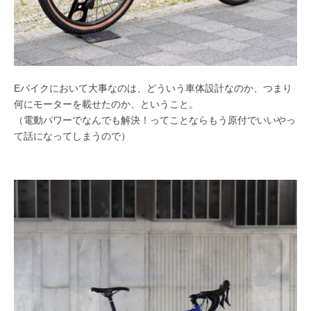
Eバイクにおいて大事なのは、どういう車体設計なのか、つまり
何にモーターを載せたのか、ということ。
（電動パワーでなんでも解決！ってことならもう原付でいいやっ
て話になってしまうので）