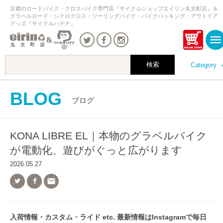
京都のロードバイク・クロスバイク専門店『サイクルショップエイリン丸太町店』＆
グラベルロード・シクロクロス・ツーリングバイク・バイクパッキング・アウトドア
グッズ『サイクルハテナ』
Category
BLOG
ブログ
KONA LIBRE EL｜本物のグラベルバイク
が電動化、遊びがぐっと広がります
2026.05.27

入荷情報・カスタム・ライド etc. 最新情報はInstagramで毎日