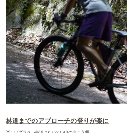
林道までのアプローチの登りが楽に
楽しいグラベル林道はたいてい山の向こう側。