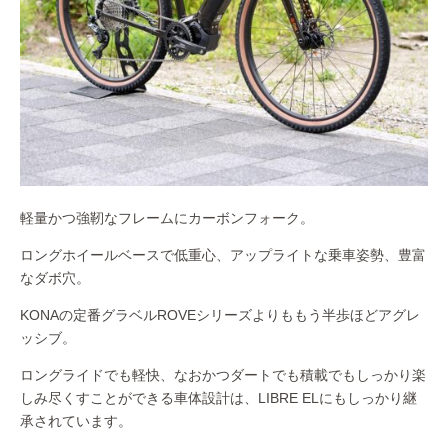
軽量かつ強靭なフレームにカーボンフォーク。
ロングホイールベースで低重心、アップライトな乗車姿勢、豊富
なダボ穴。
KONAの定番グラベルROVEシリーズよりももう半歩ほどアグレ
ッシブ。
ロングライドでも軽快、なおかつダートでも積載でもしっかり楽
しみ尽くすことができる車体設計は、LIBRE ELにもしっかり継
承されています。