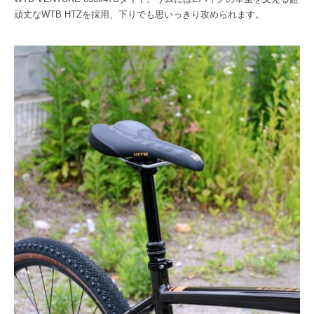
頑丈なWTB HTZを採用、下りでも思いっきり攻められます。