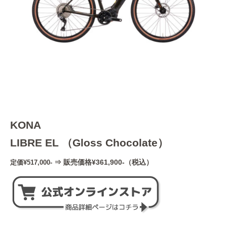
KONA
LIBRE EL （Gloss Chocolate）
⇒ 販売価格¥361,900-（税込）
定価¥517,000-