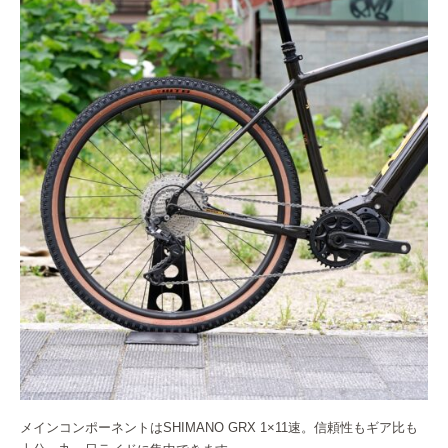
メインコンポーネントはSHIMANO GRX 1×11速。信頼性もギア比も