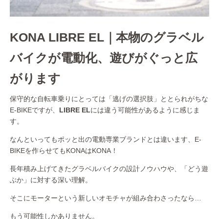
KONA LIBRE EL｜本物のグラベル
バイクが電動化、遊びがぐっと広
がります
保守的な自転車乗りにとっては「逃げの選択肢」ととられがちな
E-BIKEですが、
LIBRE EL
には違う可能性があるように感じま
す。
なんといってもポッと出の電動専業ブランドとは違います、E-
BIKEを作らせてもKONAはKONA！
長年積み上げてきたグラベルバイクの設計ノウハウや、「どう遊
ぶか」に対する深い理解。
そこにモーターという新しいオモチャが組み合わさったなら…
もう可能性しかありません。