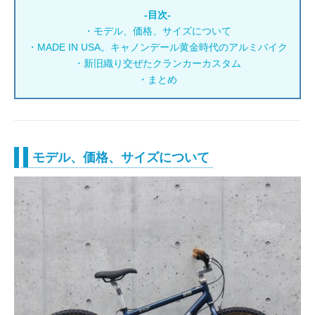
-目次-
・モデル、価格、サイズについて
・MADE IN USA。キャノンデール黄金時代のアルミバイク
・新旧織り交ぜたクランカーカスタム
・まとめ
モデル、価格、サイズについて