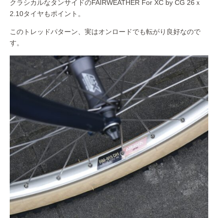
クラシカルなタンサイドのFAIRWEATHER For XC by CG 26ｘ
2.10タイヤもポイント。
このトレッドパターン、実はオンロードでも転がり良好なので
す。