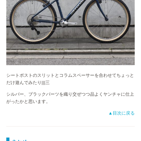
シートポストのスリットとコラムスペーサーを合わせてちょっと
だけ遊んでみたり|||三
シルバー、ブラックパーツを織り交ぜつつ品よくヤンチャに仕上
がったかと思います。
▲目次に戻る