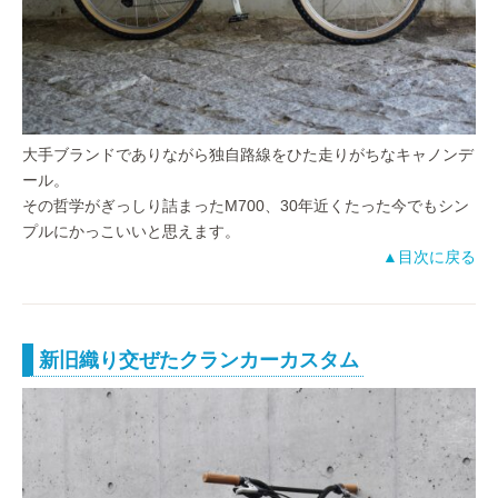
大手ブランドでありながら独自路線をひた走りがちなキャノンデ
ール。
その哲学がぎっしり詰まったM700、30年近くたった今でもシン
プルにかっこいいと思えます。
▲目次に戻る
新旧織り交ぜたクランカーカスタム