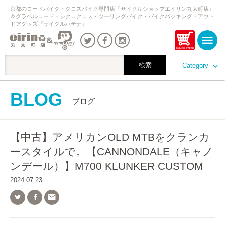
京都のロードバイク・クロスバイク専門店『サイクルショップエイリン丸太町店』
＆グラベルロード・シクロクロス・ツーリングバイク・バイクパッキング・アウト
ドアグッズ『サイクルハテナ』
Category
BLOG
ブログ
【中古】アメリカンOLD MTBをクランカ
ースタイルで。【CANNONDALE（キャノ
ンデール）】M700 KLUNKER CUSTOM
2024.07.23
