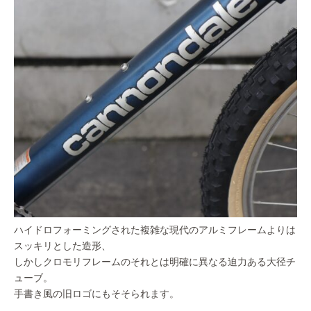
ハイドロフォーミングされた複雑な現代のアルミフレームよりは
スッキリとした造形、
しかしクロモリフレームのそれとは明確に異なる迫力ある大径チ
ューブ。
手書き風の旧ロゴにもそそられます。