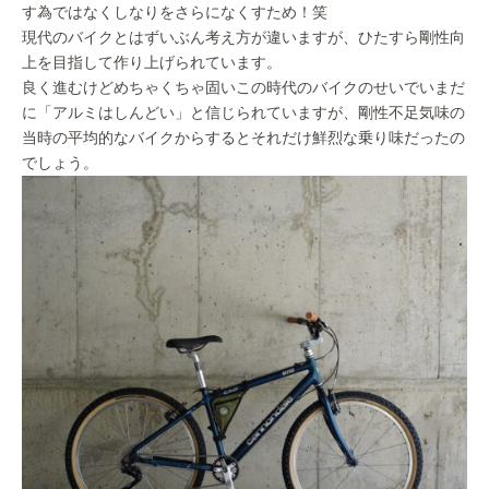
す為ではなくしなりをさらになくすため！笑
現代のバイクとはずいぶん考え方が違いますが、ひたすら剛性向
上を目指して作り上げられています。
良く進むけどめちゃくちゃ固いこの時代のバイクのせいでいまだ
に「アルミはしんどい」と信じられていますが、剛性不足気味の
当時の平均的なバイクからするとそれだけ鮮烈な乗り味だったの
でしょう。