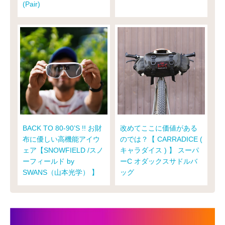
(Pair)
BACK TO 80-90’S !! お財
改めてここに価値がある
布に優しい高機能アイウ
のでは？【 CARRADICE (
ェア【SNOWFIELD /スノ
キャラダイス ) 】 スーパ
ーフィールド by
ーC オダックスサドルバ
SWANS（山本光学） 】
ッグ