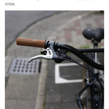
STEM。