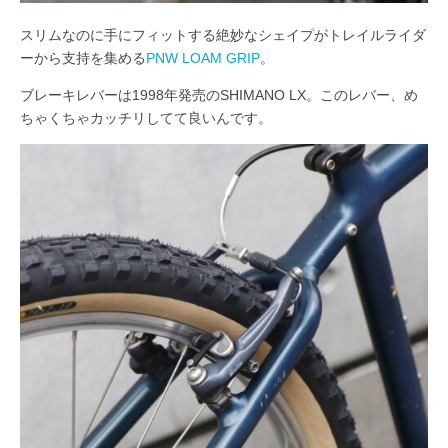
スリムなのに手にフィットする絶妙なシェイプがトレイルライダ
ーから支持を集める
PNW LOAM GRIP
。
ブレーキレバーは1998年発売のSHIMANO LX。このレバー、め
ちゃくちゃカッチリしてて良いんです。