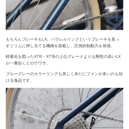
もちろんブレーキもLX。パラレルリンクというブレーキを真っ
すぐリムに押し当てる機構を搭載し、圧倒的制動力を発揮。
軽量化を図ったXTR・XT等の上位グレードよりも剛性の高いLX
が一番効くとのウワサ。
ブルーグレーのカラーリングも美しく未だにファンが多いのも頷
ける逸品です。