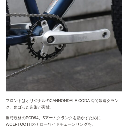
フロントはオリジナルのCANNONDALE CODA 冷間鍛造クラン
ク。角ばった造形が素敵。
当時規格のPCD94、5アームクランクを活かすために
WOLFTOOTHのナローワイドチェーンリングを。