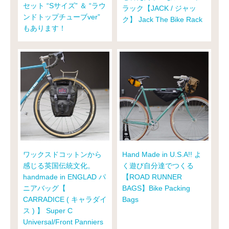
セット “Sサイズ” ＆ “ラウ
ラック【JACK / ジャッ
ンドトップチューブver”
ク】 Jack The Bike Rack
もあります！
ワックスドコットンから
Hand Made in U.S.A!! よ
感じる英国伝統文化。
く遊び自分達でつくる
handmade in ENGLAD パ
【ROAD RUNNER
ニアバッグ【
BAGS】Bike Packing
CARRADICE ( キャラダイ
Bags
ス ) 】 Super C
Universal/Front Panniers