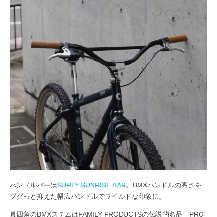
ハンドルバーは
SURLY SUNRISE BAR
。BMXハンドルの高さを
ググっと抑えた幅広ハンドルでワイルドな印象に。
真四角のBMXステムはFAMILY PRODUCTSの伝説的名品・PRO