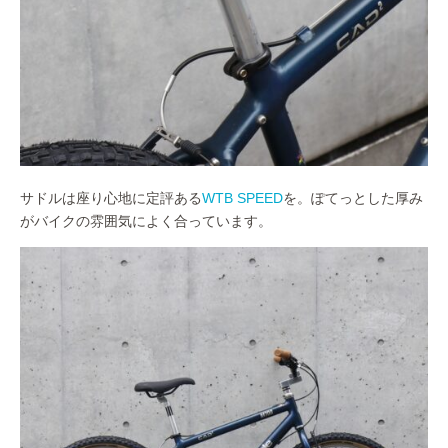
サドルは座り心地に定評ある
WTB SPEED
を。ぽてっとした厚み
がバイクの雰囲気によく合っています。