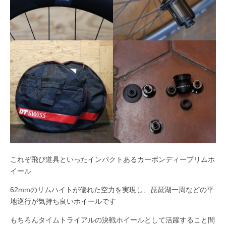
これぞ飛び道具といったインパクトあるカーボンディープリムホ
イール
62mmのリムハイトが優れた空力を実現し、琵琶湖一周などの平
地巡行が気持ち良いホイールです
もちろんタイムトライアルの決戦ホイールとして活躍すること間