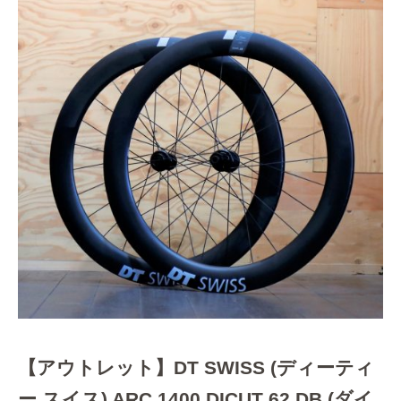
【アウトレット】DT SWISS (ディーティ
ー スイス) ARC 1400 DICUT 62 DB (ダイ