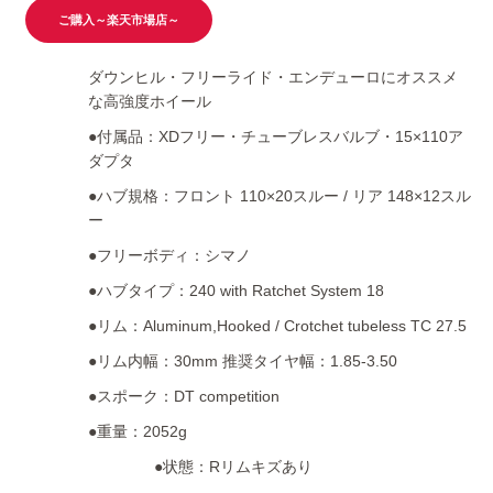
ご購入～楽天市場店～
ダウンヒル・フリーライド・エンデューロにオススメ
な高強度ホイール
●付属品：XDフリー・チューブレスバルブ・15×110ア
ダプタ
●ハブ規格：フロント 110×20スルー / リア 148×12スル
ー
●フリーボディ：シマノ
●ハブタイプ：240 with Ratchet System 18
●リム：Aluminum,Hooked / Crotchet tubeless TC 27.5
●リム内幅：30mm 推奨タイヤ幅：1.85-3.50
●スポーク：DT competition
●重量：2052g
●状態：Rリムキズあり