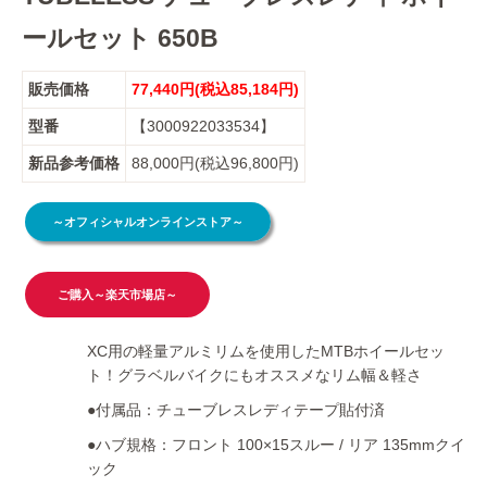
ールセット 650B
販売価格
77,440円(税込85,184円)
型番
【3000922033534】
新品参考価格
88,000円(税込96,800円)
～オフィシャルオンラインストア～
ご購入～楽天市場店～
XC用の軽量アルミリムを使用したMTBホイールセッ
ト！グラベルバイクにもオススメなリム幅＆軽さ
●付属品：チューブレスレディテープ貼付済
●ハブ規格：フロント 100×15スルー / リア 135mmクイ
ック