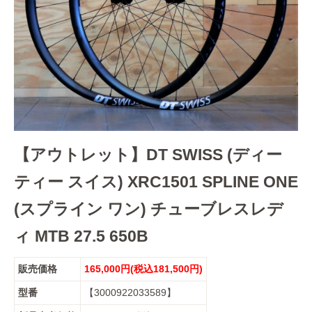
【アウトレット】DT SWISS (ディー
ティー スイス) XRC1501 SPLINE ONE
(スプライン ワン) チューブレスレデ
ィ MTB 27.5 650B
販売価格
165,000円(税込181,500円)
型番
【3000922033589】