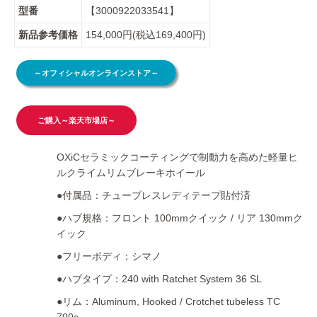
型番
【3000922033541】
新品参考価格
154,000円(税込169,400円)
～オフィシャルオンラインストア～
ご購入～楽天市場店～
OXiCセラミックコーティングで制動力を高めた軽量ヒ
ルクライムリムブレーキホイール
●付属品：チューブレスレディテープ貼付済
●ハブ規格：フロント 100mmクイック / リア 130mmク
イック
●フリーボディ：シマノ
●ハブタイプ：240 with Ratchet System 36 SL
●リム：Aluminum, Hooked / Crotchet tubeless TC