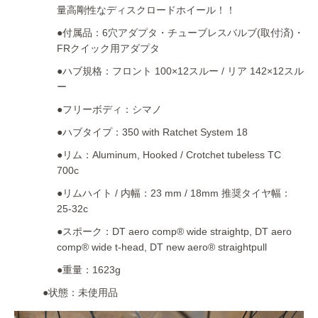
量高剛性なディスクロードホイール！！
●付属品：6穴アダプタ・チューブレスバルブ(取付済)・
FRクイック用アダプタ
●ハブ規格：フロント 100×12スルー / リア 142×12スル
ー
●フリーボディ：シマノ
●ハブタイプ：350 with Ratchet System 18
●リム：Aluminum, Hooked / Crotchet tubeless TC
700c
●リムハイト / 内幅：23 mm / 18mm 推奨タイヤ幅：
25-32c
●スポーク：DT aero comp® wide straightp, DT aero
comp® wide t-head, DT new aero® straightpull
●重量：1623g
●状態：未使用品