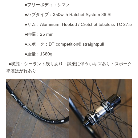
●フリーボディ：シマノ
●ハブタイプ：350with Ratchet System 36 SL
●リム：Aluminum, Hooked / Crotchet tubeless TC 27.5
●内幅：25 mm
●スポーク：DT competition® straightpull
●重量：1680g
●状態：シーラント残りあり・試乗に伴う小キズあり・スポーク
塗装はがれあり