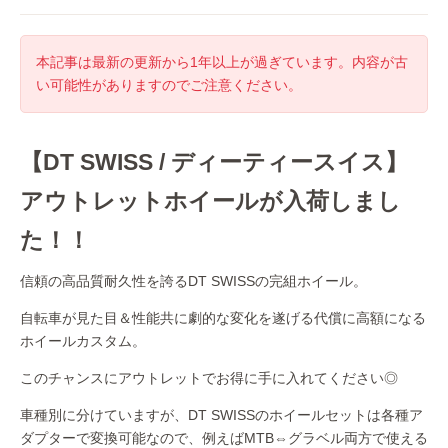
本記事は最新の更新から1年以上が過ぎています。内容が古
い可能性がありますのでご注意ください。
【DT SWISS / ディーティースイス】
アウトレットホイールが入荷しまし
た！！
信頼の高品質耐久性を誇るDT SWISSの完組ホイール。
自転車が見た目＆性能共に劇的な変化を遂げる代償に高額になる
ホイールカスタム。
このチャンスにアウトレットでお得に手に入れてください◎
車種別に分けていますが、DT SWISSのホイールセットは各種ア
ダプターで変換可能なので、例えばMTB⇔グラベル両方で使える