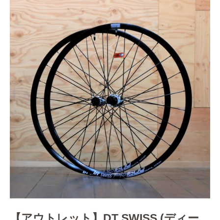
【アウトレット】DT SWISS (ディー