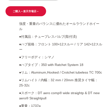
ご購入～楽天市場店～
強度・重量のバランスに優れたオールラウンドホイー
ル
●付属品：チューブレスバルブ(取付済)
●ハブ規格：フロント 100×12スルー / リア 142×12スル
ー
●フリーボディ：シマノ
●ハブタイプ：350 with Ratchet System 18
●リム：Aluminum,Hooked / Crotchet tubeless TC 700c
●リムハイト / 内幅：32 mm / 20mm 推奨タイヤ幅：
25-32c
●スポーク：DT aero comp® wide straightp & DT new
aero® Straightpull
●重量：1737g