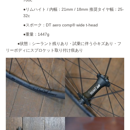
700c
●リムハイト / 内幅：21mm / 18mm 推奨タイヤ幅：25-
32c
●スポーク：DT aero comp® wide t-head
●重量：1447g
●状態：シーラント残りあり・試乗に伴う小キズあり・フ
リーボディにスプロケット取り付け痕あり