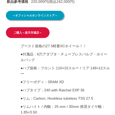
新品参考価格
220,000円(税込242,000円)
～オフィシャルオンラインストア～
ご購入～楽天市場店～
ブースト規格の27.5軽量XCホイール！！
●付属品：6穴アダプタ・チューブレスバルブ・ホイー
ルバッグ
●ハブ規格：フロント 110×15スルー / リア 148×12スル
ー
●フリーボディ：SRAM XD
●ハブタイプ：240 with Ratchet EXP 36
●リム：Carbon, Hookless tubeless TSS 27.5
●リムハイト / 内幅：25 mm / 30mm 推奨タイヤ幅：
1.85×3.50