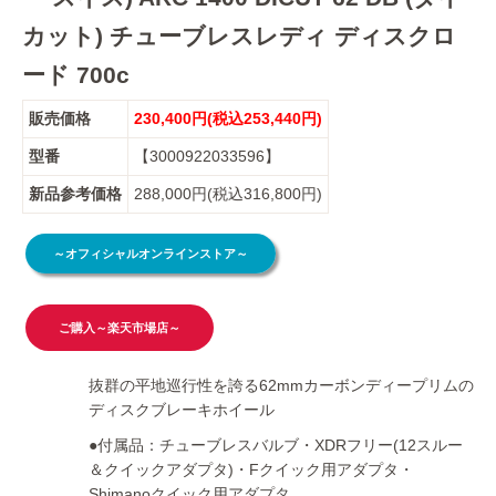
カット) チューブレスレディ ディスクロ
ード 700c
販売価格
230,400円(税込253,440円)
型番
【3000922033596】
新品参考価格
288,000円(税込316,800円)
～オフィシャルオンラインストア～
ご購入～楽天市場店～
抜群の平地巡行性を誇る62mmカーボンディープリムの
ディスクブレーキホイール
●付属品：チューブレスバルブ・XDRフリー(12スルー
＆クイックアダプタ)・Fクイック用アダプタ・
Shimanoクイック用アダプタ