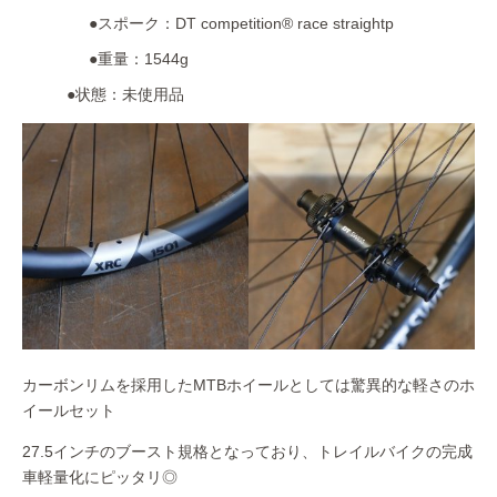
●スポーク：DT competition® race straightp
●重量：1544g
●状態：未使用品
カーボンリムを採用したMTBホイールとしては驚異的な軽さのホ
イールセット
27.5インチのブースト規格となっており、トレイルバイクの完成
車軽量化にピッタリ◎