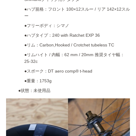
●ハブ規格：フロント 100×12スルー / リア 142×12スル
ー
●フリーボディ：シマノ
●ハブタイプ：240 with Ratchet EXP 36
●リム：Carbon,Hooked / Crotchet tubeless TC
●リムハイト / 内幅：62 mm / 20mm 推奨タイヤ幅：
25-32c
●スポーク：DT aero comp® t-head
●重量：1753g
●状態：未使用品