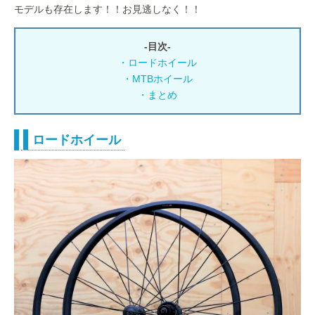
モデルも存在します！！お見逃しなく！！
-目次-
・ロードホイール
・MTBホイール
・まとめ
ロードホイール