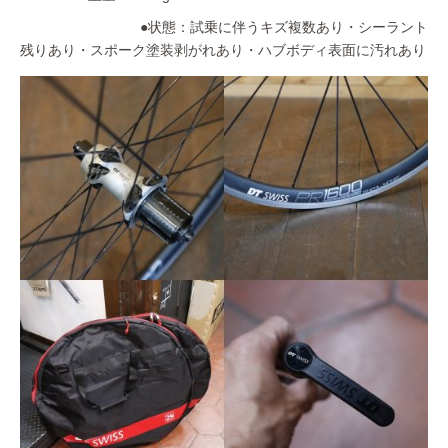
●状態：試乗に伴うキズ複数あり・シーラント
残りあり・スポーク塗装剥がれあり・ハブボディ表面に汚れあり