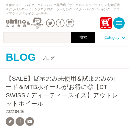
京都のロードバイク・クロスバイク専門店『サイクルショップエイリン丸太町店』
＆グラベルロード・シクロクロス・ツーリングバイク・バイクパッキング・アウト
ドアグッズ『サイクルハテナ』
Category
BLOG
ブログ
【SALE】展示のみ未使用＆試乗のみのロ
ード＆MTBホイールがお得に◎【DT
SWISS / ディーティースイス】アウトレ
ットホイール
2022.04.16
