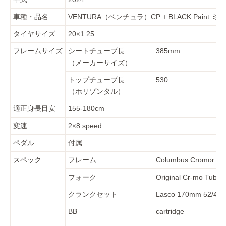
車種・品名
VENTURA（ベンチュラ）CP + BLACK Paint
タイヤサイズ
20×1.25
フレームサイズ
シートチューブ長
385mm
（メーカーサイズ）
トップチューブ長
530
（ホリゾンタル）
適正身長目安
155-180cm
変速
2×8 speed
ペダル
付属
スペック
フレーム
Columbus Cromor Tu
フォーク
Original Cr-mo Tubin
クランクセット
Lasco 170mm 52/42T
BB
cartridge