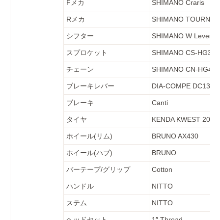
Fメカ
SHIMANO Craris
Rメカ
SHIMANO TOURNY 
シフター
SHIMANO W Lever
スプロケット
SHIMANO CS-HG31-8
チェーン
SHIMANO CN-HG40
ブレーキレバー
DIA-COMPE DC139
ブレーキ
Canti
タイヤ
KENDA KWEST 20×1.
ホイール(リム)
BRUNO AX430
ホイール(ハブ)
BRUNO
バーテープ/グリップ
Cotton
ハンドル
NITTO
ステム
NITTO
ヘッドセット
1″ Thread