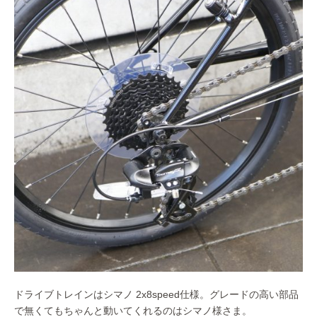
ドライブトレインはシマノ 2x8speed仕様。グレードの高い部品
で無くてもちゃんと動いてくれるのはシマノ様さま。