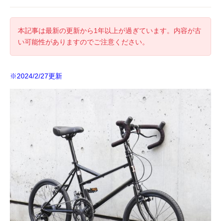
本記事は最新の更新から1年以上が過ぎています。内容が古
い可能性がありますのでご注意ください。
※2024/2/27更新