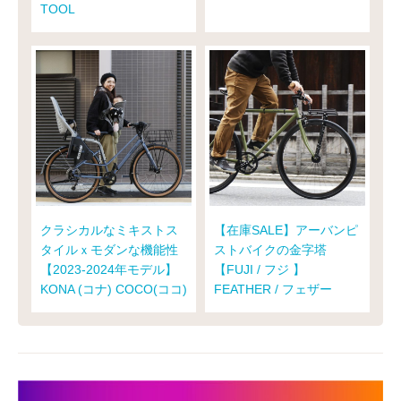
TOOL
クラシカルなミキストス
【在庫SALE】アーバンピ
タイルｘモダンな機能性
ストバイクの金字塔
【2023-2024年モデル】
【FUJI / フジ 】
KONA (コナ) COCO(ココ)
FEATHER / フェザー