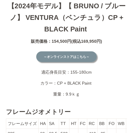
【2024年モデル】【 BRUNO / ブルー
ノ】 VENTURA（ベンチュラ）CP +
BLACK Paint
販売価格：
154,500円(税込169,950円)
～オンラインストアはこちら～
適応身長目安：155-180cm
カラー：CP + BLACK Paint
重量：9.9ｋｇ
フレームジオメトリー
フレームサイズ
HA
SA
TT
HT
FC
RC
BB
FO
WB
S