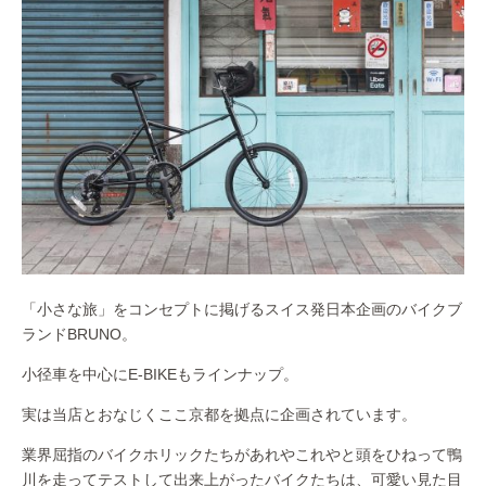
「小さな旅」をコンセプトに掲げるスイス発日本企画のバイクブ
ランドBRUNO。
小径車を中心にE-BIKEもラインナップ。
実は当店とおなじくここ京都を拠点に企画されています。
業界屈指のバイクホリックたちがあれやこれやと頭をひねって鴨
川を走ってテストして出来上がったバイクたちは、可愛い見た目