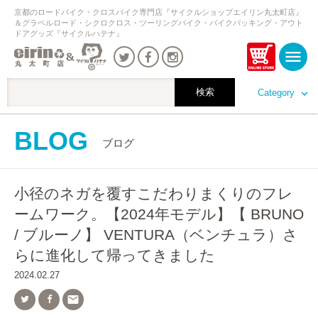
京都のロードバイク・クロスバイク専門店『サイクルショップエイリン丸太町店』
＆グラベルロード・シクロクロス・ツーリングバイク・バイクパッキング・アウト
ドアグッズ『サイクルハテナ』
Category
BLOG
ブログ
小径のネガを覆すこだわりまくりのフレ
ームワーク。【2024年モデル】【 BRUNO
/ ブルーノ】 VENTURA（ベンチュラ）さ
らに進化して帰ってきました
2024.02.27
