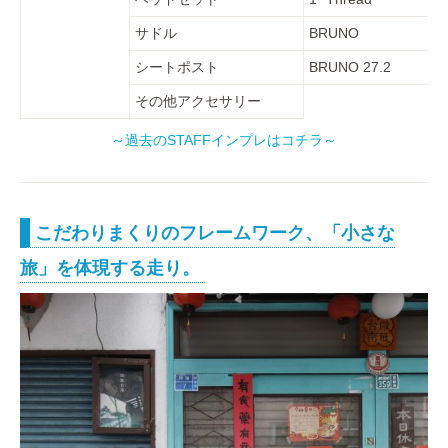
サドル
BRUNO
シートポスト
BRUNO 27.2
その他アクセサリー
～過去のSTAFFインプレはコチラ～
こだわりまくりのフレームワーク、「小さな
旅」を体現する走り。