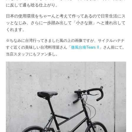
に反して通も唸る仕上がり。
日本の使用環境をちゃーんと考えて作ってあるので日常生活にス
ッとなじみ、さらに一歩踏み出して「小さな旅」へと連れ出して
くれます。
※ちなみに台湾行ってきました風の上の画像ですが、サイクルハテナ
すぐ近くの美味しい台湾料理屋さん「
微風台南Tears II
」さん前にて。
当店スタッフにもファン多し。