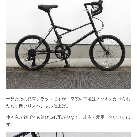
一見ただの艶有ブラックですが、塗装の下地はメッキのかけられ
たお手間いりスペシャル仕上げ。
少々色が剥げても錆びる心配が少なく、末永く愛用していけるは
ず。