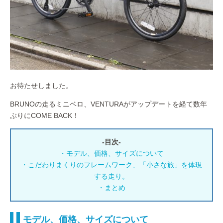
お待たせしました。
BRUNOの走るミニベロ、VENTURAがアップデートを経て数年
ぶりにCOME BACK！
-目次-
・モデル、価格、サイズについて
・
こだわりまくりのフレームワーク、
「小さな旅」を体現
する走り。
・まとめ
モデル、価格、サイズについて