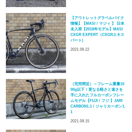
【アウトレットグラベルバイク
情報】【MASI / マジィ 】 日本
未入荷【2018年モデル】MASI
CXGR EXPERT（CXGRエキス
パート)
2021.09.22
（完売間近）～フレーム重量10
00g以下！更なる軽さと速さを
手に入れたフルカーボンフレー
ムモデル【FUJI / フジ 】JARI
CARBON1.1 / ジャリカーボン1.
1
2021.09.15