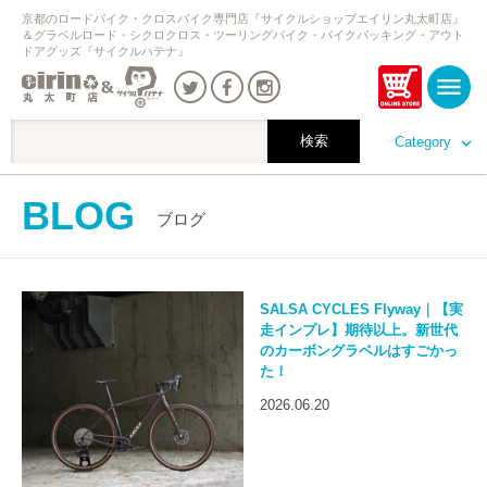
京都のロードバイク・クロスバイク専門店『サイクルショップエイリン丸太町店』
＆グラベルロード・シクロクロス・ツーリングバイク・バイクパッキング・アウト
ドアグッズ『サイクルハテナ』
Category
BLOG
ブログ
SALSA CYCLES Flyway｜【実
走インプレ】期待以上。新世代
のカーボングラベルはすごかっ
た！
2026.06.20