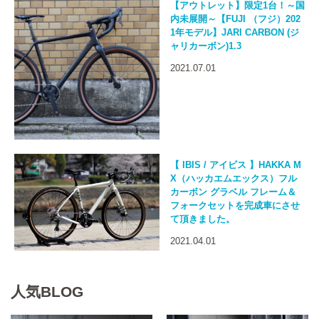
【アウトレット】限定1台！～国
内未展開～【FUJI （フジ）202
1年モデル】JARI CARBON (ジ
ャリカーボン)1.3
2021.07.01
【 IBIS / アイビス 】HAKKA M
X（ハッカエムエックス）フル
カーボン グラベル フレーム＆
フォークセットを完成車にさせ
て頂きました。
2021.04.01
人気BLOG