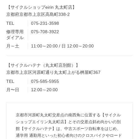
【サイクルショップeirin 丸太町店】
京都府京都市上京区高島町338-2
TEL
075-231-3598
修理専用
075-708-3922
ダイアル
月～土
11:00～20:00 / 日 12:00～20:00
【サイクルハテナ（丸太町店別館）】
京都市上京区河原町通り丸太町上がる桝屋町367
TEL
075-585-5955
月〜日
12:00～20:00
京都市河原町丸太町交差点の南西角に位置する【サイクル
ショップエイリン丸太町店】とその交差点斜め向かいの別
館【サイクルハテナ】は、中古スポーツ自転車をはじめ、
通学用 通勤用といった初心者向けのクロスバイクやロード