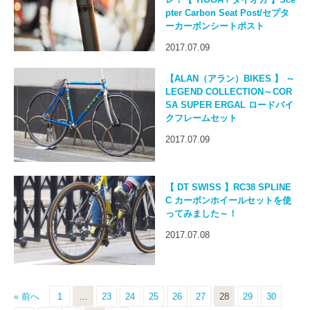
pter Carbon Seat Post/セプタ
ーカーボンシートポスト
2017.07.09
【ALAN（アラン）BIKES 】 ～
LEGEND COLLECTION～COR
SA SUPER ERGAL ロードバイ
クフレームセット
2017.07.09
【 DT SWISS 】RC38 SPLINE
C カーボンホイールセットを使
ってみました～！
2017.07.08
« 前へ
1
…
23
24
25
26
27
28
29
30