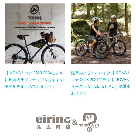
【 KONA / コナ 2023-2024モデル
注目のグラベルバイク【 KONA /
】▶国内ラインナップ＆おすすめ
コナ 2023-2024モデル 】ROVEシ
モデルをまとめてみました！
リーズ（ ST DL, ST, AL ）試乗車
あります