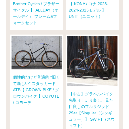
Brother Cycles / ブラザー
【 KONA / コナ 2023-
サイクル 】 ALLDAY（オ
2024-2025モデル 】
ールデイ） フレーム&フ
UNIT（ユニット）
ォークセット
個性的だけど普遍的 “旧く
て新しい” スタッカード
ATB【 GROWN BIKE / グ
【中古】グラベルバイク
ロウンバイク 】COYOTE
先取り！走り良し、見た
/ コヨーテ
目良しのフルリジッド
29er【Singular（シンギ
ュラー）】 SWIFT（スウ
ィフト）