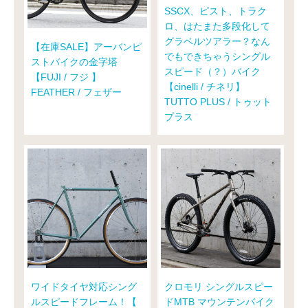
SSCX、ピスト、トラク
ロ、はたまた多段化して
グラベルツアラー？なん
【在庫SALE】アーバンピ
でもできちゃうシングル
ストバイクの金字塔
スピード（？）バイク
【FUJI / フジ 】
【cinelli / チネリ】
FEATHER / フェザー
TUTTO PLUS / トゥット
プラス
ワイドタイヤ対応シング
クロモリ シングルスピー
ルスピードフレーム！【
ドMTB マウンテンバイク