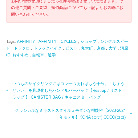
お問い合わせ頂けましたら在庫等確認させていただきます。そ
の他ご質問・ご要望、類似商品についても下記よりお気軽にお
問い合わせください。
Tags:
AFFINITY
,
AFFINITY CYCLES
,
ショップ
,
シングルスピー
ド
,
トラクロ
,
トラックバイク
,
ピスト
,
丸太町
,
京都
,
大学
,
河原
町､おすすめ
,
自転車
,
通学
いつものサイクリングにはコレ一つあればもう十分。「ちょう
どいい」を具現化したハンドルバーバッグ【Restrap / リスト
ラップ 】 CANISTER BAG / キャニスターバッグ
クラシカルなミキストスタイルｘモダンな機能性【2023-2024
年モデル】KONA (コナ) COCO(ココ)