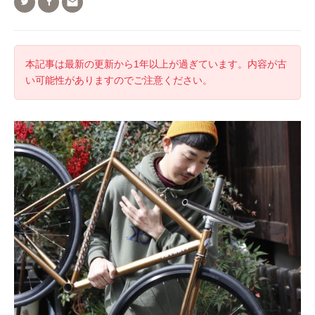

本記事は最新の更新から1年以上が過ぎています。内容が古
い可能性がありますのでご注意ください。