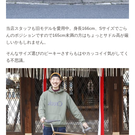
当店スタッフも旧モデルを愛用中。身長166cm、Sサイズでごら
んのポジションですので165cm未満の方はちょっとサドル高が厳
しいかもしれません。
そんなサイズ選びのピーキーさすらもはやカッコイイ気がしてく
る不思議。