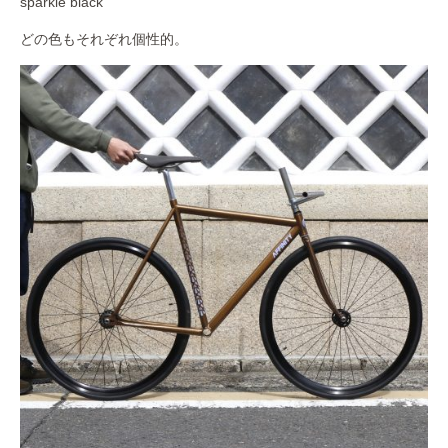
sparkle black
どの色もそれぞれ個性的。