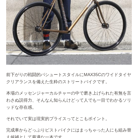
前下がりの戦闘的パシュートスタイルにMAX35Cのワイドタイヤ
クリアランスを備えた生粋のストリートバイクです。
本場のメッセンジャーカルチャーの中で磨き上げられた有無を言
わさぬ説得力、そんなん知らんけどって人でも一目でわかるソリ
ッドな存在感。
それでいて実は現実的プライスってとこもポイント。
完成車からどっぷりピストバイクにはまっちゃった人にも組み替
え候補として最適な一本です。