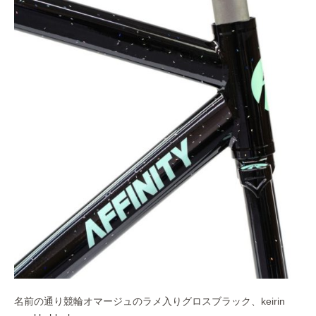
名前の通り競輪オマージュのラメ入りグロスブラック、keirin