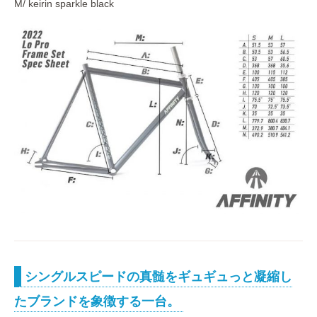
M/ keirin sparkle black
シングルスピードの真髄をギュギュっと凝縮し
たブランドを象徴する一台。