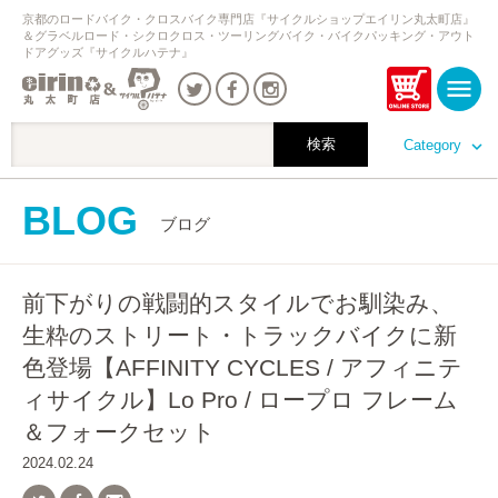
京都のロードバイク・クロスバイク専門店『サイクルショップエイリン丸太町店』
＆グラベルロード・シクロクロス・ツーリングバイク・バイクパッキング・アウト
ドアグッズ『サイクルハテナ』
Category
BLOG
ブログ
前下がりの戦闘的スタイルでお馴染み、
生粋のストリート・トラックバイクに新
色登場【AFFINITY CYCLES / アフィニテ
ィサイクル】Lo Pro / ロープロ フレーム
＆フォークセット
2024.02.24