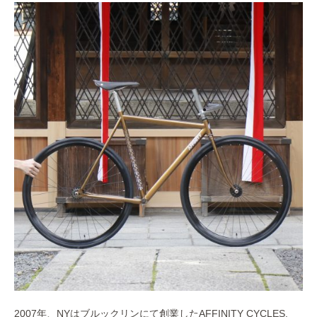
2007年、NYはブルックリンにて創業したAFFINITY CYCLES.