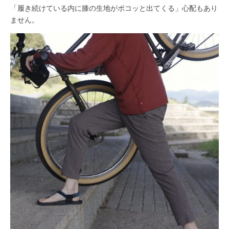
「履き続けている内に膝の生地がポコッと出てくる」心配もあり
ません。