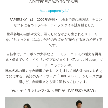
～A DIFFERENT WAY TO TRAVEL～
https://papersky.jp/
「PAPERSKY」は、2002年創刊・「地上で読む機内誌」をコン
セプトにもつトラベル・ライフスタイル誌を軸とした
世界各地の自然や文化、暮らしのなかから生まれるストーリー
を、”ちょっと他にはない独特の視点から”紹介する旅のメディア
です。
自転車で、ニッポンの大事なヒト・モノ・コト その魅力を再発
見・伝えていくサイクリングプロジェクト《Tour de Nippon／ツ
ール・ド・ニッポン》や、
日本各地の魅力を自転車で走ることを通して国内外の旅人に向け
て発信する、英語のガイドブック「HIKE & BIKE」シリーズの展
開など、自転車旅とも濃く関わっております。
その中から生まれたアパレル部門が「PAPESKY WEAR」