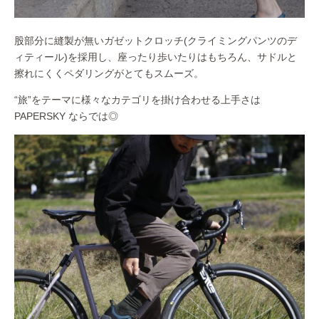
股部分に縫製が無いガゼットクロッチ(クライミングパンツのデ
ィティール)を採用し、座ったり歩いたりはもちろん、サドルと
擦れにくくペダリングがとてもスムーズ。
“旅”をテーマに様々なカテゴリを掛け合わせる上手さは
PAPERSKY ならでは◎