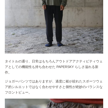
タイトルの通り、日常はもちろんアウトドアアクティビティウェ
アとしての機能性も持ち合わせた PAPERSKY らしさ溢れる新
作。
ジョガーパンツではありますが、過度に裾が絞れたスポーツウェ
ア的シルエットではなく合わせやすさと個性が絶妙のバランスな
フロントビュー。