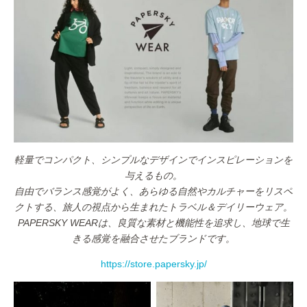
軽量でコンパクト、シンプルなデザインでインスピレーションを
与えるもの。
自由でバランス感覚がよく、あらゆる自然やカルチャーをリスペ
クトする、旅人の視点から生まれたトラベル＆デイリーウェア。
PAPERSKY WEARは、良質な素材と機能性を追求し、地球で生
きる感覚を融合させたブランドです。
https://store.papersky.jp/