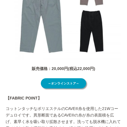
販売価格：20,000円(税込22,000円)
～オンラインストア～
【FABRIC POINT】
コットンタッチなポリエステルのCAVE®糸を使用した21Wコー
デュロイです。異形断面であるCAVE®の糸が糸の表面積を広
げ、素早く水を吸い取り拡散させます。洗っても脱水機に入れて