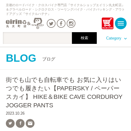
京都のロードバイク・クロスバイク専門店『サイクルショップエイリン丸太町店』
＆グラベルロード・シクロクロス・ツーリングバイク・バイクパッキング・アウト
ドアグッズ『サイクルハテナ』
Category
BLOG
ブログ
街でも山でも自転車でも お気に入りはい
つでも履きたい【PAPERSKY / ペーパー
スカイ】 HIKE＆BIKE CAVE CORDUROY
JOGGER PANTS
2023.10.26
