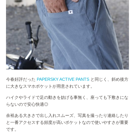
今春好評だった
PAPERSKY ACTIVE PANTS
と同じく、斜め後方
に大きなスマホポケットが用意されています。
ハイクやライドで足の動きを妨げる事無く、座っても下敷きにな
らないので安心快適◎
余裕ある大きさで出し入れスムーズ、写真を撮ったり連絡したり
と一番アクセスする頻度が高いポケットなので使いやすさが重要
です。