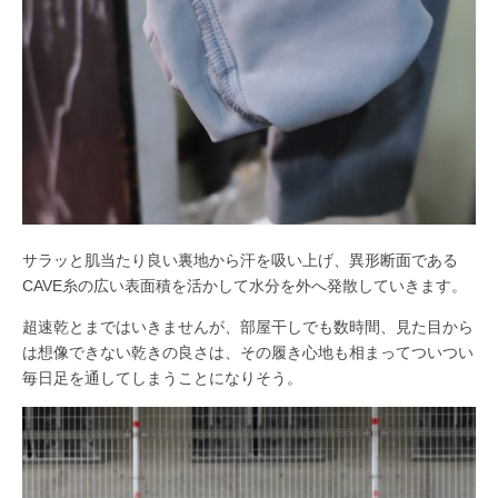
サラッと肌当たり良い裏地から汗を吸い上げ、異形断面である
CAVE糸の広い表面積を活かして水分を外へ発散していきます。
超速乾とまではいきませんが、部屋干しでも数時間、見た目から
は想像できない乾きの良さは、その履き心地も相まってついつい
毎日足を通してしまうことになりそう。