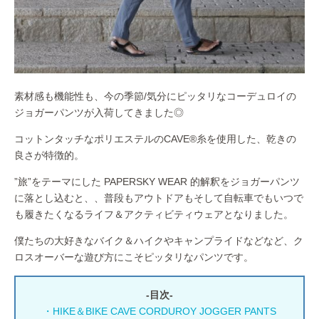
素材感も機能性も、今の季節/気分にピッタリなコーデュロイの
ジョガーパンツが入荷してきました◎
コットンタッチなポリエステルのCAVE®糸を使用した、乾きの
良さが特徴的。
”旅”をテーマにした PAPERSKY WEAR 的解釈をジョガーパンツ
に落とし込むと、、普段もアウトドアもそして自転車でもいつで
も履きたくなるライフ＆アクティビティウェアとなりました。
僕たちの大好きなバイク＆ハイクやキャンプライドなどなど、ク
ロスオーバーな遊び方にこそピッタリなパンツです。
-目次-
・HIKE＆BIKE CAVE CORDUROY JOGGER PANTS