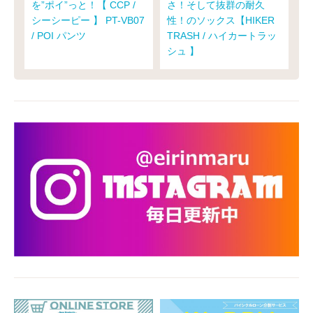
を”ポイ”っと！【 CCP /
さ！そして抜群の耐久
シーシーピー 】 PT-VB07
性！のソックス【HIKER
/ POI パンツ
TRASH / ハイカートラッ
シュ 】