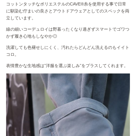
コットンタッチなポリエステルのCAVE®糸を使用する事で日常
に馴染む佇まいの良さとアウトドアウェアとしてのスペックを両
立しています。
線の細いコーデュロイは野暮ったくなり過ぎずスマートでゴワつ
かず履き心地もしなやか◎
洗濯しても色褪せしにくく、汚れたらどんどん洗えるのもイイト
コロ。
表情豊かな生地感は”洋服を選ぶ楽しみ”をプラスしてくれます。