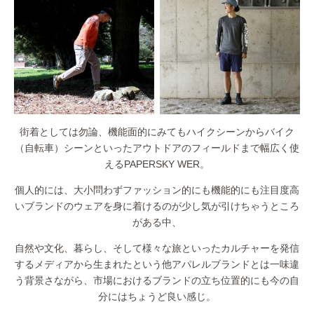
街着としては勿論、機能面的にみてもハイクシーンからバイク
（自転車）シーンといったアウトドアのフィールドまで幅広く使
えるPAPERSKY WER。
個人的には、大小問わずファッション的にも機能的にも注目度高
いブランドのウェアを身に着けるのが少し気が引けちゃうところ
がある中、
自然や文化、暮らし、そして様々な旅といったカルチャーを発信
するメディアから生まれたという他アパレルブランドとは一味違
う背景さながら、市場におけるブランドの立ち位置的にも今の自
分にはちょうど良い感じ。