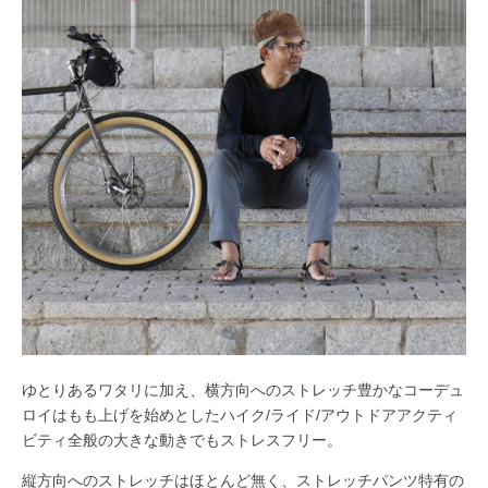
ゆとりあるワタリに加え、横方向へのストレッチ豊かなコーデュ
ロイはもも上げを始めとしたハイク/ライド/アウトドアアクティ
ビティ全般の大きな動きでもストレスフリー。
縦方向へのストレッチはほとんど無く、ストレッチパンツ特有の