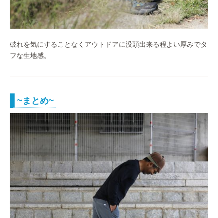
破れを気にすることなくアウトドアに没頭出来る程よい厚みでタ
フな生地感。
~まとめ~