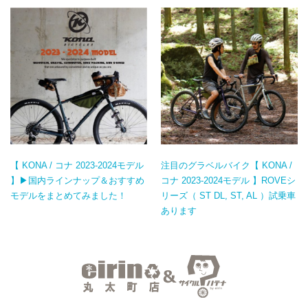
【 KONA / コナ 2023-2024モデル
注目のグラベルバイク【 KONA /
】▶国内ラインナップ＆おすすめ
コナ 2023-2024モデル 】ROVEシ
モデルをまとめてみました！
リーズ（ ST DL, ST, AL ）試乗車
あります