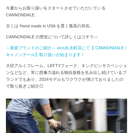
今夏からお取り扱いをスタートさせていただいている
CANNONDALE.
古くは Hand made in USA を貫く孤高の存在。
CANNONDALE の歴史について詳しくはコチラ↓↓
～新規ブランドのご紹介～ eirin丸太町店にて【 CANNONDALE /
キャノンデール】取り扱いが始まります！
大径アルミフレーム、LEFTYフォーク、キングピンサスペンショ
ンなどなど、常に想像力溢れる独自規格を生み出し続けているブ
ランドでもあり、2024モデルもワクワクが弾けておりましたの
で取り急ぎご紹介◎