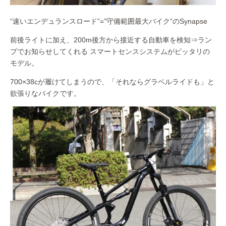
“速いエンデュランスロード”=”守備範囲最大バイク”のSynapse
前後ライトに加え、200m後方から接近する自動車を検知⇒ラン
プでお知らせしてくれる スマートセンスシステムがピッタリの
モデル。
700×38cが履けてしまうので、「それならグラベルライドも」と
欲張りなバイクです。