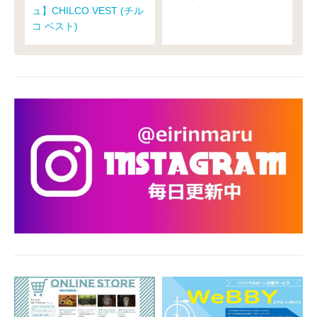
ュ】CHILCO VEST (チル
コ ベスト)