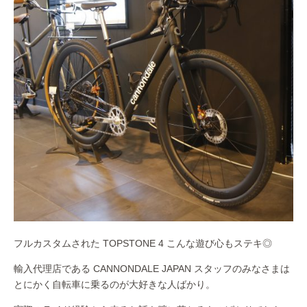
フルカスタムされた TOPSTONE 4 こんな遊び心もステキ◎
輸入代理店である CANNONDALE JAPAN スタッフのみなさまは
とにかく自転車に乗るのが大好きな人ばかり。