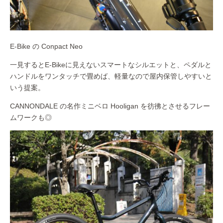
E-Bike の Conpact Neo
一見するとE-Bikeに見えないスマートなシルエットと、ペダルと
ハンドルをワンタッチで畳めば、軽量なので屋内保管しやすいと
いう提案。
CANNONDALE の名作ミニベロ Hooligan を彷彿とさせるフレー
ムワークも◎