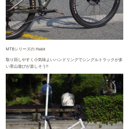
MTBシリーズの Habit
取り回しやすく小気味よいハンドリングでシングルトラックが多
い里山遊びが楽しそう!!