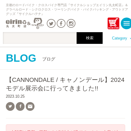
京都のロードバイク・クロスバイク専門店『サイクルショップエイリン丸太町店』＆
グラベルロード・シクロクロス・ツーリングバイク・バイクパッキング・アウトドア
グッズ『サイクルハテナ』
Category
BLOG
ブログ
【CANNONDALE / キャノンデール】2024
モデル展示会に行ってきました!!
2023.10.25
