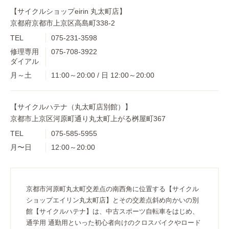
【サイクルショップeirin 丸太町店】
京都府京都市上京区高島町338-2
TEL
075-231-3598
修理専用
075-708-3922
ダイアル
月～土
11:00～20:00 / 日 12:00～20:00
【サイクルハテナ（丸太町店別館）】
京都市上京区河原町通り丸太町上がる桝屋町367
TEL
075-585-5955
月〜日
12:00～20:00
京都市河原町丸太町交差点の南西角に位置する【サイクル
ショップエイリン丸太町店】とその交差点斜め向かいの別
館【サイクルハテナ】は、中古スポーツ自転車をはじめ、
通学用 通勤用といった初心者向けのクロスバイクやロード