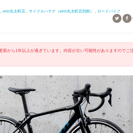
,
eirin丸太町店
,
サイクルハテナ（eirin丸太町店別館）
,
ロードバイク
更新から1年以上が過ぎています。内容が古い可能性がありますのでご