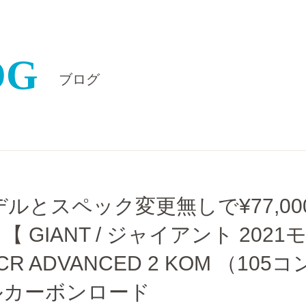
OG
ブログ
デルとスペック変更無しで¥77,000
 GIANT / ジャイアント 2021
R ADVANCED 2 KOM （105コ
ルカーボンロード