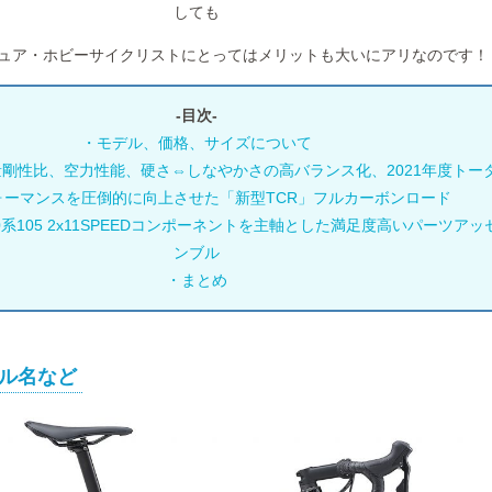
しても
ュア・ホビーサイクリストにとってはメリットも大いにアリなのです！
-目次-
・モデル、価格、サイズについて
剛性比、空力性能、硬さ⇔しなやかさの高バランス化、2021年度トー
ォーマンスを圧倒的に向上させた「新型TCR」フルカーボンロード
0系105 2x11SPEEDコンポーネントを主軸とした満足度高いパーツアッ
ンブル
・まとめ
ル名など