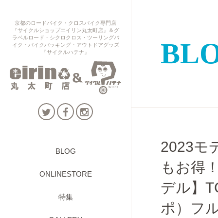
京都のロードバイク・クロスバイク専門店
『サイクルショップエイリン丸太町店』＆グ
ラベルロード・シクロクロス・ツーリングバ
BL
イク・バイクパッキング・アウトドアグッズ
『サイクルハテナ』
2023モ
BLOG
もお得！【
ONLINESTORE
デル】TC
特集
ポ）フ