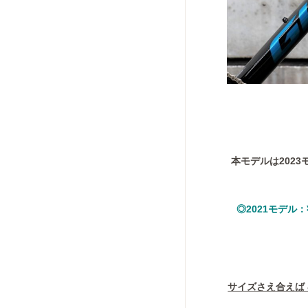
本モデルは202
◎2021モデル：¥
サイズさえ合えば