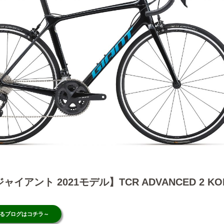
/ ジャイアント 2021モデル】TCR ADVANCED 2 K
するブログはコチラ～