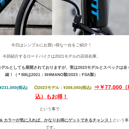
今日はシンプルにお買い得な一台をご紹介！
今回紹介するロードバイクは2021モデルの店頭在庫。
3モデルとしても展開されておりますが、実は2023モデルとスペックは全
緒！（＊BBは2021：SHIMANO製/2023：FSA製）
⇒￥77,000
231,000(税込)
◎2023モデル：¥308,000(税込)
込）もお得！
という事で、
 & カラーが気に入れば、かなりお得にゲットできるチャンス！
という事
です。