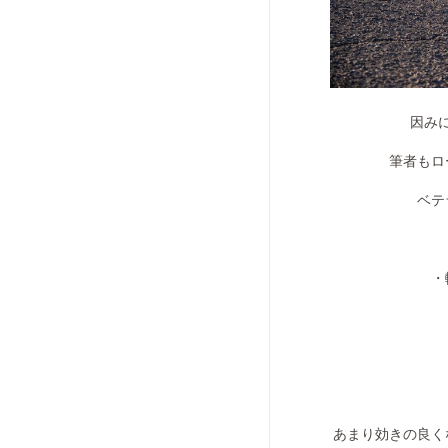
因みに
筆者もロ
ベテ
・
あまり効きの良く