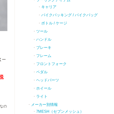
キャリア
バイクパッキング / バイクバッグ
ボトル / ケージ
ツール
ハンドル
ブレーキ
フレーム
く一
フロントフォーク
ペダル
（税
ヘッドパーツ
ホイール
ライト
メーカー別情報
なの
7MESH（セブンメッシュ）