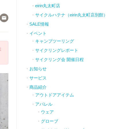
eirin丸太町店
サイクルハテナ（eirin丸太町店別館）

SALE情報
イベント
キャンプツーリング
注
サイクリングレポート
サイクリング会 開催日程
お知らせ
サービス
商品紹介
アウトドアアイテム
アパレル
ウェア
グローブ