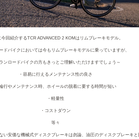
今回紹介するTCR ADVANCED 2 KOMはリムブレーキモデル。
ードバイクにおいては今もリムブレーキモデルに乗っていますが、
ランロードバイクの方もきっとご理解いただけますでしょう～
・容易に行えるメンテナンス性の良さ
輪行やメンテナンス時、ホイールの脱着に要する時間が短い
・軽量性
・コストダウン
等々
ない安価な機械式ディスクブレーキは勿論、油圧のディスクブレーキと