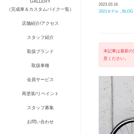
GALLERY
2023.03.16
（完成車＆カスタムバイク一覧）
2021モデル
,
BLOG
店舗紹介/アクセス
スタッフ紹介
本記事は最新の
取扱ブランド
意ください。
取扱車種
会員サービス
再塗装/リペイント
スタッフ募集
お問い合わせ