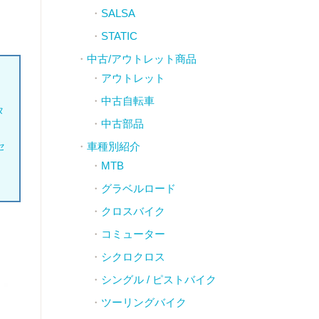
SALSA
STATIC
中古/アウトレット商品
アウトレット
中古自転車
タ
中古部品
セ
車種別紹介
MTB
グラベルロード
クロスバイク
コミューター
シクロクロス
シングル / ピストバイク
ツーリングバイク