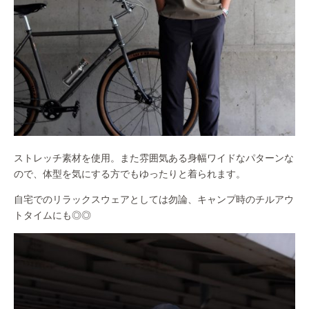
ストレッチ素材を使用。また雰囲気ある身幅ワイドなパターンな
ので、体型を気にする方でもゆったりと着られます。
自宅でのリラックスウェアとしては勿論、キャンプ時のチルアウ
トタイムにも◎◎