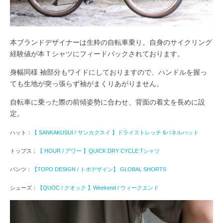
本ブランドデザイナーは生粋の自転車乗り。自身のサイクリング
経験値が本Ｔシャツにフィードバックされております。
身幅同様 袖部分もワイドにしておりますので、ハンドルを握っ
ても生地が突っ張らず袖がまくりあがりません。
自転車に乗った際の前傾姿勢に合わせ、背面の着丈を長めに設
定。
ハット：
【 SANKAKUSUI / サンカクスイ 】ドライストレッチ 6パネルハット
トップス：
【 HOUR / アワー 】QUICK DRY CYCLE Tシャツ
パンツ：
【TOPO DESIGN / トポデザイン】 GLOBAL SHORTS
シューズ：
【QUOC / クオック 】Weekend / ウィークエンド