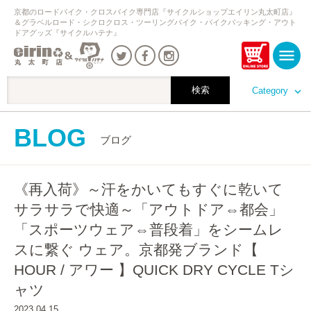
京都のロードバイク・クロスバイク専門店『サイクルショップエイリン丸太町店』
＆グラベルロード・シクロクロス・ツーリングバイク・バイクパッキング・アウト
ドアグッズ『サイクルハテナ』
Category
BLOG
ブログ
《再入荷》～汗をかいてもすぐに乾いて
サラサラで快適～「アウトドア⇔都会」
「スポーツウェア⇔普段着」をシームレ
スに繋ぐ ウェア。京都発ブランド【
HOUR / アワー 】QUICK DRY CYCLE Tシ
ャツ
2023.04.15