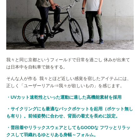
我々と同じ京都というフィールドで日常を過ごし 休みが出来て
は日本中を自転車で旅をする。
そんな人が作る 我々とほど近しい感覚を宿したアイテムには、
正しく「ユーザーリアル⇒我々が欲しいもの」を感じます。
・UVカット速乾性といった運動に適した高機能素材を採用
・サイクリングにも最適なバックポケットを起用（ポケット無し
も有り）。前傾姿勢に合わせ、背面の着丈を長めに設定。
・普段着やリラックスウェアとしてもGOODな フワッとリラッ
クスして羽織れるゆとりある身幅～フォルム。