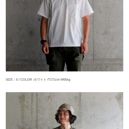
SIZE：S / COLOR :ホワイト /T171cm W65kg