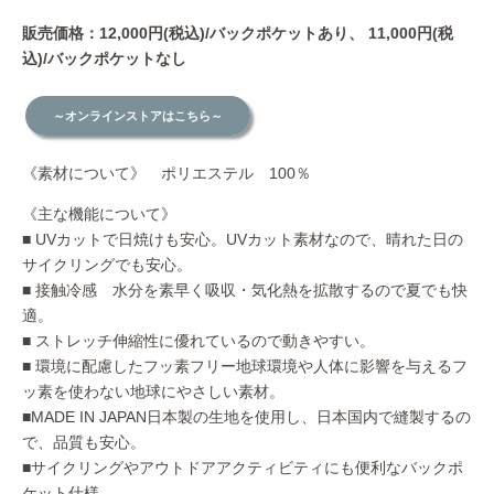
販売価格：12,000円(税込)/バックポケットあり、 11,000円(税
込)/バックポケットなし
～オンラインストアはこちら～
《素材について》 ポリエステル 100％
《主な機能について》
■ UVカットで日焼けも安心。UVカット素材なので、晴れた日の
サイクリングでも安心。
■ 接触冷感 水分を素早く吸収・気化熱を拡散するので夏でも快
適。
■ ストレッチ伸縮性に優れているので動きやすい。
■ 環境に配慮したフッ素フリー地球環境や人体に影響を与えるフ
ッ素を使わない地球にやさしい素材。
■MADE IN JAPAN日本製の生地を使用し、日本国内で縫製するの
で、品質も安心。
■サイクリングやアウトドアアクティビティにも便利なバックポ
ケット仕様