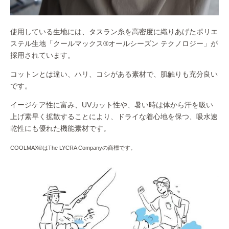
使用している生地には、タスラン糸を高密度に織りあげたポリエ
ステル生地「クールマックス®オールシーズン テクノロジー」が
採用されています。
コットンとは違い、ハリ、コシがある素材で、肌触りも充分良い
です。
イージケア性に富み、UVカット性や、暑い時は体から汗を吸い
上げ素早く拡散することにより、ドライな着心地を保つ、吸水速
乾性にも優れた機能素材です。
COOLMAX®はThe LYCRA Companyの商標です。