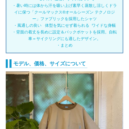
・暑い時には体から汗を吸い上げ素早く蒸散し涼しくドラ
イに保つ「クールマックス®オールシーズン テクノロジ
ー」ファブリックを採用したシャツ
・風通しの良い 体型を気にせず着られる ワイドな身幅
・背面の着丈を長めに設定＆バックポケットを採用。自転
車＝サイクリングにも適したデザイン。
・まとめ
モデル、価格、サイズについて