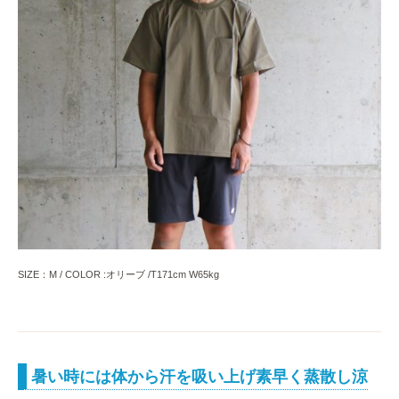
SIZE：M / COLOR :オリーブ /T171cm W65kg
暑い時には体から汗を吸い上げ素早く蒸散し涼