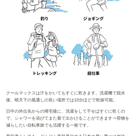
クールマックスは汗をかいてもすぐに乾きます。洗濯機で脱水
後、晴天下の風通しの良い場所では10分ほどで乾燥可能。
日中の外出先からの帰宅後に、洗濯をして干せばすぐに乾くの
で、シャワーを浴びてまた着て出かけることができます⇒荷物を
減らしたい自転車旅でも活躍する一枚です。