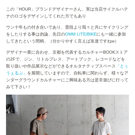
この「HOUR」ブランドデザイナーさん、実は当店サイクルハテ
ナのロゴをデザインしてくれた方でもあり
ウン十年もの付き合いであり、普段より我々と共にサイクリング
をしたりする事は勿論、先日の
OMM LITE/BIKE
にも一緒に参加
してきたという間柄。（分かりやすく言えば友達ですねw）
デザイナー業に合わせ、京都を代表するカルチャーBOOKストア
の2Fで、ジン、リトルプレス、アートブック、レコードなどを
取り扱いや作品展示などができるオルタナティブスペース
「とぅ
うぇるぶ」
を展開していますので、自転車に関わらず、様々なア
ンダーグラウンドカルチャーにご興味ある方は是非遊びに行って
みて下さい！