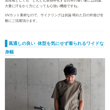
普段着としても どんどん亜熱帯化する日本の暑い夏には勿論、
大量に汗をかく方にとっても心強い機能ですね。
UVカット素材なので、サイクリングは勿論 晴れた日の外遊び全
般にご活躍頂けます。
風通しの良い 体型を気にせず着られるワイドな
身幅