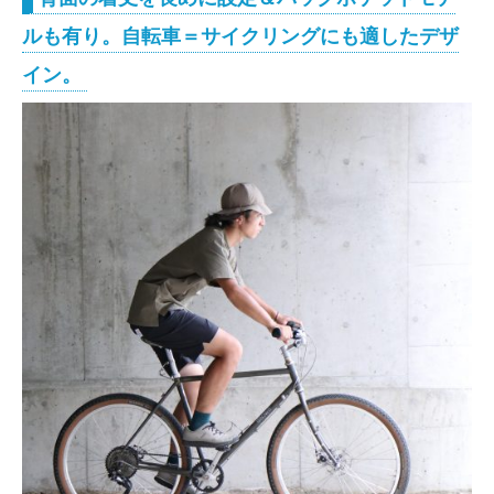
ルも有り。自転車＝サイクリングにも適したデザ
イン。