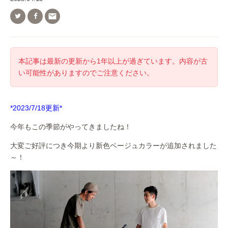

本記事は最新の更新から1年以上が過ぎています。内容が古
い可能性がありますのでご注意ください。
*2023/7/18更新*
今年もこの季節がやってきましたね！
大変ご好評につき今期より新色ベージュカラーが追加されました
～！