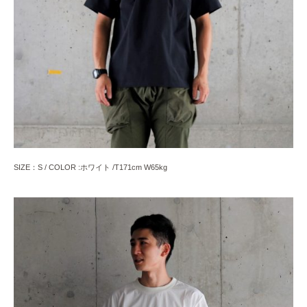
SIZE：S / COLOR :ホワイト /T171cm W65kg