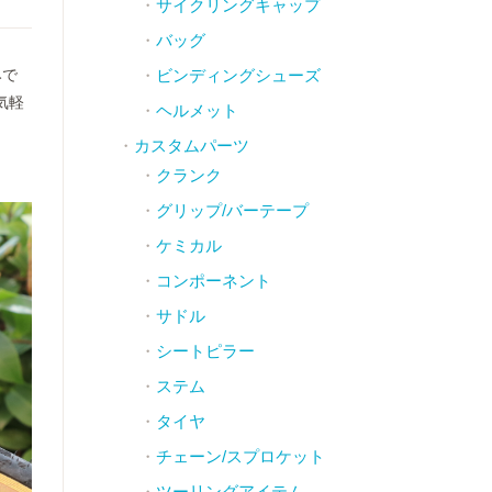
サイクリングキャップ
バッグ
みで
ビンディングシューズ
気軽
ヘルメット
カスタムパーツ
クランク
グリップ/バーテープ
ケミカル
コンポーネント
サドル
シートピラー
ステム
タイヤ
チェーン/スプロケット
ツーリングアイテム