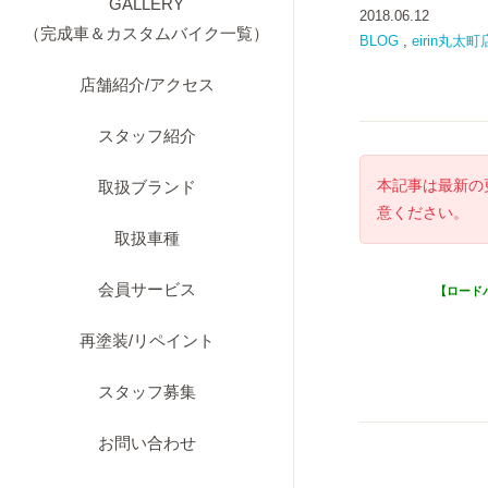
GALLERY
2018.06.12
（完成車＆カスタムバイク一覧）
BLOG
,
eirin丸太町
店舗紹介/アクセス
スタッフ紹介
本記事は最新の
取扱ブランド
意ください。
取扱車種
会員サービス
【ロード
再塗装/リペイント
スタッフ募集
お問い合わせ