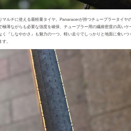
マルチに使える最軽量タイヤ。Panaracerが持つチューブラータイヤ
で極薄ながらも必要な強度を確保、チューブラー用の繊維密度の高いケ
なく『しなやかさ』も魅力の一つ、軽い走りでしっかりと地面に食いつ
ます。