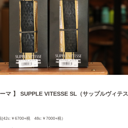
ソーマ 】 SUPPLE VITESSE SL（サップルヴィテ
42c:￥6700+税 48c:￥7000+税）