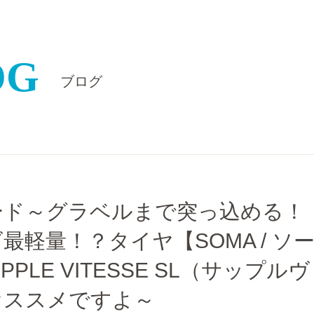
OG
ブログ
ード～グラベルまで突っ込める！
最軽量！？タイヤ【SOMA / ソ
UPPLE VITESSE SL（サップル
オススメですよ～