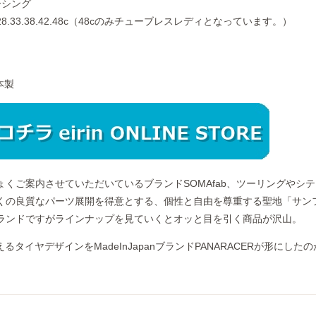
ーシング
28.33.38.42.48c（48cのみチューブレスレディとなっています。）
日本製
ょくご案内させていただいているブランドSOMAfab、ツーリングやシ
くの良質なパーツ展開を得意とする、個性と自由を尊重する聖地「サン
ランドですがラインナップを見ていくとオッと目を引く商品が沢山。
るタイヤデザインをMadeInJapanブランドPANARACERが形にした