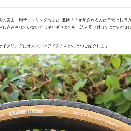
例の美山一周サイクリングもあと1週間！！参加される方は準備はお済
申し込みされていない方はギリギリまで申し込み受け付けてますのでお
サイクリングにオススメのアイテムをおひとつご紹介します！！