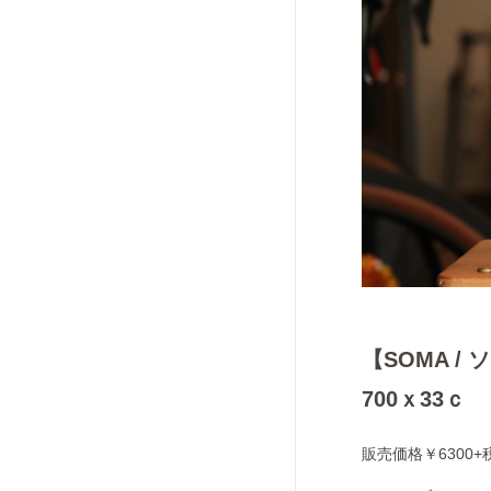
【SOMA / 
700ｘ33ｃ
販売価格￥6300+税(