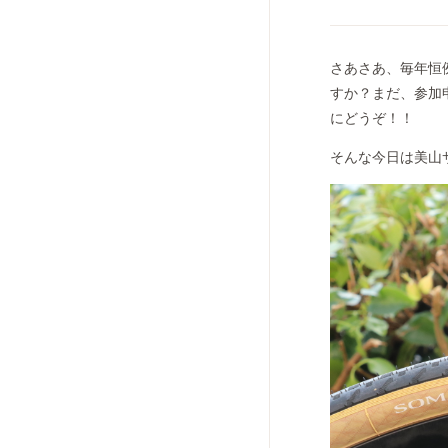
さあさあ、毎年恒
すか？まだ、参加
にどうぞ！！
そんな今日は美山