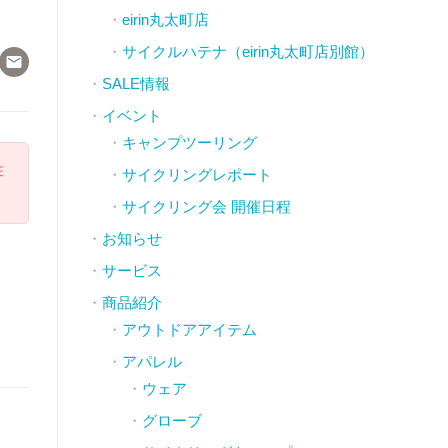
eirin丸太町店
サイクルハテナ（eirin丸太町店別館）

SALE情報
イベント
キャンプツーリング
注
サイクリングレポート
サイクリング会 開催日程
お知らせ
サービス
商品紹介
アウトドアアイテム
アパレル
ウェア
グローブ