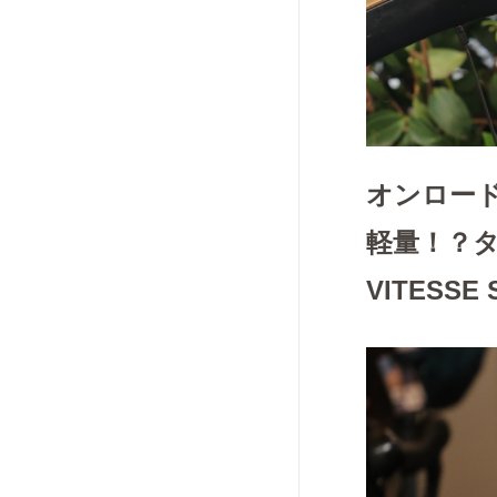
オンロー
軽量！？タイ
VITES