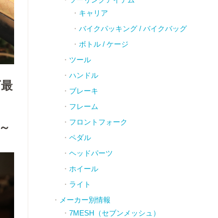
キャリア
バイクパッキング / バイクバッグ
ボトル / ケージ
ツール
ハンドル
ズ最
ブレーキ
フレーム
フロントフォーク
よ～
ペダル
ヘッドパーツ
ホイール
ライト
メーカー別情報
7MESH（セブンメッシュ）