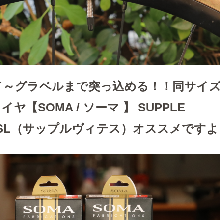
ド～グラベルまで突っ込める！！同サイ
ヤ【SOMA / ソーマ 】 SUPPLE
SE SL（サップルヴィテス）オススメです