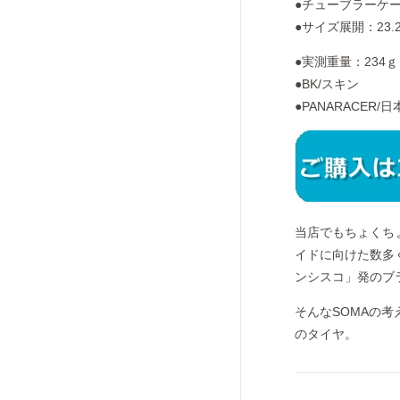
●チューブラーケ
●サイズ展開：23.
●実測重量：234ｇ
●BK/スキン
●PANARACER/
当店でもちょくち
イドに向けた数多
ンシスコ」発のブ
そんなSOMAの考え
のタイヤ。