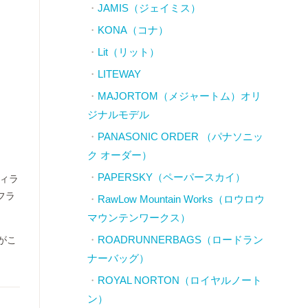
JAMIS（ジェイミス）
KONA（コナ）
Lit（リット）
LITEWAY
MAJORTOM（メジャートム）オリ
ジナルモデル
PANASONIC ORDER （パナソニッ
ク オーダー）
PAPERSKY（ペーパースカイ）
ティラ
フラ
RawLow Mountain Works（ロウロウ
マウンテンワークス）
ROADRUNNERBAGS（ロードラン
のがこ
ナーバッグ）
ROYAL NORTON（ロイヤルノート
ン）