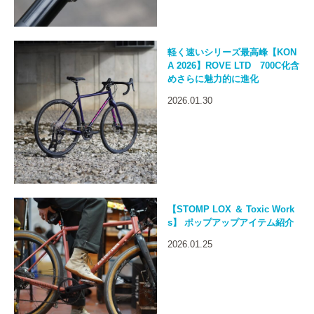
軽く速いシリーズ最高峰【KON
A 2026】ROVE LTD 700C化含
めさらに魅力的に進化
2026.01.30
【STOMP LOX ＆ Toxic Work
s】 ポップアップアイテム紹介
2026.01.25