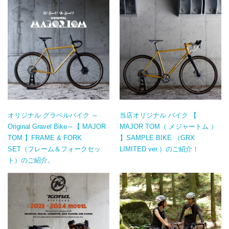
オリジナル グラベルバイク ～
当店オリジナル バイク 【
Original Gravel Bike～【 MAJOR
MAJOR TOM（ メジャートム ）
TOM 】FRAME & FORK
】SAMPLE BIKE （GRX
SET（フレーム＆フォークセッ
LIMITED ver.）のご紹介！
ト）のご紹介。