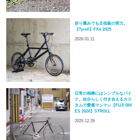
折り畳みでも主役級の実力。
【Tyrell】FXα 2025
2026.01.11
日常の相棒にはシンプルなバイ
ク。自分らしく付き合えるカス
タムで愛着マシマシ【FUJI BIK
ES 2026】STROLL
2025.12.29