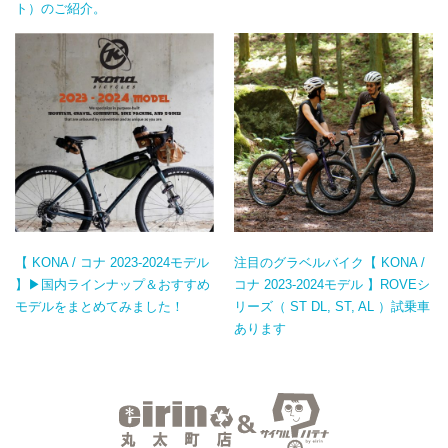
ト）のご紹介。
【 KONA / コナ 2023-2024モデル
注目のグラベルバイク【 KONA /
】▶国内ラインナップ＆おすすめ
コナ 2023-2024モデル 】ROVEシ
モデルをまとめてみました！
リーズ（ ST DL, ST, AL ）試乗車
あります