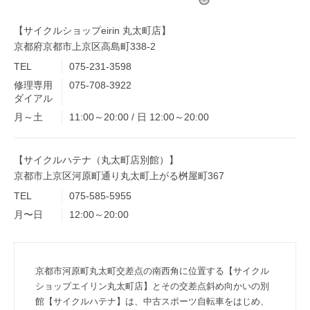
【サイクルショップeirin 丸太町店】
京都府京都市上京区高島町338-2
TEL
075-231-3598
修理専用
075-708-3922
ダイアル
月～土
11:00～20:00 / 日 12:00～20:00
【サイクルハテナ（丸太町店別館）】
京都市上京区河原町通り丸太町上がる桝屋町367
TEL
075-585-5955
月〜日
12:00～20:00
京都市河原町丸太町交差点の南西角に位置する【サイクル
ショップエイリン丸太町店】とその交差点斜め向かいの別
館【サイクルハテナ】は、中古スポーツ自転車をはじめ、