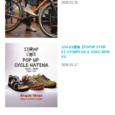
2026.01.25
1/24-2/1開催【POPUP STOR
E】STOMPLOX & TOXIC WOR
KS
2026.01.17