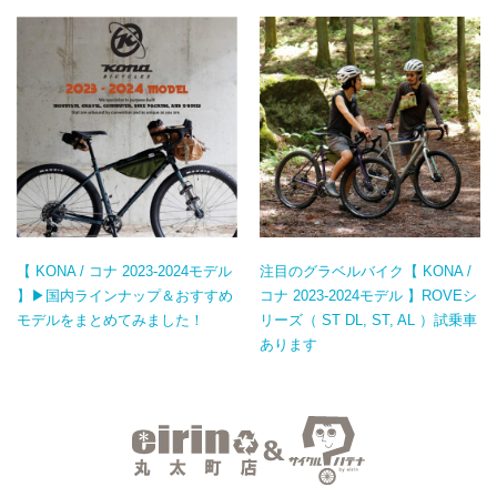
【 KONA / コナ 2023-2024モデル
注目のグラベルバイク【 KONA /
】▶国内ラインナップ＆おすすめ
コナ 2023-2024モデル 】ROVEシ
モデルをまとめてみました！
リーズ（ ST DL, ST, AL ）試乗車
あります