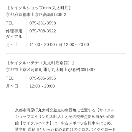
【サイクルショップeirin 丸太町店】
京都府京都市上京区高島町338-2
TEL
075-231-3598
修理専用
075-708-3922
ダイアル
月～土
11:00～20:00 / 日 12:00～20:00
【サイクルハテナ（丸太町店別館）】
京都市上京区河原町通り丸太町上がる桝屋町367
TEL
075-585-5955
月〜日
12:00～20:00
京都市河原町丸太町交差点の南西角に位置する【サイクル
ショップエイリン丸太町店】とその交差点斜め向かいの別
館【サイクルハテナ】は、中古スポーツ自転車をはじめ、
通学用 通勤用といった初心者向けのクロスバイクやロード