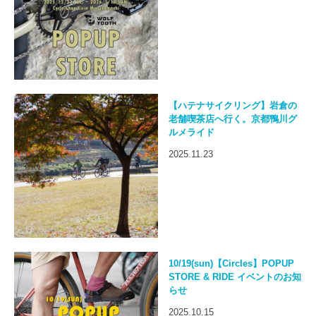
【ハテナサイクリング】岩倉の
老舗喫茶店へ行く。京都鴨川グ
ルメライド
2025.11.23
10/19(sun)【Circles】POPUP
STORE & RIDE イベントのお知
らせ
2025.10.15