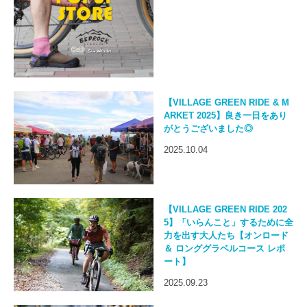
【VILLAGE GREEN RIDE & M
ARKET 2025】良き一日をあり
がとうございました◎
2025.10.04
【VILLAGE GREEN RIDE 202
5】「いらんこと」するために全
力を出す大人たち【オンロード
＆ ロンググラベルコース レポ
ート】
2025.09.23