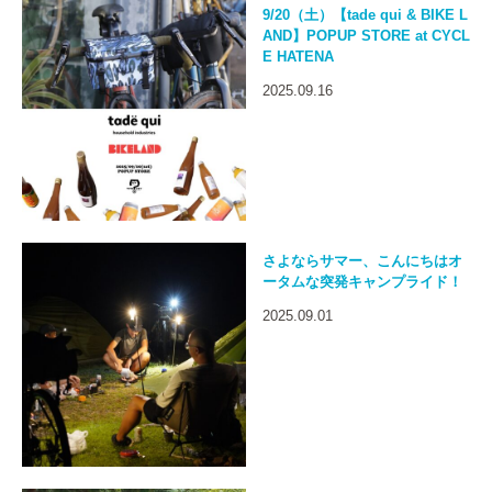
9/20（土）【tade qui & BIKE L
AND】POPUP STORE at CYCL
E HATENA
2025.09.16
さよならサマー、こんにちはオ
ータムな突発キャンプライド！
2025.09.01