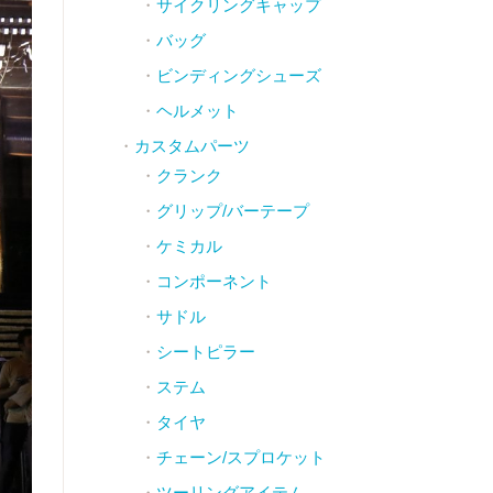
サイクリングキャップ
バッグ
ビンディングシューズ
ヘルメット
カスタムパーツ
クランク
グリップ/バーテープ
ケミカル
コンポーネント
サドル
シートピラー
ステム
タイヤ
チェーン/スプロケット
ツーリングアイテム