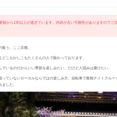
更新から1年以上が過ぎています。内容が古い可能性がありますのでご
の集う、ここ京都。
えどこもかしこもたくさんの人で賑わっております。
んでいるのだからいい季節を楽しみたい、だけど人混みは避けたい。
載っていないローカルならではの楽しみ方、自転車で夜桜ナイトクルー
みました。