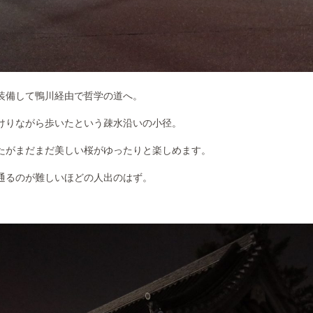
装備して鴨川経由で哲学の道へ。
けりながら歩いたという疎水沿いの小径。
たがまだまだ美しい桜がゆったりと楽しめます。
通るのが難しいほどの人出のはず。