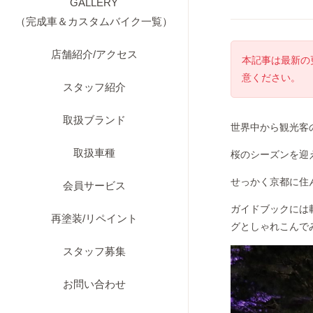
GALLERY
（完成車＆カスタムバイク一覧）
店舗紹介/アクセス
本記事は最新の
意ください。
スタッフ紹介
取扱ブランド
世界中から観光客
取扱車種
桜のシーズンを迎
せっかく京都に住
会員サービス
ガイドブックには
再塗装/リペイント
グとしゃれこんで
スタッフ募集
お問い合わせ