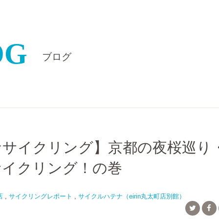
OG
ブログ
ナサイクリング】京都の夜桜巡り
サイクリング！の巻
店
,
サイクリングレポート
,
サイクルハテナ（eirin丸太町店別館）