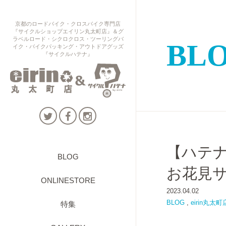
京都のロードバイク・クロスバイク専門店
『サイクルショップエイリン丸太町店』＆グ
ラベルロード・シクロクロス・ツーリングバ
BL
イク・バイクパッキング・アウトドアグッズ
『サイクルハテナ』
【ハテ
BLOG
お花見
ONLINESTORE
2023.04.02
BLOG
,
eirin丸太町
特集