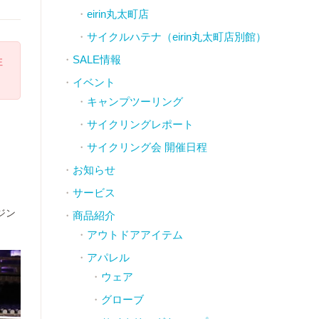
eirin丸太町店
サイクルハテナ（eirin丸太町店別館）
SALE情報
注
イベント
キャンプツーリング
サイクリングレポート
サイクリング会 開催日程
お知らせ
サービス
ジン
商品紹介
アウトドアアイテム
アパレル
ウェア
グローブ