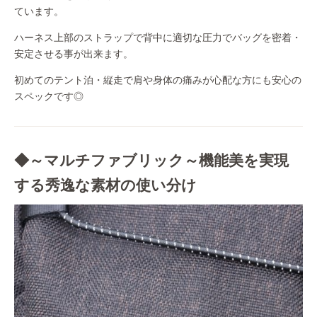
ています。
ハーネス上部のストラップで背中に適切な圧力でバッグを密着・
安定させる事が出来ます。
初めてのテント泊・縦走で肩や身体の痛みが心配な方にも安心の
スペックです◎
◆～マルチファブリック～機能美を実現
する秀逸な素材の使い分け