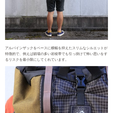
アルパインザックをベースに横幅を抑えたスリムなシルエットが
特徴的で、例えば鎖場の多い岩稜帯でも引っ掛けて怖い思いをす
るリスクを最小限にしてくれています。