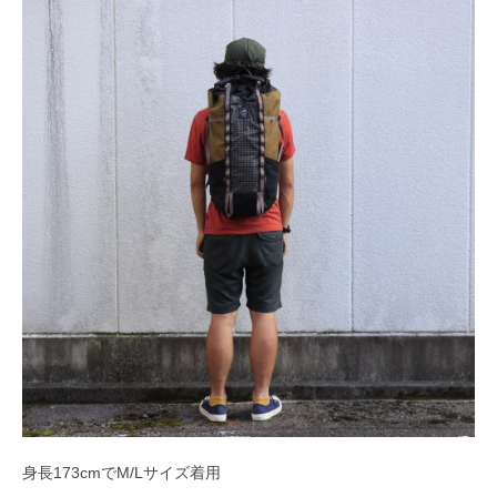
身長173cmでM/Lサイズ着用