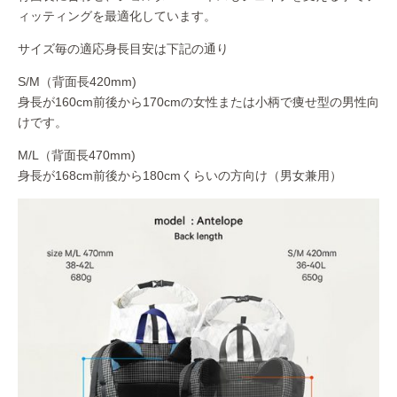
ィッティングを最適化しています。
サイズ毎の適応身長目安は下記の通り
S/M（背面長420mm)
身長が160cm前後から170cmの女性または小柄で痩せ型の男性向
けです。
M/L（背面長470mm)
身長が168cm前後から180cmくらいの方向け（男女兼用）