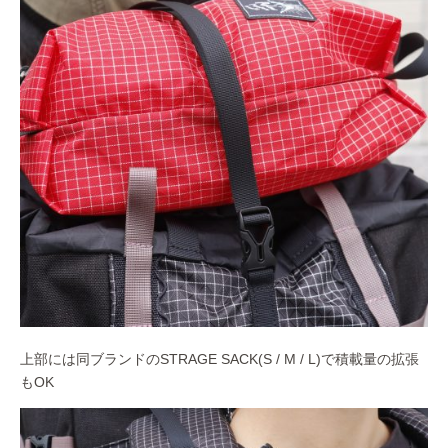
上部には同ブランドのSTRAGE SACK(S / M / L)で積載量の拡張
もOK