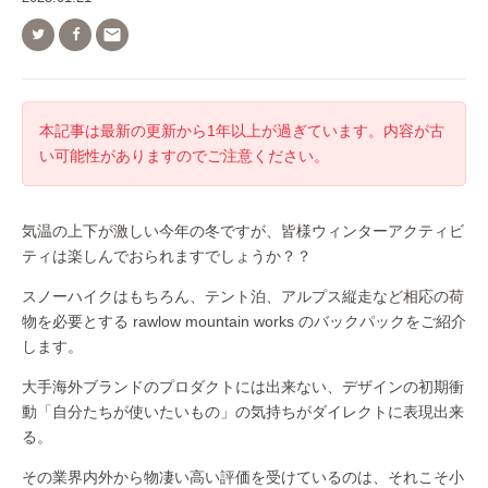

本記事は最新の更新から1年以上が過ぎています。内容が古
い可能性がありますのでご注意ください。
気温の上下が激しい今年の冬ですが、皆様ウィンターアクティビ
ティは楽しんでおられますでしょうか？？
スノーハイクはもちろん、テント泊、アルプス縦走など相応の荷
物を必要とする rawlow mountain works のバックパックをご紹介
します。
大手海外ブランドのプロダクトには出来ない、デザインの初期衝
動「自分たちが使いたいもの」の気持ちがダイレクトに表現出来
る。
その業界内外から物凄い高い評価を受けているのは、それこそ小