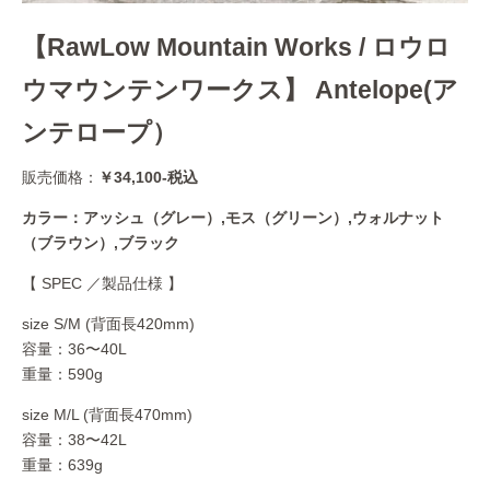
【RawLow Mountain Works / ロウロ
ウマウンテンワークス】 Antelope(ア
ンテロープ）
販売価格：
￥34,100-税込
カラー：アッシュ（グレー）,モス（グリーン）,ウォルナット
（ブラウン）,ブラック
【 SPEC ／製品仕様 】
size S/M (背面長420mm)
容量：36〜40L
重量：590g
size M/L (背面長470mm)
容量：38〜42L
重量：639g