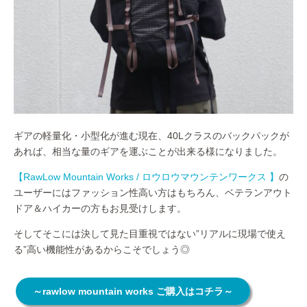
ギアの軽量化・小型化が進む現在、40Lクラスのバックパックが
あれば、相当な量のギアを運ぶことが出来る様になりました。
【RawLow Mountain Works / ロウロウマウンテンワークス 】
の
ユーザーにはファッション性高い方はもちろん、ベテランアウト
ドア＆ハイカーの方もお見受けします。
そしてそこには決して見た目重視ではない”リアルに現場で使え
る”高い機能性があるからこそでしょう◎
～rawlow mountain works ご購入はコチラ～