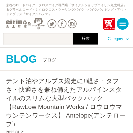
京都のロードバイク・クロスバイク専門店『サイクルショップエイリン丸太町店』
＆グラベルロード・シクロクロス・ツーリングバイク・バイクパッキング・アウト
ドアグッズ『サイクルハテナ』
Category
BLOG
ブログ
テント泊やアルプス縦走に!!軽さ・タフ
さ・快適さを兼ね備えたアルパインスタ
イルのスリムな大型バックパック
【RawLow Mountain Works / ロウロウマ
ウンテンワークス】 Antelope(アンテロー
プ）
2023.01.21