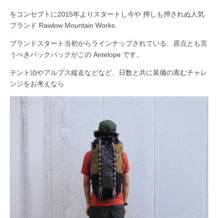
をコンセプトに2015年よりスタートし今や 押しも押されぬ人気
ブランド Rawlow Mountain Works.
ブランドスタート当初からラインナップされている、原点とも言
うべきバックパックがこの Antelope です。
テント泊やアルプス縦走などなど、日数と共に装備の嵩むチャレ
ンジをお考えなら