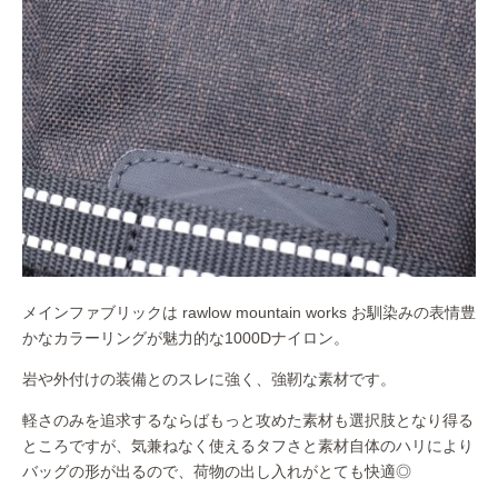
メインファブリックは rawlow mountain works お馴染みの表情豊
かなカラーリングが魅力的な1000Dナイロン。
岩や外付けの装備とのスレに強く、強靭な素材です。
軽さのみを追求するならばもっと攻めた素材も選択肢となり得る
ところですが、気兼ねなく使えるタフさと素材自体のハリにより
バッグの形が出るので、荷物の出し入れがとても快適◎