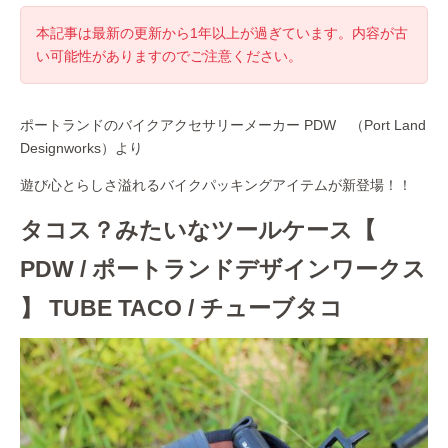
本記事は最新の更新から1年以上が過ぎています。内容が古
い可能性がありますのでご注意ください。
ポートランドのバイクアクセサリーメーカー PDW （Port Land
Designworks）より
遊び心とらしさ溢れるバイクパッキングアイテムが新登場！！
タコス？みたいなツールケース【
PDW / ポートランドデザインワークス
】 TUBE TACO / チューブタコ