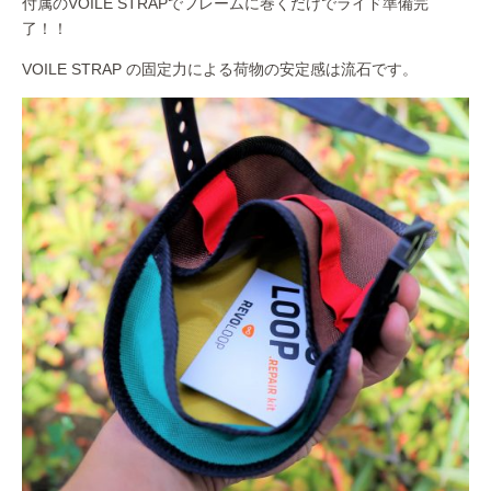
付属のVOILE STRAPでフレームに巻くだけでライド準備完
了！！
VOILE STRAP の固定力による荷物の安定感は流石です。