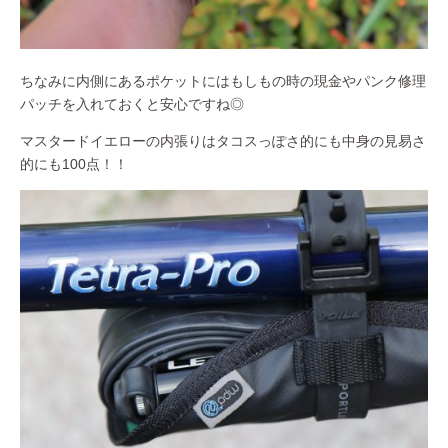
ちなみに内側にあるポケットにはもしもの時の現金やパンク修理
パッチを入れておくと安心ですね◎
マスタードイエローの内張りはタコスっぽさ的にも中身の見易さ
的にも100点！！