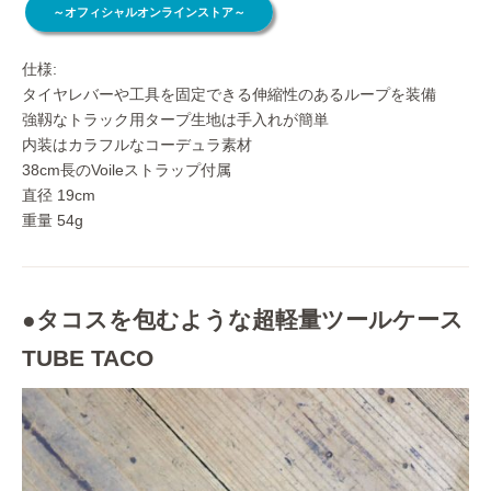
～オフィシャルオンラインストア～
仕様:
タイヤレバーや工具を固定できる伸縮性のあるループを装備
強靱なトラック用タープ生地は手入れが簡単
内装はカラフルなコーデュラ素材
38cm長のVoileストラップ付属
直径 19cm
重量 54g
●タコスを包むような超軽量ツールケース
TUBE TACO