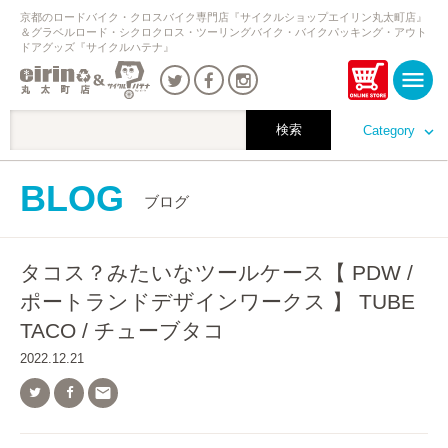
京都のロードバイク・クロスバイク専門店『サイクルショップエイリン丸太町店』
＆グラベルロード・シクロクロス・ツーリングバイク・バイクパッキング・アウト
ドアグッズ『サイクルハテナ』
Category
BLOG
ブログ
タコス？みたいなツールケース【 PDW /
ポートランドデザインワークス 】 TUBE
TACO / チューブタコ
2022.12.21
