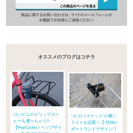
オススメのブログはコチラ
コンビニのドリップコー
“カゴ/バスケット”の横に
ヒーも運べちゃう!!
ライトを設置！【 PDW /
【PepCycles / ペップサイ
ポートランドデザインワ