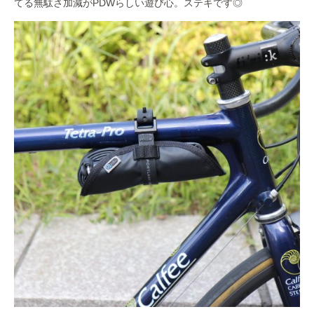
てる無駄さ加減がPDWらしい遊び心。ステキです◎