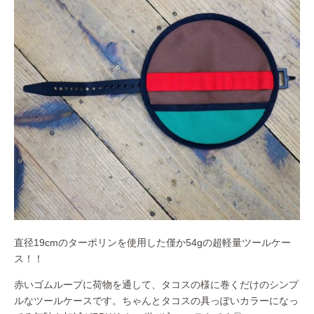
直径19cmのターポリンを使用した僅か54gの超軽量ツールケー
ス！！
赤いゴムループに荷物を通して、タコスの様に巻くだけのシンプ
ルなツールケースです。ちゃんとタコスの具っぽいカラーになっ