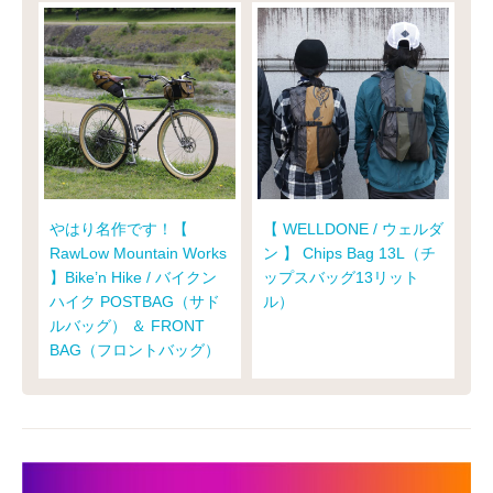
やはり名作です！【
【 WELLDONE / ウェルダ
RawLow Mountain Works
ン 】 Chips Bag 13L（チ
】Bike’n Hike / バイクン
ップスバッグ13リット
ハイク POSTBAG（サド
ル）
ルバッグ） ＆ FRONT
BAG（フロントバッグ）