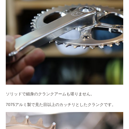
ソリッドで細身のクランクアームも堪りません。
7075アルミ製で見た目以上のカッチリとしたクランクです。