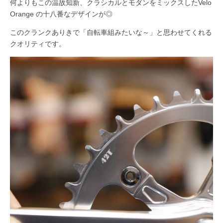
何よりもこの温故知新、クラシカルとモダンをミックスしたVelo
Orange の十八番なデザインが◎
このクランクありきで「自転車組みたいな～」と思わせてくれる
クオリティです。