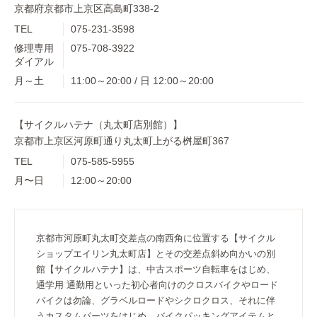
京都府京都市上京区高島町338-2
TEL
075-231-3598
修理専用
075-708-3922
ダイアル
月～土
11:00～20:00 / 日 12:00～20:00
【サイクルハテナ（丸太町店別館）】
京都市上京区河原町通り丸太町上がる桝屋町367
TEL
075-585-5955
月〜日
12:00～20:00
京都市河原町丸太町交差点の南西角に位置する【サイクル
ショップエイリン丸太町店】とその交差点斜め向かいの別
館【サイクルハテナ】は、中古スポーツ自転車をはじめ、
通学用 通勤用といった初心者向けのクロスバイクやロード
バイクは勿論、グラベルロードやシクロクロス、それに伴
うカスタムパーツをはじめ、バイクパッキングアイテムと