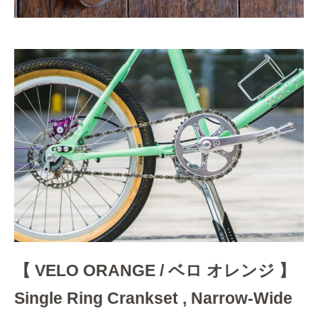
【 VELO ORANGE / ベロ オレンジ 】
Single Ring Crankset , Narrow-Wide