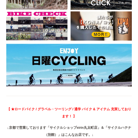
【 ★ロードバイク / グラベル・ツーリング / 通学 バイク & アイテム 充実しており
ます！ 】
↓京都で営業しております「サイクルショップeirin丸太町店」＆「サイクルハテナ
（別館）」はこんなお店です。↓