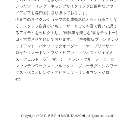
いったツーリング・キャンプサイクリングに便利なアウト
ドアギアも専門的に取り扱っております。
今までのサイクルショップの既成概念にとらわれることな
く、スタッフ自身がいちユーザーとして本音で良いと思え
るアイテムをセレクトし、”自転車を楽しむ”事をモットーに
日々営業させて頂いております。 （主要取扱ブランド：ジ
ャイアント・パナソニックオーダー・コナ・ブリーザー・
ロイヤルノートン・フジ・ビアンキ・ジオス・ジェイミ
ス・フェルト・GT・マージ・アラン・ブルーノ・ローロー
マウンテンワークス・ブルックス・ブルーラグ・シムワー
クス・ベロオレンジ・アピデュラ・リンタマン・ジロ
etc）
Copyright © CYCLE EIRIN MARUTAMACHI. all rights reserved.