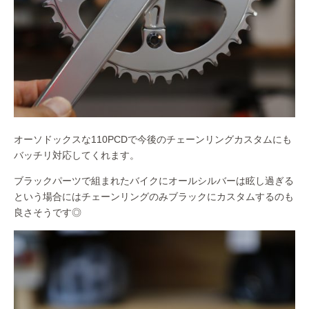
オーソドックスな110PCDで今後のチェーンリングカスタムにも
バッチリ対応してくれます。
ブラックパーツで組まれたバイクにオールシルバーは眩し過ぎる
という場合にはチェーンリングのみブラックにカスタムするのも
良さそうです◎