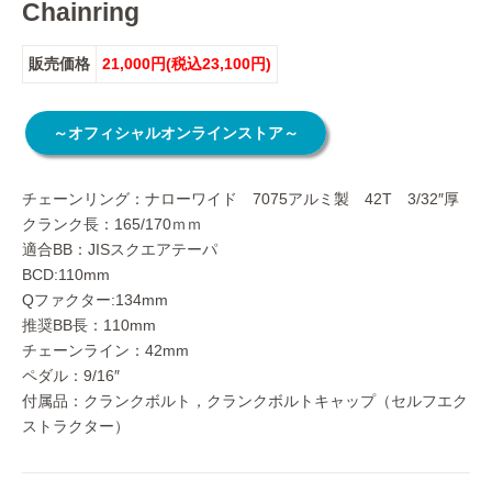
Chainring
販売価格
21,000円(税込23,100円)
～オフィシャルオンラインストア～
チェーンリング：ナローワイド 7075アルミ製 42T 3/32″厚
クランク長：165/170ｍｍ
適合BB：JISスクエアテーパ
BCD:110mm
Qファクター:134mm
推奨BB長：110mm
チェーンライン：42mm
ペダル：9/16″
付属品：クランクボルト，クランクボルトキャップ（セルフエク
ストラクター）