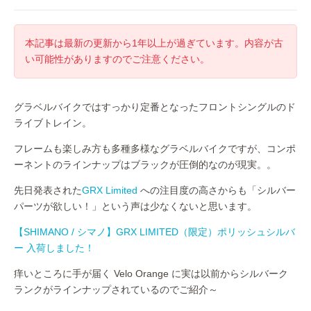
本記事は最新の更新から1年以上が過ぎています。内容が古
い可能性がありますのでご注意ください。
グラベルバイクではすっかり定番となったフロントシングルのド
ライブトレイン。
フレームも楽しみ方も多種多様なグラベルバイクですが、コンポ
ーネントのラインナップはブラックが圧倒的なのが現実。。
先日発表された
GRX Limited
への注目度の高さからも「シルバー
パーツが欲しい！」という声は少なくないと思います。
【SHIMANO / シマノ】GRX LIMITED（限定）ポリッシュシルバ
ー 入荷しました！
痒いところに手が届く Velo Orange に実は以前からシルバーク
ランクがラインナップされているのでご紹介～