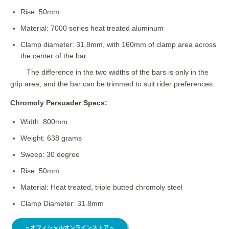
Rise: 50mm
Material: 7000 series heat treated aluminum
Clamp diameter: 31.8mm, with 160mm of clamp area across
the center of the bar
The difference in the two widths of the bars is only in the
grip area, and the bar can be trimmed to suit rider preferences.
Chromoly Persuader Specs:
Width: 800mm
Weight: 638 grams
Sweep: 30 degree
Rise: 50mm
Material: Heat treated, triple butted chromoly steel
Clamp Diameter: 31.8mm
～オフィシャルオンラインストア～