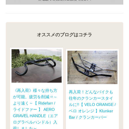
オススメのブログはコチラ
《再入荷》様々な持ち方
再入荷！どんなバイクも
が可能。疲労を削減⇒～
往年のクランカースタイ
より遠く～【 Ridefarr /
ルに!!【 VELO ORANGE /
ライドファー 】 AERO
ベロ オレンジ 】Klunker
GRAVEL HANDLE（エア
Bar / クランカーバー
ログラベルハンドル）入
荷しました～