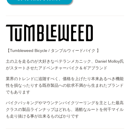
【Tumbleweed Bicycle / タンブルウィードバイク 】
土の上を走るのが大好きなベテランメカニック、Daniel Molloy氏
がスタートさせたアドベンチャーバイク＆ギアブランド
業界のトレンドに追随すべく、価格を上げたり本来あるべき機能
性を損なったりする既存製品への欲求不満から生まれたブランド
でもあります
バイクパッキングやマウンテンバイクツーリングを主とした最高
クラスの製品ラインナップはどれも、過酷なルートを何千マイル
も走り抜ける事が出来るものばかりです