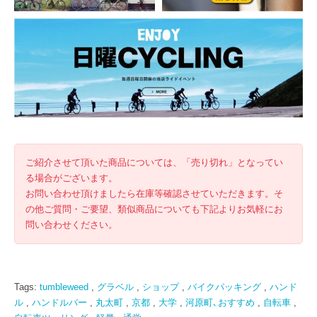
ご紹介させて頂いた商品については、「売り切れ」となってい
る場合がございます。
お問い合わせ頂けましたら在庫等確認させていただきます。そ
の他ご質問・ご要望、類似商品についても下記よりお気軽にお
問い合わせください。
Tags:
tumbleweed
,
グラベル
,
ショップ
,
バイクパッキング
,
ハンド
ル
,
ハンドルバー
,
丸太町
,
京都
,
大学
,
河原町､おすすめ
,
自転車
,