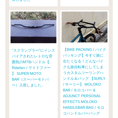
【BIKE PACKING / バイク
”スクランブラー”にインス
パッキング】今すぐ旅に
パイアされたレトロな雰
出たくなる！どんなバイ
囲気のMTBハンドル【
クも旅自転車にしてしま
Ridefarr / ライドファー
うカスタムツーリングハ
】 SUPER MOTO
ンドル＆バッグ 【SURLY
BAR（スーパーモトバ
/ サーリー】 MOLOKO
ー）入荷しました。
BAR / モロコバー &
ADJUNCT PERSONAL
EFFECTS MOLOKO
HANDLEBAR BAG / モロ
コハンドルバーバッグ