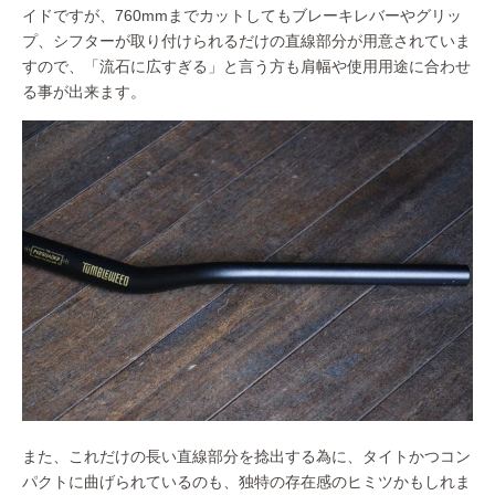
イドですが、760mmまでカットしてもブレーキレバーやグリッ
プ、シフターが取り付けられるだけの直線部分が用意されていま
すので、「流石に広すぎる」と言う方も肩幅や使用用途に合わせ
る事が出来ます。
また、これだけの長い直線部分を捻出する為に、タイトかつコン
パクトに曲げられているのも、独特の存在感のヒミツかもしれま