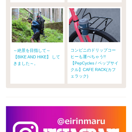
コンビニのドリップコー
～絶景を目指して～
ヒーも運べちゃう!!
【BIKE AND HIKE】 して
【PepCycles / ペップサイ
きました～。
クル】CAFE RACK(カフ
ェラック)