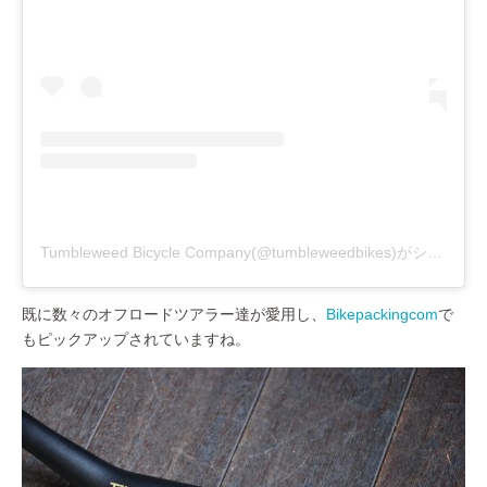
Tumbleweed Bicycle Company(@tumbleweedbikes)がシェアした投稿
既に数々のオフロードツアラー達が愛用し、
Bikepackingcom
で
もピックアップされていますね。