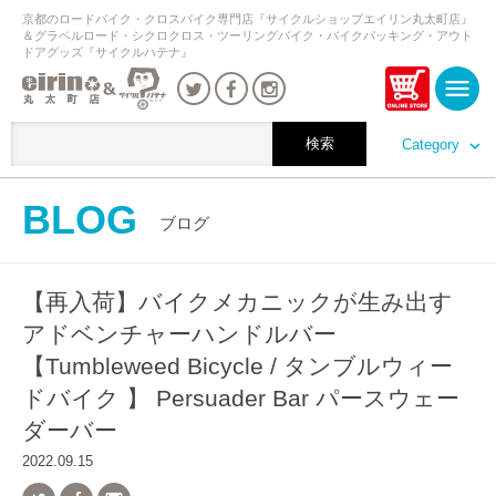
京都のロードバイク・クロスバイク専門店『サイクルショップエイリン丸太町店』
＆グラベルロード・シクロクロス・ツーリングバイク・バイクパッキング・アウト
ドアグッズ『サイクルハテナ』
Category
BLOG
ブログ
【再入荷】バイクメカニックが生み出す
アドベンチャーハンドルバー
【Tumbleweed Bicycle / タンブルウィー
ドバイク 】 Persuader Bar パースウェー
ダーバー
2022.09.15