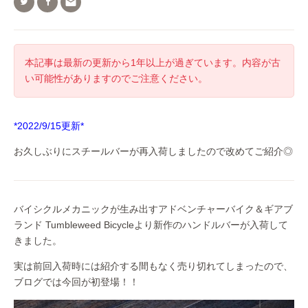

本記事は最新の更新から1年以上が過ぎています。内容が古
い可能性がありますのでご注意ください。
*2022/9/15更新*
お久しぶりにスチールバーが再入荷しましたので改めてご紹介◎
バイシクルメカニックが生み出すアドベンチャーバイク＆ギアブ
ランド Tumbleweed Bicycleより新作のハンドルバーが入荷して
きました。
実は前回入荷時には紹介する間もなく売り切れてしまったので、
ブログでは今回が初登場！！