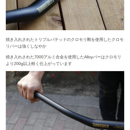
焼き入れされたトリプルバテッドのクロモリ剛を使用したクロモ
リバーは強くしなやか
焼き入れされた7000アルミ合金を使用したAlloyバーはクロモリ
より200g以上軽く仕上がっています