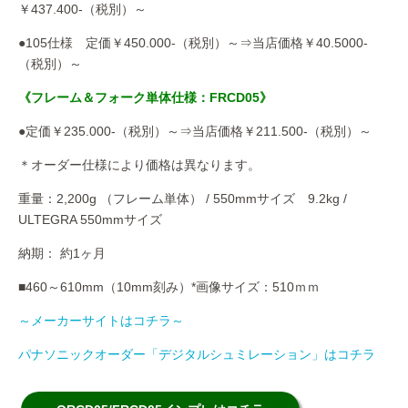
￥437.400-（税別）～
●105仕様 定価￥450.000-（税別）～⇒当店価格￥40.5000-
（税別）～
《フレーム＆フォーク単体仕様：FRCD05》
●定価￥235.000-（税別）～⇒当店価格￥211.500-（税別）～
＊オーダー仕様により価格は異なります。
重量：2,200g （フレーム単体） / 550mmサイズ 9.2kg /
ULTEGRA 550mmサイズ
納期： 約1ヶ月
■460～610mm（10mm刻み）*画像サイズ：510ｍｍ
～メーカーサイトはコチラ～
パナソニックオーダー「デジタルシュミレーション」はコチラ