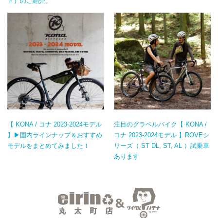
ト）のご紹介。
【 KONA / コナ 2023-2024モデル
注目のグラベルバイク【 KONA /
】▶国内ラインナップ＆おすすめ
コナ 2023-2024モデル 】ROVEシ
モデルをまとめてみました！
リーズ（ ST DL, ST, AL ）試乗車
あります