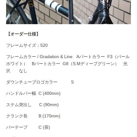
【オーダー仕様】
フレームサイズ：520
フレームカラー / Gradation & Line Aパートカラー F3（パール
ホワイト） Bパートカラー G8（S.Mディープグリーン） 光
沢 なし
ダウンチューブロゴカラー S
ハンドルバー幅 C (400mm)
ステム突出し C (90mm)
クランク長 B (170mm)
バーテープ C (茶)