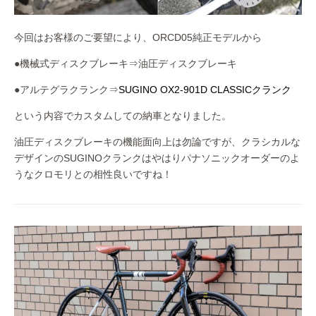
今回はお客様のご要望により、ORCD05純正モデルから
●機械式ディスクブレーキ⇒油圧ディスクブレーキ
●アルテグラクランク⇒
SUGINO OX2-901D CLASSICクランク
という内容でカスタムしての納車となりました。
油圧ディスクブレーキの機能面向上は勿論ですが、クラシカルな
デザインのSUGINOクランクはやはりパナソニックオーダーのよ
うなクロモリとの相性良いですね！