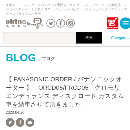
京都のロードバイク・クロスバイク専門店『サイクルショップエイリン丸太町店』＆
グラベルロード・シクロクロス・ツーリングバイク・バイクパッキング・アウトドア
グッズ『サイクルハテナ』
Category
BLOG
ブログ
【 PANASONIC ORDER / パナソニックオ
ーダー 】「ORCD05/FRCD05」クロモリ
エンデュランス ディスクロード カスタム
車を納車させて頂きました。
2020.04.20
