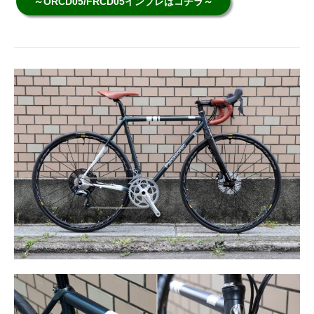
～ORCD05/FRCD05インプレはコチラ～