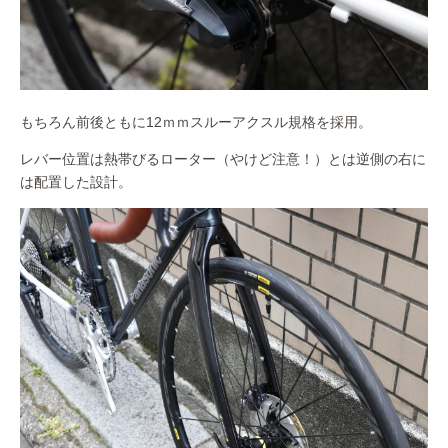
もちろん前後ともに12ｍｍスルーアクスル規格を採用。
レバー位置は熱帯びるローター（やけど注意！）とは逆側の右に
は配置した設計。