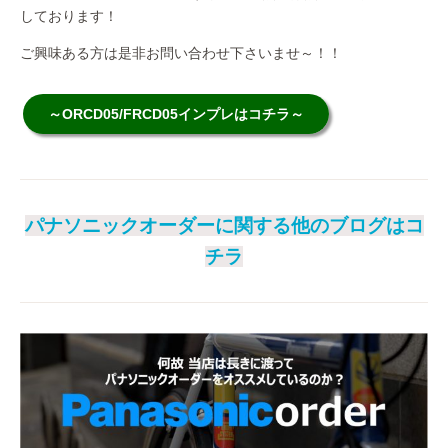
しております！
ご興味ある方は是非お問い合わせ下さいませ～！！
～ORCD05/FRCD05インプレはコチラ～
パナソニックオーダーに関する他のブログはコ
チラ