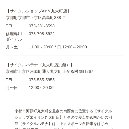
【サイクルショップeirin 丸太町店】
京都府京都市上京区高島町338-2
TEL
075-231-3598
修理専用
075-708-3922
ダイアル
月～土
11:00～20:00 / 日 12:00～20:00
【サイクルハテナ（丸太町店別館）】
京都市上京区河原町通り丸太町上がる桝屋町367
TEL
075-585-5955
月〜日
12:00～20:00
京都市河原町丸太町交差点の南西角に位置する【サイクル
ショップエイリン丸太町店】とその交差点斜め向かいの別
館【サイクルハテナ】は、中古スポーツ自転車をはじめ、