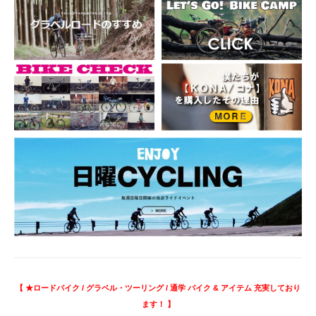
【 ★ロードバイク / グラベル・ツーリング / 通学 バイク & アイテム 充実しており
ます！ 】