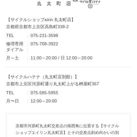
【サイクルショップeirin 丸太町店】
京都府京都市上京区高島町338-2
TEL
075-231-3598
修理専用
075-708-3922
ダイアル
月～土
11:00～20:00 / 日 12:00～20:00
【サイクルハテナ（丸太町店別館）】
京都市上京区河原町通り丸太町上がる桝屋町367
TEL
075-585-5955
月〜日
12:00～20:00
京都市河原町丸太町交差点の南西角に位置する【サイクル
ショップエイリン丸太町店】とその交差点斜め向かいの別