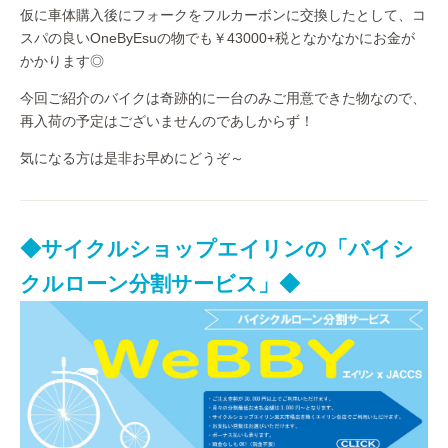
仮に車体購入後にフォークをフルカーボンに交換したとして、コ
スパの良いOneByEsuの物でも￥43000+税となかなかにお金が
かかります◎
今回ご紹介のバイクは奇跡的に一台のみご用意できた物なので、
再入荷の予定はございませんのであしからず！
気になる方は是非お早めにどうぞ～
◆サイクルショップエイリンの「バイシ
クルローン分割サービス」◆