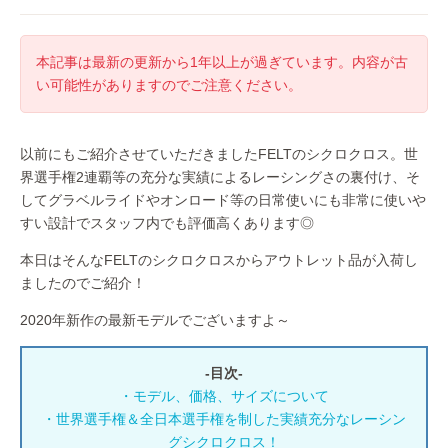
本記事は最新の更新から1年以上が過ぎています。内容が古
い可能性がありますのでご注意ください。
以前にもご紹介させていただきましたFELTのシクロクロス。世
界選手権2連覇等の充分な実績によるレーシングさの裏付け、そ
してグラベルライドやオンロード等の日常使いにも非常に使いや
すい設計でスタッフ内でも評価高くあります◎
本日はそんなFELTのシクロクロスからアウトレット品が入荷し
ましたのでご紹介！
2020年新作の最新モデルでございますよ～
-目次-
・モデル、価格、サイズについて
・世界選手権＆全日本選手権を制した実績充分なレーシン
グシクロクロス！