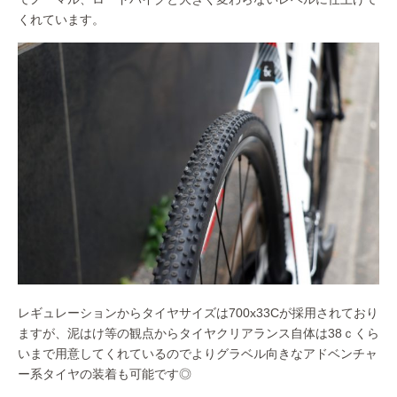
くれています。
レギュレーションからタイヤサイズは700x33Cが採用されており
ますが、泥はけ等の観点からタイヤクリアランス自体は38ｃくら
いまで用意してくれているのでよりグラベル向きなアドベンチャ
ー系タイヤの装着も可能です◎