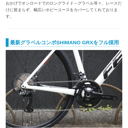
おかげでオンロードでのロングライド～グラベル等々、レースだ
けに留まらず、幅広いホビーユースをカバーしてくれておりま
す。
最新グラベルコンポSHIMANO GRXをフル採用