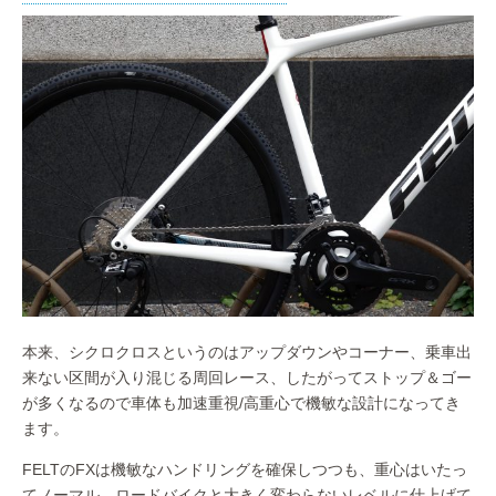
本来、シクロクロスというのはアップダウンやコーナー、乗車出
来ない区間が入り混じる周回レース、したがってストップ＆ゴー
が多くなるので車体も加速重視/高重心で機敏な設計になってき
ます。
FELTのFXは機敏なハンドリングを確保しつつも、重心はいたっ
てノーマル、ロードバイクと大きく変わらないレベルに仕上げて