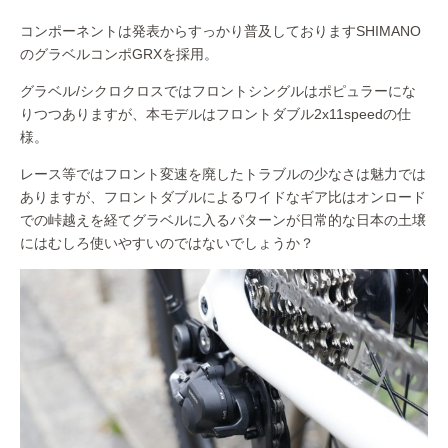
コンポーネントは発表からすっかり普及しておりますSHIMANO
のグラベルコンポGRXを採用。
グラベル/シクロクロスではフロントシングルはポピュラーにな
りつつありますが、本モデルはフロントダブル2x11speedの仕
様。
レース等ではフロント変速を廃したトラブルの少なさは魅力では
ありますが、フロントダブルによるワイドなギア比はオンロード
での峠越えを経てグラベルに入るパターンが日常的な日本の土壌
にはむしろ使いやすいのではないでしょうか？