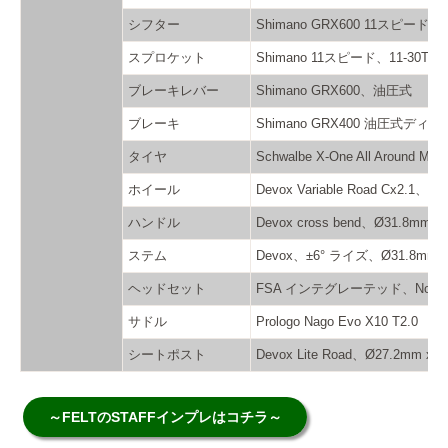
シフター
Shimano GRX600 11スピード
スプロケット
Shimano 11スピード、11-30T
ブレーキレバー
Shimano GRX600、油圧式
ブレーキ
Shimano GRX400 油圧式ディス
タイヤ
Schwalbe X-One All Around 
ホイール
Devox Variable Road
ハンドル
Devox cross bend、Ø31.8mm
ステム
Devox、±6° ライズ、Ø31.8mm
ヘッドセット
FSA インテグレーテッド、No.42、1.
サドル
Prologo Nago Evo X10 T2.0
シートポスト
Devox Lite Road、Ø27.2mm x 
～FELTのSTAFFインプレはコチラ～