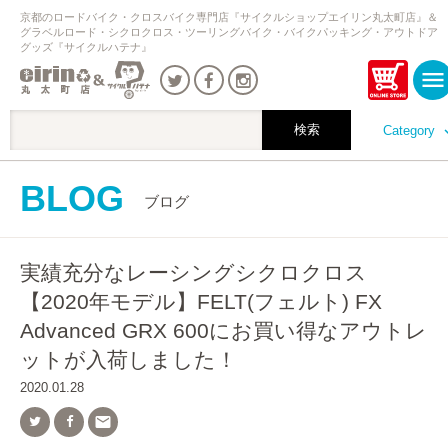
京都のロードバイク・クロスバイク専門店『サイクルショップエイリン丸太町店』＆
グラベルロード・シクロクロス・ツーリングバイク・バイクパッキング・アウトドア
グッズ『サイクルハテナ』
Category
BLOG
ブログ
実績充分なレーシングシクロクロス
【2020年モデル】FELT(フェルト) FX
Advanced GRX 600にお買い得なアウトレ
ットが入荷しました！
2020.01.28
