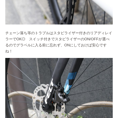
チェーン落ち等のトラブルはスタビライザー付きのリアディレイ
ラーでOK◎ スイッチ付きでスタビライザーのON/OFFが選べ
るのでグラベルに入る前に忘れず、ONにしておけば安心です
ね！