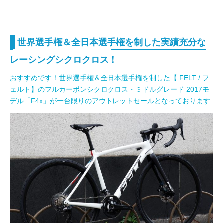
世界選手権＆全日本選手権を制した実績充分な
レーシングシクロクロス！
おすすめです！世界選手権＆全日本選手権を制した【 FELT / フ
ェルト】のフルカーボンシクロクロス・ミドルグレード 2017モ
デル「F4x」が一台限りのアウトレットセールとなっております