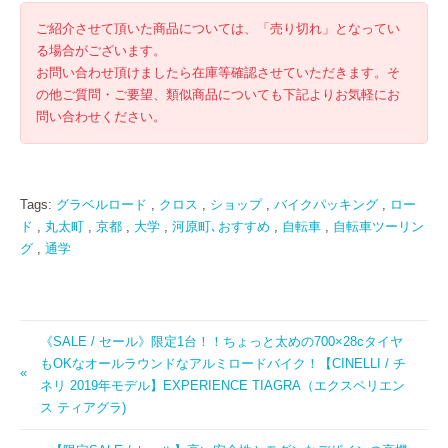
ご紹介させて頂いた商品については、「売り切れ」となってい
る場合がございます。
お問い合わせ頂けましたら在庫等確認させていただきます。そ
の他ご質問・ご要望、類似商品についても下記よりお気軽にお
問い合わせください。
Tags:
グラベルロード
,
クロス
,
ショップ
,
バイクパッキング
,
ロー
ド
,
丸太町
,
京都
,
大学
,
河原町､おすすめ
,
自転車
,
自転車ツーリン
グ
,
通学
《SALE / セール》限定1台！！ちょっと太めの700×28cタイヤ
もOKなオールラウンドなアルミロードバイク！【CINELLI / チ
ネリ 2019年モデル】EXPERIENCE TIAGRA（エクスペリエン
ス ティアグラ)