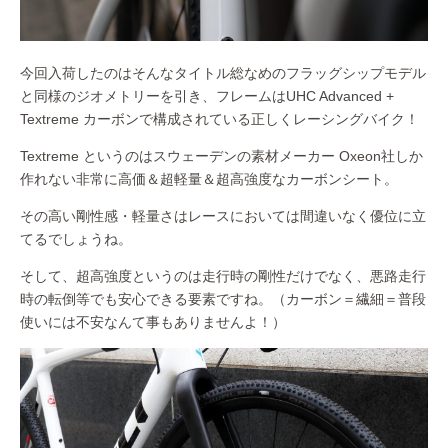
今回入荷したのはそんなタイトル総なめのフラッグシップモデル
と同様のジオメトリーを引き、フレームはUHC Advanced +
Textreme カーボンで構成されている正しくレーシングバイク！
Textreme というのはスウェーデンの素材メーカー Oxeon社しか
作れない非常に高価＆超軽量＆超高強度なカーボンシート。
その高い剛性感・軽量さはレースにおいては間違いなく優位に立
てるでしょうね。
そして、超高強度というのは走行時の剛性だけでなく、悪路走行
時の転倒等でも安心できる要素ですね。（カーボン＝繊細＝普段
使いには不安なんて事もありませんよ！）