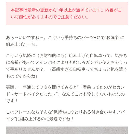
本記事は最新の更新から1年以上が過ぎています。内容が古
い可能性がありますのでご注意ください。
あら～いいですね～。こういう手持ちのパーツ+＠で”お気楽”に
組み上げた一台。
こういう気軽に（お財布的にも）組み上げた自転車って、気持ち
に余裕があってメインバイクよりもむしろガシガシ使えちゃうっ
て事ありませんか？。（高級すぎる自転車ってちょっと気を遣う
ものですからね）
実際、一年通してフタを開けてみると”一番乗ってたのがセカン
ド～サードバイクだった～”。なんてことも珍しくないものなの
です！
このフレームならそんな”気持ちにゆとりある付き合いやすいバ
イク”に組み上げるのに最適ですね！