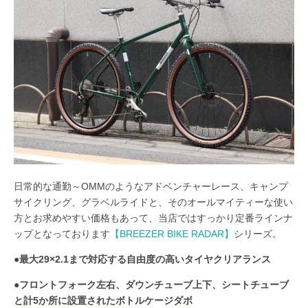
日常的な通勤～OMMのようなアドベンチャーレース、キャンプ
サイクリング、グラベルライドと、そのオールマイティーな使い
方とお求めやすい価格もあって、当店ではすっかり定番ラインナ
ップとなっております
【BREEZER BIKE RADAR】
シリーズ。
●最大29×2.1まで対応する自由度の高いタイヤクリアランス
●フロントフォーク左右、ダウンチューブ上下、シートチューブ
と計5か所に設置されたボトルケージダボ