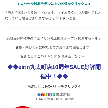
▲▲セール対象モデルは上の画像をクリック▲▲
＊残り在庫1台も多数ございます。タイムラグにつき売り切れと
なっている場合ございます事ご了承下さいませ。
絶賛好評開催中の「エイリン丸太町店オープン10周年セール」
価格・内容ともに8/31までの受付まで適応します！
皆さま是非このチャンスをお見逃しなく～！
◆◆eirin丸太町店10周年SALE好評開
催中！◆◆
☟詳しくは下のバナーをクリック☟