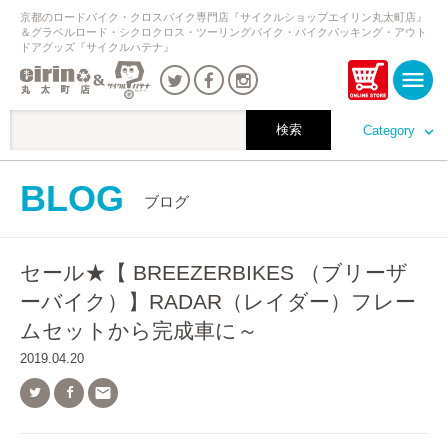
京都のロードバイク・クロスバイク専門店『サイクルショップエイリン丸太町店』
＆グラベルロード・シクロクロス・ツーリングバイク・バイクパッキング・アウト
ドアグッズ『サイクルハテナ』
Category
BLOG
ブログ
セール★【 BREEZERBIKES （ブリーザ
ーバイク）】RADAR（レイダー）フレー
ムセットから完成車に～
2019.04.20
