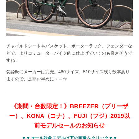
チャイルドシートやバスケット、ポーターラック、フェンダーな
どで、よりコミューターバイク的に仕上げていくのも良さそうで
すね！
勿論既にメーカーは完売。480サイズ、510サイズ残り数本あり
ますので、是非お早めに～～☆
《期間・台数限定！》BREEZER（ブリーザ
ー）、KONA（コナ）、FUJI（フジ）2019以
前モデルセールのお知らせ
▼▼セール対象モデルは下の画像をクリック▼▼