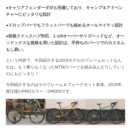
●キャリアフェンダーダボも完備しており、キャンプ＆アドベン
チャーにピッタリな設計
●ドロップバーでもフラットバーでも組めるオールマイティ設計
●前後クイックハブ対応、1-1/8オーバーサイズヘッドなど、オー
ソドックスな規格を用いた設計は、手持ちのパーツでのカスタム
もし易い。
という内容で、今回紹介する2018モデルのフレームセットなん
かは、もう乗らなくなったMTBのパーツを組み込んだりしていく
のにもピッタリ！
今回紹介するのはそのフレーム＆フォークセット単体。2018年
度仕様のPROカラー：GREENです。