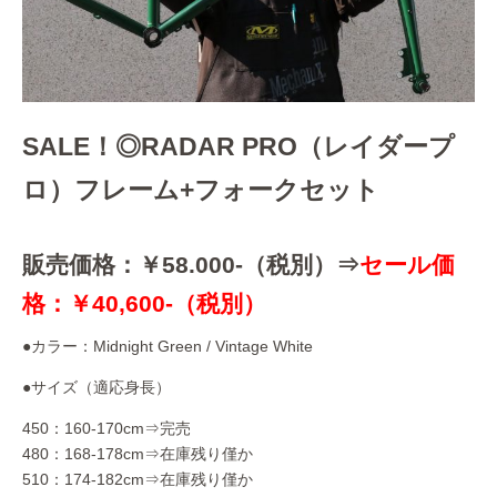
SALE！◎RADAR PRO（レイダープ
ロ）フレーム+フォークセット
販売価格：￥58.000-（税別）⇒
セール価
格：￥40,600-（税別）
●カラー：Midnight Green / Vintage White
●サイズ（適応身長）
450：160-170cm⇒完売
480：168-178cm⇒在庫残り僅か
510：174-182cm⇒在庫残り僅か