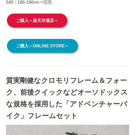
540：180-190cm⇒完売
ご購入～楽天市場店～
ご購入～ONLINE STORE～
質実剛健なクロモリフレーム＆フォー
ク、前後クイックなどオーソドックス
な規格を採用した「アドベンチャーバ
イク」フレームセット