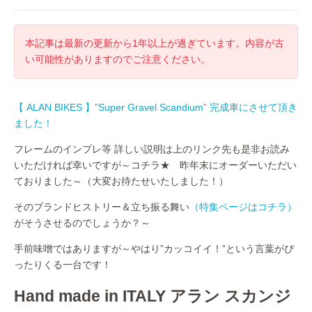
本記事は最新の更新から1年以上が過ぎています。内容が古
い可能性がありますのでご注意ください。
【 ALAN BIKES 】”Super Gravel Scandium” 完成車にさせて頂き
ました！
フレームのインプレ等 詳しい説明は上のリンク先も是非お読み
いただければ幸いですが～コチラ★ 昨年末にオーダーいただい
ておりました～（大変お待たせいたしました！）
そのブランドヒストリー＆立ち振る舞い
（特集ページはコチラ）
がそうさせるのでしょうか？～
手前味噌ではありますが～やはり”カッコイイ！”という言葉がぴ
ったりくる一台です！
Hand made in ITALY アラン スカンジ