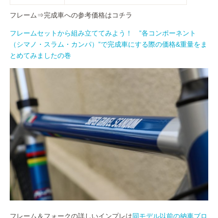
フレーム⇒完成車への参考価格はコチラ
フレームセットから組み立ててみよう！ ”各コンポーネント
（シマノ・スラム・カンパ）”で完成車にする際の価格&重量をま
とめてみましたの巻
フレーム＆フォークの詳しいインプレは
同モデル以前の納車ブロ