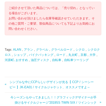
ご紹介させて頂いた商品については、「売り切れ」となってい
る場合がございます。
お問い合わせ頂けましたら在庫等確認させていただきます。そ
の他ご質問・ご要望、類似商品についても下記よりお気軽にお
問い合わせください。
Tags:
ALAN
,
アラン
,
グラベル
,
グラベルロード
,
シクロ
,
シクロク
ロス
,
ショップ
,
バイクパッキング
,
ロード
,
丸太町
,
京都
,
大学
,
河原町､おすすめ
,
油圧ディスク
,
自転車
,
自転車ツーリング
シンプルな中にCCPらしいデザインが光る【 CCP / シーシー
ピー 】JK-EA01 / サイクルジャケット、オススメですよ～
今シーズンもやってきました！！グラフィックデザイナーが手
掛けるサイクルジャージ”2019SS TWIN SIX / ツインシック