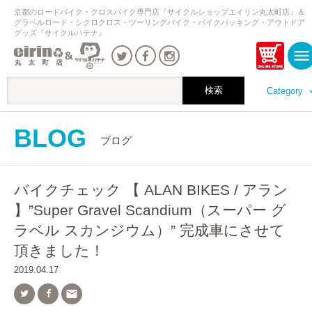
京都のロードバイク・クロスバイク専門店『サイクルショップエイリン丸太町店』＆
グラベルロード・シクロクロス・ツーリングバイク・バイクパッキング・アウトドア
グッズ『サイクルハテナ』
Category
BLOG
ブログ
バイクチェック 【 ALAN BIKES / アラン
】”Super Gravel Scandium（スーパー グ
ラベル スカンジウム）” 完成車にさせて
頂きました！
2019.04.17
