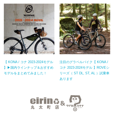
【 KONA / コナ 2023-2024モデル
注目のグラベルバイク【 KONA /
】▶国内ラインナップ＆おすすめ
コナ 2023-2024モデル 】ROVEシ
モデルをまとめてみました！
リーズ（ ST DL, ST, AL ）試乗車
あります