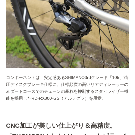
コンポーネントは、安定感あるSHIMANO3rdグレード「105」油
圧ディスクブレーキ仕様に、仕様頻度の高いリアディレーラーの
みダートコースでのチェーンの暴れを抑制するスタビライザー機
能を採用したRD-RX800-GS（アルテグラ）を用意。
CNC加工が美しい仕上がり＆高精度。