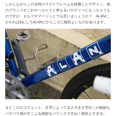
しかしながらこの当時のラグドフレームを踏襲したデザイン。他
のブランドがこれやっちゃうと単なるパロディーになっちゃうも
のですが、セルフオマージュとでも言いましょうか？ ALANに
かかれば&むしろALANだからこそに格好よいものがあります。
またこのロゴフォント。文字によって太さ大きさ空白この絶妙な
バラバラ感がすこぶる絶妙なバランスですね！格好よすぎる。