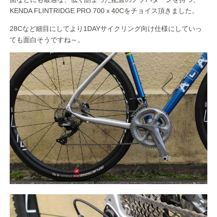
KENDA FLINTRIDGE PRO 700ｘ40Cをチョイス頂きました。
28Cなど細目にしてより1DAYサイクリング向け仕様にしていっ
ても面白そうですね～。