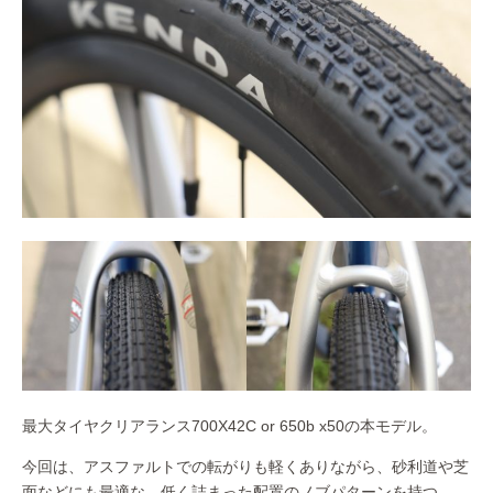
最大タイヤクリアランス700X42C or 650b x50の本モデル。
今回は、アスファルトでの転がりも軽くありながら、砂利道や芝
面などにも最適な、低く詰まった配置のノブパターンを持つ、