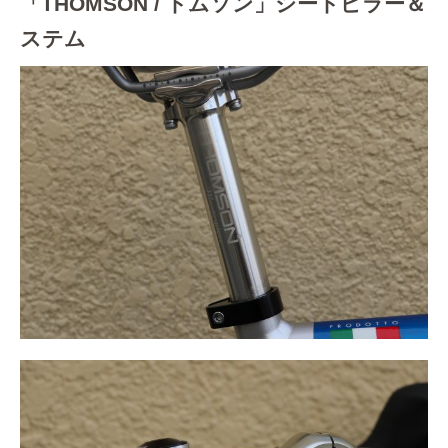
「THOMSON / トムソン」シートピラー＆
ステム