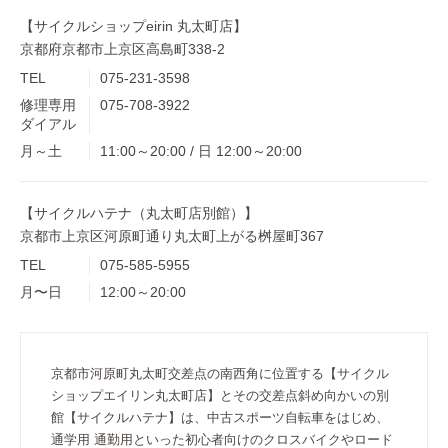
【サイクルショップeirin 丸太町店】
京都府京都市上京区高島町338-2
TEL
075-231-3598
修理専用
075-708-3922
ダイアル
月～土
11:00～20:00 / 日 12:00～20:00
【サイクルハテナ（丸太町店別館）】
京都市上京区河原町通り丸太町上がる桝屋町367
TEL
075-585-5955
月〜日
12:00～20:00
京都市河原町丸太町交差点の南西角に位置する【サイクル
ショップエイリン丸太町店】とその交差点斜め向かいの別
館【サイクルハテナ】は、中古スポーツ自転車をはじめ、
通学用 通勤用といった初心者向けのクロスバイクやロード