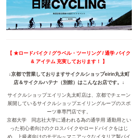
【 ★ロードバイク / グラベル・ツーリング / 通学 バイク
& アイテム 充実しております！ 】
↓京都で営業しておりますサイクルショップeirin丸太町
店＆サイクルハテナ（別館）はこんなお店です。↓
サイクルショップエイリン丸太町店は、京都でチェーン
展開しているサイクルショップエイリングループのスポ
ーツ車専門店です。
京都大学 同志社大学に通われる為の通学用 通勤用とい
った初心者向けのクロスバイクやロードバイクをはじ
め、上級者向けのモデル～マニアックなイタリア製バイ