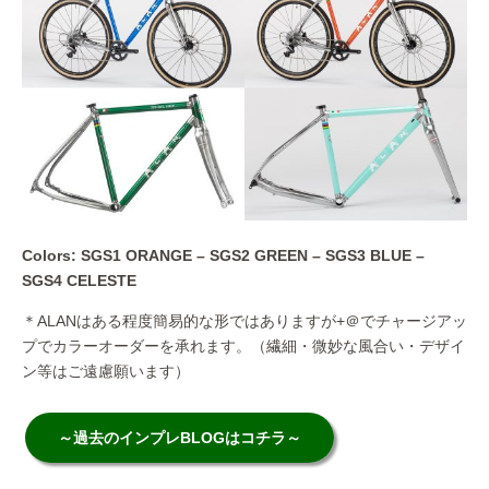
Colors: SGS1 ORANGE – SGS2 GREEN – SGS3 BLUE –
SGS4 CELESTE
＊ALANはある程度簡易的な形ではありますが+＠でチャージアッ
プでカラーオーダーを承れます。（繊細・微妙な風合い・デザイ
ン等はご遠慮願います）
～過去のインプレBLOGはコチラ～