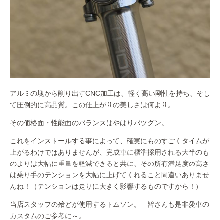
アルミの塊から削り出すCNC加工は、軽く高い剛性を持ち、そし
て圧倒的に高品質。この仕上がりの美しさは何より。
その価格面・性能面のバランスはやはりバツグン。
これをインストールする事によって、確実にものすごくタイムが
上がるわけではありませんが、完成車に標準採用される大半のも
のよりは大幅に重量を軽減できると共に、その所有満足度の高さ
は乗り手のテンションを大幅に上げてくれること間違いありませ
んね！（テンションは走りに大きく影響するものですから！）
当店スタッフの殆どが使用するトムソン。 皆さんも是非愛車の
カスタムのご参考に～。