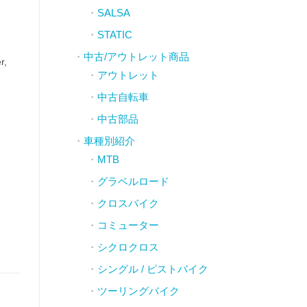
SALSA
STATIC
中古/アウトレット商品
r,
アウトレット
中古自転車
中古部品
車種別紹介
MTB
グラベルロード
クロスバイク
コミューター
シクロクロス
シングル / ピストバイク
ツーリングバイク