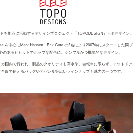
を拠点に活動するデザインプロジェクト『TOPODESIGN / トポデザイン
se を中心にMark Hansen、Erik Gore の3名により2007年にスタートした同
心のあるビビッドでポップな配色に、シンプルかつ機能的なデザイン。
リカ国内で行われ、製品のクオリティも高水準。自転車に限らず、アウトドア
ィ全般で使えるバッグやアパレル等広いラインナップも魅力の一つです。