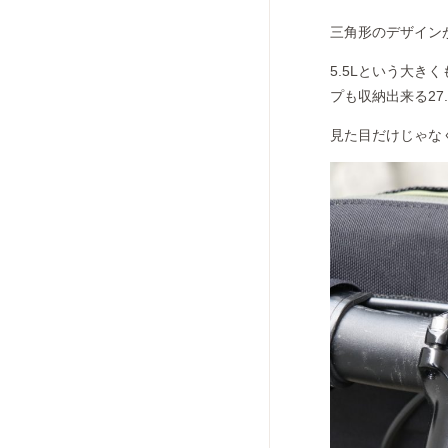
三角形のデザイン
5.5Lという大
プも収納出来る27
見た目だけじゃな