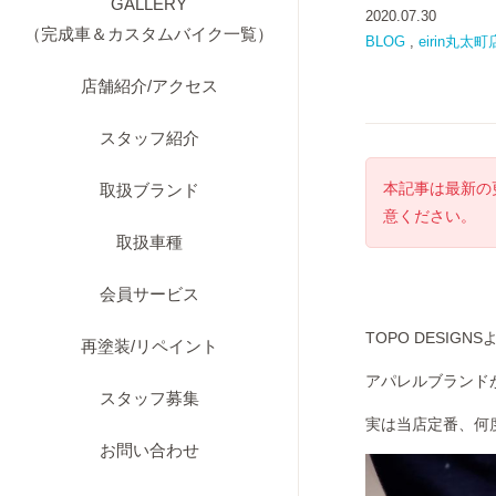
GALLERY
2020.07.30
（完成車＆カスタムバイク一覧）
BLOG
,
eirin丸太町
店舗紹介/アクセス
スタッフ紹介
本記事は最新の
取扱ブランド
意ください。
取扱車種
会員サービス
TOPO DESIG
再塗装/リペイント
アパレルブランドが
スタッフ募集
実は当店定番、何
お問い合わせ