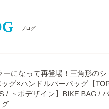
OG
ブログ
ラーになって再登場！三角形のシ
ッグ×ハンドルバーバッグ【TOP
S / トポデザイン】BIKE BAG / 
ッグ