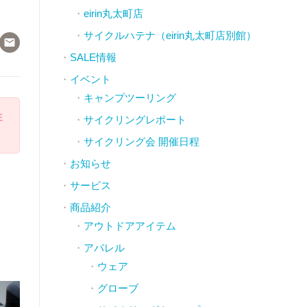
eirin丸太町店
サイクルハテナ（eirin丸太町店別館）

SALE情報
イベント
キャンプツーリング
注
サイクリングレポート
サイクリング会 開催日程
お知らせ
サービス
商品紹介
アウトドアアイテム
アパレル
ウェア
グローブ