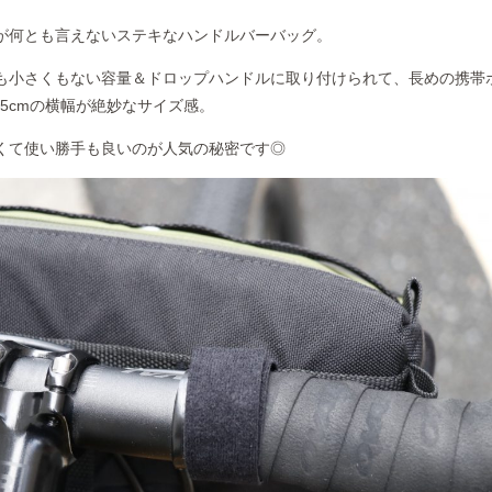
が何とも言えないステキなハンドルバーバッグ。
きくも小さくもない容量＆ドロップハンドルに取り付けられて、長めの携帯
.5cmの横幅が絶妙なサイズ感。
くて使い勝手も良いのが人気の秘密です◎