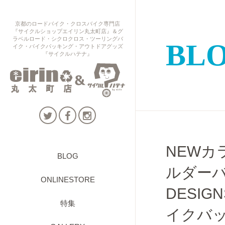
京都のロードバイク・クロスバイク専門店
『サイクルショップエイリン丸太町店』＆グ
ラベルロード・シクロクロス・ツーリングバ
BL
イク・バイクパッキング・アウトドアグッズ
『サイクルハテナ』
NEWカ
BLOG
ルダーバ
ONLINESTORE
DESIGN
特集
イクバ