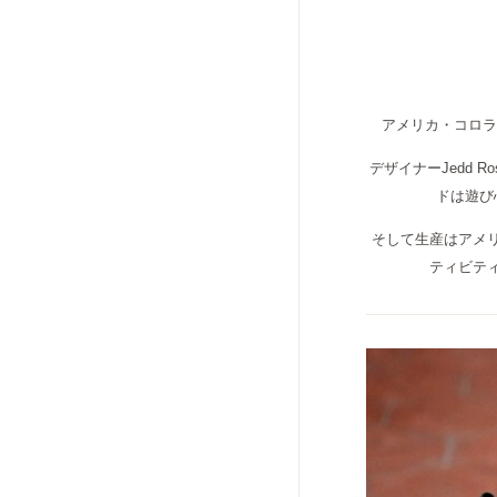
アメリカ・コロラド
デザイナーJedd Ro
ドは遊び
そして生産はアメ
ティビテ