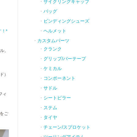
サイクリングキャップ
バッグ
ビンディングシューズ
ヘルメット
す！*
カスタムパーツ
クランク
デル。
グリップ/バーテープ
ケミカル
ード）
コンポーネント
サドル
フィ
シートピラー
ステム
ルをご
タイヤ
チェーン/スプロケット
ツーリングアイテム