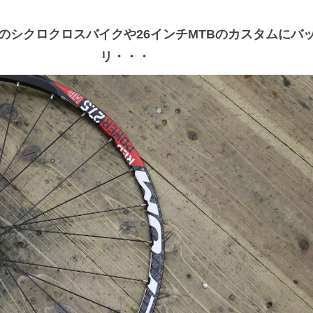
のシクロクロスバイクや26インチMTBのカスタムにバ
リ・・・