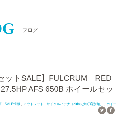
OG
ブログ
セットSALE】FULCRUM RED
 27.5HP AFS 650B ホイールセ
店
,
SALE情報
,
アウトレット
,
サイクルハテナ（eirin丸太町店別館）
,
ホイ