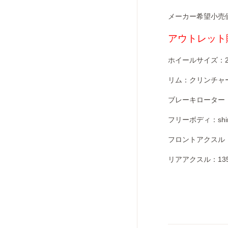
メーカー希望小売価格
アウトレット販
ホイールサイズ：27
リム：クリンチャ
ブレーキローター
フリーボディ：shim
フロントアクスル：10
リアアクスル：135