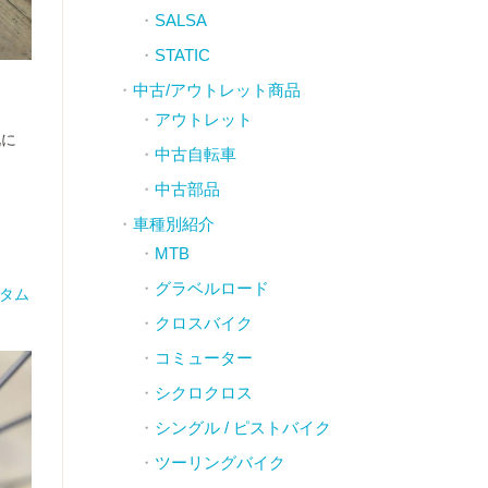
SALSA
STATIC
中古/アウトレット商品
アウトレット
化に
中古自転車
中古部品
車種別紹介
MTB
グラベルロード
スタム
クロスバイク
コミューター
シクロクロス
シングル / ピストバイク
ツーリングバイク