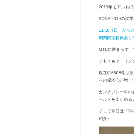
2019年モデル
KONA 2019
11/18（日）からス
期間限定特典あり*
MTBに留まらず、ツ
そもそもツーリン
現在の650B化
への探求心が増し
カンチブレーキの
ールドを楽しめる
そして今日は「手
紹介～