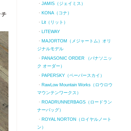
JAMIS（ジェイミス）
KONA（コナ）
ッチ
Lit（リット）
LITEWAY
MAJORTOM（メジャートム）オリ
ジナルモデル
PANASONIC ORDER （パナソニッ
ク オーダー）
PAPERSKY（ペーパースカイ）
RawLow Mountain Works（ロウロウ
マウンテンワークス）
ROADRUNNERBAGS（ロードラン
ナーバッグ）
ROYAL NORTON（ロイヤルノート
ン）