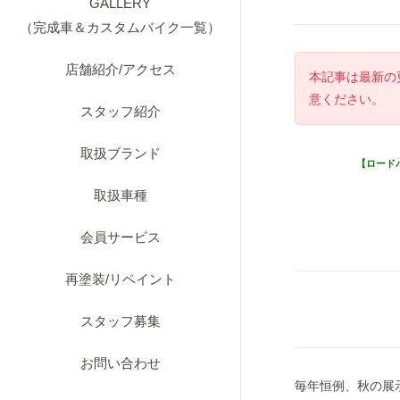
GALLERY
（完成車＆カスタムバイク一覧）
店舗紹介/アクセス
本記事は最新の
意ください。
スタッフ紹介
取扱ブランド
【ロード
取扱車種
会員サービス
再塗装/リペイント
スタッフ募集
お問い合わせ
毎年恒例、秋の展