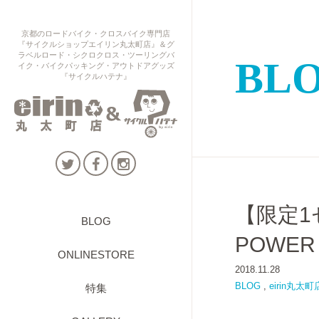
京都のロードバイク・クロスバイク専門店
『サイクルショップエイリン丸太町店』＆グ
ラベルロード・シクロクロス・ツーリングバ
BL
イク・バイクパッキング・アウトドアグッズ
『サイクルハテナ』
【限定1
BLOG
POWER
ONLINESTORE
2018.11.28
BLOG
,
eirin丸太町
特集