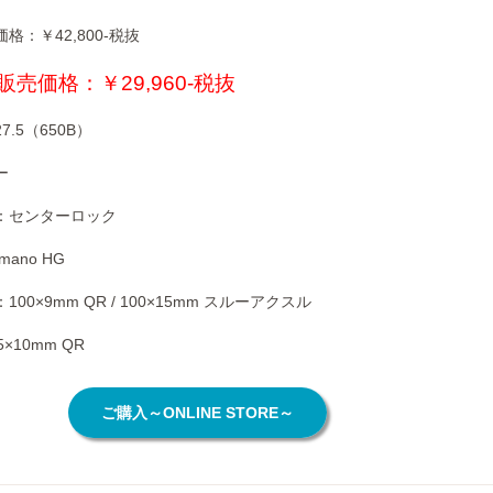
：￥42,800-税抜
売価格：￥29,960-税抜
.5（650B）
ー
：センターロック
ano HG
0×9mm QR / 100×15mm スルーアクスル
×10mm QR
ご購入～ONLINE STORE～