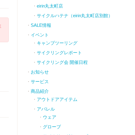
eirin丸太町店
サイクルハテナ（eirin丸太町店別館）
SALE情報
注
イベント
キャンプツーリング
サイクリングレポート
サイクリング会 開催日程
お知らせ
サービス
商品紹介
アウトドアアイテム
アパレル
ウェア
グローブ