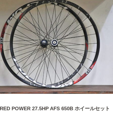
RED POWER 27.5HP AFS 650B ホイールセット