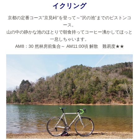
イクリング
京都の定番コース”京見峠”を登って～”沢の池”までのピストンコ
ース。
山の中の静かな池のほとりで朝食持ってコーヒー沸かしてほっと
一息しちゃいます。
AM8：30 然林房前集合～ AM11:00頃 解散 難易度★★