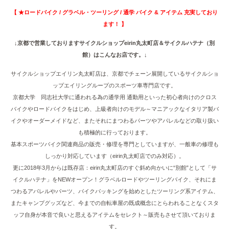
【 ★ロードバイク / グラベル・ツーリング / 通学 バイク & アイテム 充実しており
ます！ 】
↓京都で営業しておりますサイクルショップeirin丸太町店＆サイクルハテナ（別
館）はこんなお店です。↓
サイクルショップエイリン丸太町店は、京都でチェーン展開しているサイクルショ
ップエイリングループのスポーツ車専門店です。
京都大学 同志社大学に通われる為の通学用 通勤用といった初心者向けのクロス
バイクやロードバイクをはじめ、上級者向けのモデル～マニアックなイタリア製バ
イクやオーダーメイドなど、またそれにまつわるパーツやアパレルなどの取り扱い
も積極的に行っております。
基本スポーツバイク関連商品の販売・修理を専門としていますが、一般車の修理も
しっかり対応しています（eirin丸太町店でのみ対応）。
更に2018年3月からは既存店：eirin丸太町店のすぐ斜め向かいに“別館”として「サ
イクルハテナ」をNEWオープン！グラベルロードやツーリングバイク、それにま
つわるアパレルやパーツ、バイクパッキングを始めとしたツーリング系アイテム、
またキャンプグッズなど、今までの自転車屋の既成概念にとらわれることなくスタ
ッフ自身が本音で良いと思えるアイテムをセレクト～販売もさせて頂いておりま
す。