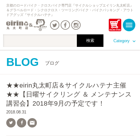
京都のロードバイク・クロスバイク専門店『サイクルショップエイリン丸太町店』
＆グラベルロード・シクロクロス・ツーリングバイク・バイクパッキング・アウト
ドアグッズ『サイクルハテナ』
Category
BLOG
ブログ
★★eirin丸太町店＆サイクルハテナ主催
★★【日曜サイクリング ＆ メンテナンス
講習会】2018年9月の予定です！
2018.08.31
