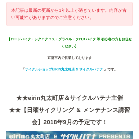
本記事は最新の更新から1年以上が過ぎています。内容が古
い可能性がありますのでご注意ください。
【ロードバイク・シクロクロス・グラベル・クロスバイク 等 初心者の方もお任せ
ください】
京都市内で営業しております
「
サイクルショップEIRIN丸太町店 & サイクルハテナ
」です。
★★eirin丸太町店＆サイクルハテナ主催
★★【日曜サイクリング ＆ メンテナンス講習
会】2018年9月の予定です！