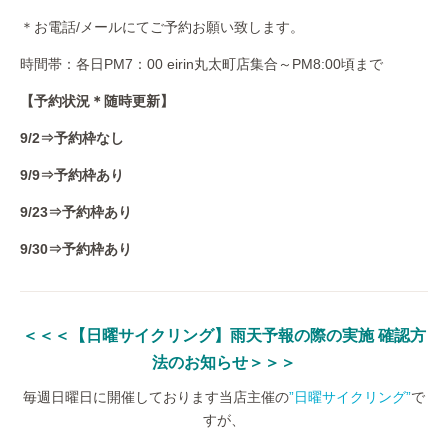
＊お電話/メールにてご予約お願い致します。
時間帯：各日PM7：00 eirin丸太町店集合～PM8:00頃まで
【予約状況＊随時更新】
9/2⇒予約枠なし
9/9⇒予約枠あり
9/23⇒予約枠あり
9/30⇒予約枠あり
＜＜＜【日曜サイクリング】雨天予報の際の実施 確認方
法のお知らせ＞＞＞
毎週日曜日に開催しております当店主催の
”日曜サイクリング”
で
すが、