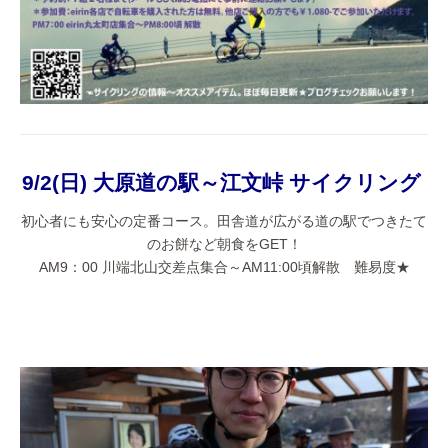
9/2(日) 大原道の駅～江文峠 サイクリング
初心者にも安心の定番コース。田舎道が広がる道の駅でつきたて
のお餅など朝食をGET！
AM9：00 川端北山交差点集合～AM11:00頃解散 難易度★