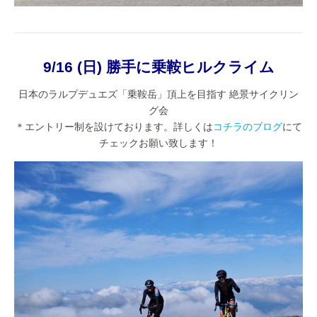
9/16 (日) 勝手に乗鞍ヒルクライム
日本のラルプデュエズ「乗鞍岳」頂上を目指す 絶景サイクリン
グ会
＊エントリー制を設けております。詳しくは
コチラのブログ
にて
チェックお願い致します！