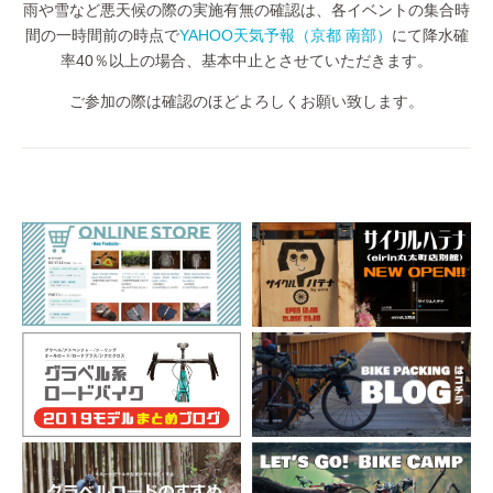
雨や雪など悪天候の際の実施有無の確認は、各イベントの集合時
間の一時間前の時点で
YAHOO
天気予報（京都 南部）
にて降水確
率
40
％以上の場合、基本中止とさせていただきます。
ご参加の際は確認のほどよろしくお願い致します。