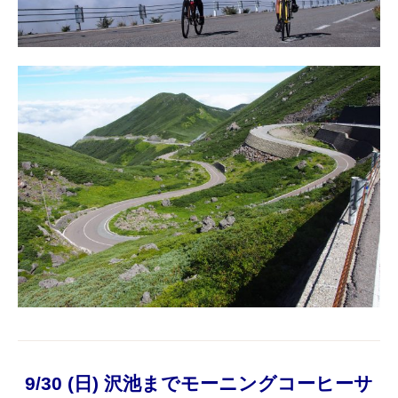
9/30 (日) 沢池までモーニングコーヒーサ