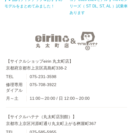
モデルをまとめてみました！
リーズ（ ST DL, ST, AL ）試乗車
あります
【サイクルショップeirin 丸太町店】
京都府京都市上京区高島町338-2
TEL
075-231-3598
修理専用
075-708-3922
ダイアル
月～土
11:00～20:00 / 日 12:00～20:00
【サイクルハテナ（丸太町店別館）】
京都市上京区河原町通り丸太町上がる桝屋町367
TEL
075-585-5955