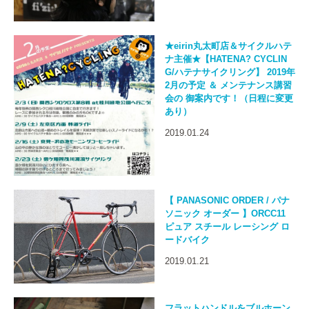
★eirin丸太町店＆サイクルハテ
ナ主催★【HATENA? CYCLIN
G/ハテナサイクリング】 2019年
2月の予定 ＆ メンテナンス講習
会の 御案内です！（日程に変更
あり）
2019.01.24
【 PANASONIC ORDER / パナ
ソニック オーダー 】ORCC11
ピュア スチール レーシング ロ
ードバイク
2019.01.21
フラットハンドルをブルホーン