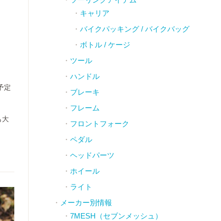
キャリア
バイクパッキング / バイクバッグ
ボトル / ケージ
ツール
ハンドル
予定
ブレーキ
フレーム
も大
フロントフォーク
ペダル
ヘッドパーツ
ホイール
ライト
メーカー別情報
7MESH（セブンメッシュ）