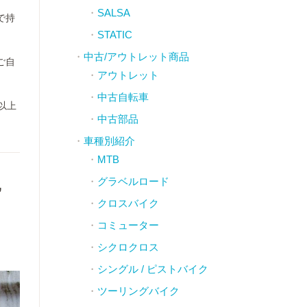
SALSA
で持
STATIC
中古/アウトレット商品
ご自
アウトレット
中古自転車
以上
中古部品
車種別紹介
MTB
グラベルロード
”
クロスバイク
コミューター
シクロクロス
シングル / ピストバイク
ツーリングバイク