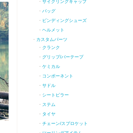
サイクリングキャップ
バッグ
ビンディングシューズ
ヘルメット
カスタムパーツ
クランク
グリップ/バーテープ
ケミカル
コンポーネント
サドル
シートピラー
ステム
タイヤ
チェーン/スプロケット
ツーリングアイテム