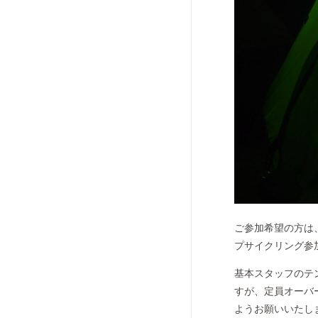
ご参加希望の方は、（
プサイクリング参
基本スタッフのテ
すが、定員オーバ
ようお願いいたし