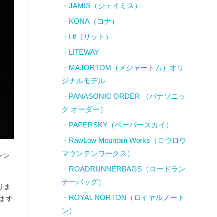
JAMIS（ジェイミス）
KONA（コナ）
Lit（リット）
LITEWAY
MAJORTOM（メジャートム）オリ
ジナルモデル
PANASONIC ORDER （パナソニッ
ク オーダー）
PAPERSKY（ペーパースカイ）
RawLow Mountain Works（ロウロウ
マウンテンワークス）
ャン
ROADRUNNERBAGS（ロードラン
ナーバッグ）
りま
ROYAL NORTON（ロイヤルノート
ます
ン）