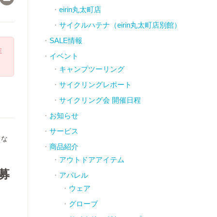
eirin丸太町店
サイクルハテナ（eirin丸太町店別館）
SALE情報
注
イベント
キャンプツーリング
サイクリングレポート
サイクリング会 開催日程
お知らせ
サービス
てな
商品紹介
アウトドアアイテム
募
アパレル
ウェア
グローブ