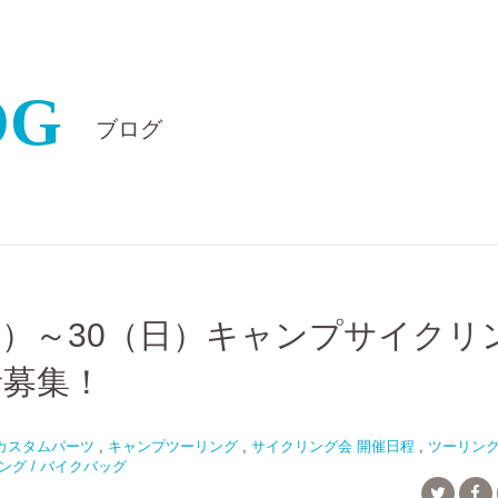
OG
ブログ
（土）～30（日）キャンプサイクリ
者募集！
カスタムパーツ
,
キャンプツーリング
,
サイクリング会 開催日程
,
ツーリン
グ / バイクバッグ