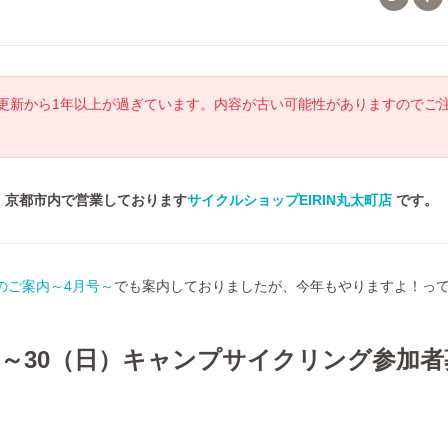
更新から1年以上が過ぎています。内容が古い可能性がありますのでご
！京都市内で営業しております
サイクルショップEIRIN丸太町店
です。
のご案内～4月号～
でも案内しておりましたが、今年もやりますよ！っ
土）～30（日）キャンプサイクリング参加者