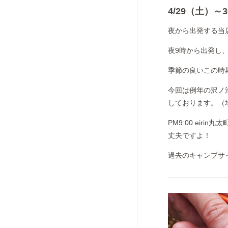
4/29（土）
夜から出発する当
夜9時から出発し
季節の良いこの時
今回は例年の沢ノ
しております。（
PM9:00 eir
丈夫ですよ！
過去のキャンプサ