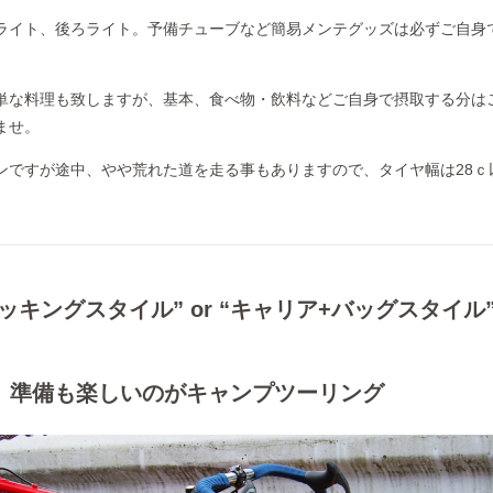
ライト、後ろライト。予備チューブなど簡易メンテグッズは必ずご自身
単な料理も致しますが、基本、食べ物・飲料などご自身で摂取する分は
ませ。
ンですが途中、やや荒れた道を走る事もありますので、タイヤ幅は28ｃ
ッキングスタイル” or “キャリア+バッグスタイル
準備も楽しいのがキャンプツーリング