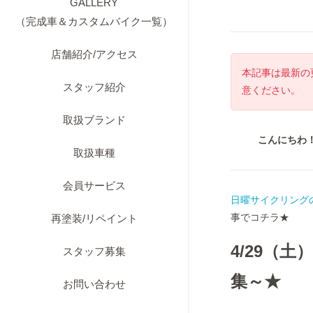
GALLERY
（完成車＆カスタムバイク一覧）
店舗紹介/アクセス
本記事は最新の
スタッフ紹介
意ください。
取扱ブランド
こんにちわ
取扱車種
会員サービス
日曜サイクリング
事でコチラ★
再塗装/リペイント
4/29（
スタッフ募集
集～★
お問い合わせ