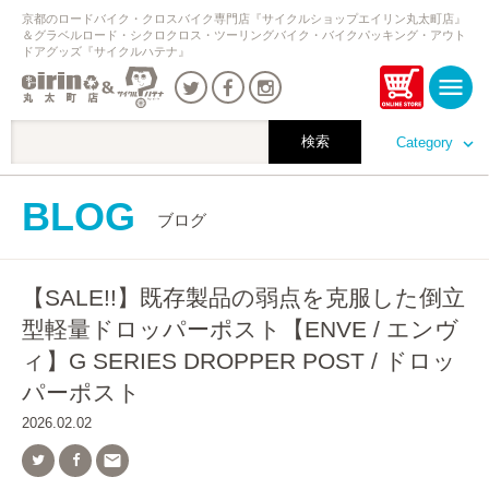
京都のロードバイク・クロスバイク専門店『サイクルショップエイリン丸太町店』
＆グラベルロード・シクロクロス・ツーリングバイク・バイクパッキング・アウト
ドアグッズ『サイクルハテナ』
Category
BLOG
ブログ
【SALE!!】既存製品の弱点を克服した倒立
型軽量ドロッパーポスト【ENVE / エンヴ
ィ】G SERIES DROPPER POST / ドロッ
パーポスト
2026.02.02
