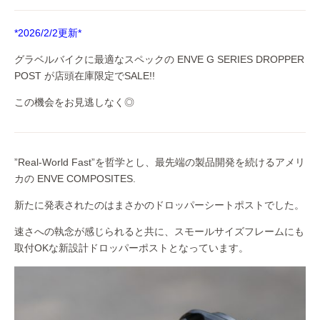
*2026/2/2更新*
グラベルバイクに最適なスペックの ENVE G SERIES DROPPER
POST が店頭在庫限定でSALE!!
この機会をお見逃しなく◎
”Real-World Fast”を哲学とし、最先端の製品開発を続けるアメリ
カの ENVE COMPOSITES.
新たに発表されたのはまさかのドロッパーシートポストでした。
速さへの執念が感じられると共に、スモールサイズフレームにも
取付OKな新設計ドロッパーポストとなっています。