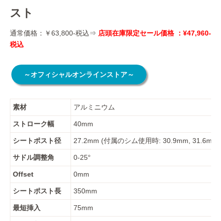
スト
通常価格：￥63,800-税込⇒
店頭在庫限定
セール価格 ：
¥47,960-
税込
～オフィシャルオンラインストア～
素材
アルミニウム
ストローク幅
40mm
シートポスト径
27.2mm (付属のシム使用時: 30.9mm, 31.6mm)
サドル調整角
0-25°
Offset
0mm
シートポスト長
350mm
最短挿入
75mm