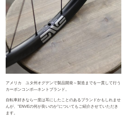
アメリカ ユタ州オグデンで製品開発～製造までを一貫して行う
カーボンコンポ―ネントブランド。
自転車好きなら一度は耳にしたことのあるブランドかもしれませ
んが、”ENVEの何が良いのか”についてもご紹介させていただき
ます。