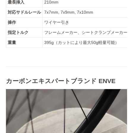
最長挿入
210mm
対応サドルレール
7x7mm, 7x9mm, 7x10mm
操作
ワイヤー引き
指定トルク
フレームメーカー、シートクランプメーカーに
重量
395g（カットにより最大50g軽量可能）
カーボンエキスパートブランド ENVE