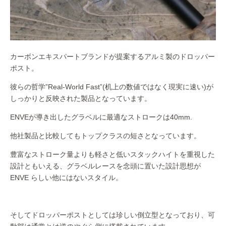
カーボンエキスパートブランドが提案するアルミ製のドロッパー
ポスト。
彼らの哲学”Real-World Fast”(机上の数値ではなく現実に速い)が
しっかりと反映された製品となっています。
ENVEが導き出したグラベルに最適なストロークは40mm.
他社製品と比較してもトップクラスの短さとなっています。
豊富なストローク量よりも軽さと低いスタックハイトを重視した
設計ともいえる、グラベルレースを念頭に置いた設計思想が
ENVE らしい他にはないスタイル。
そしてドロッパーポストとしては珍しい倒立型となっており、可