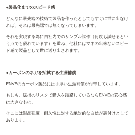
●
製品化までのスピード感
どんなに最先端の技術で製品を作ったとしてもすぐに世に出なけ
れば、それは最先端では無くなってしまいます。
それを実現する為に自社内でのサンプル試作（何度も試せるとい
う点でも優れています）を重ね、他社にはマネの出来ないスピー
ド感で製品として世に送り出されます。
●カーボンのネガを払拭する生涯補償
ENVEのカーボン製品には手厚い生涯補償が付帯しています。
もしも、破損のリスクで購入を躊躇しているならENVEの安心感
は大きなもの。
そこには製品強度・耐久性に対する絶対的な自信が裏付けとして
あります。