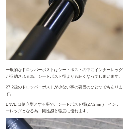
一般的なドロッパーポストはシートポストの中にインナーレッグ
が収納される為、シートポスト径よりも細くなってしまいます。
27.2径のドロッパーポストが少ない事の要因のひとつでもありま
す。
ENVE は倒立型とする事で、シートポスト径(27.2mm)＝インナ
ーレッグとなる為、剛性感と強度に優れます。