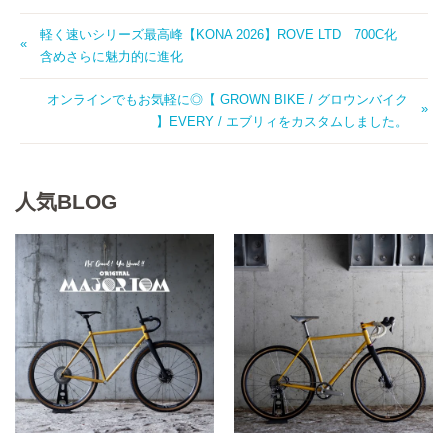
軽く速いシリーズ最高峰【KONA 2026】ROVE LTD 700C化
含めさらに魅力的に進化
オンラインでもお気軽に◎【 GROWN BIKE / グロウンバイク
】EVERY / エブリィをカスタムしました。
人気BLOG