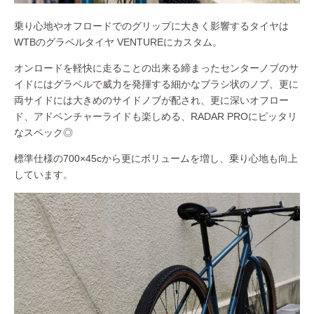
乗り心地やオフロードでのグリップに大きく影響するタイヤは
WTBのグラベルタイヤ VENTUREにカスタム。
オンロードを軽快に走ることの出来る締まったセンターノブのサ
イドにはグラベルで威力を発揮する細かなブラシ状のノブ、更に
両サイドには大きめのサイドノブが配され、更に深いオフロー
ド、アドベンチャーライドも楽しめる、RADAR PROにピッタリ
なスペック◎
標準仕様の700×45cから更にボリュームを増し、乗り心地も向上
しています。