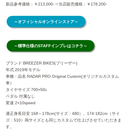
新品参考価格：￥213,000-⇒当店販売価格：￥178,200-
～オフィシャルオンラインストア～
～標準仕様のSTAFFインプレはコチラ～
ブランド:BREEZER BIKES(ブリーザー)
年式:2019年モデル
車種・品名:RADAR PRO Original Custom(オリジナルカスタム
車）
タイヤサイズ:700×50c
ペダル 付属なし
変速 2×10speed
適正身長目安:168～178cm(サイズ：480）、174-182cm（サイ
ズ：510）両サイズとも同じカスタムで仕上げさせていただきま
す。