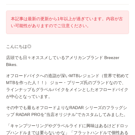
本記事は最新の更新から1年以上が過ぎています。内容が古
い可能性がありますのでご注意ください。
こんにちは◎
店頭でも日々オススメしているアメリカンブランド Breezer
Bikes.
オフロードバイクへの造詣が深いMTBレジェンド（世界で初めて
MTBを作った人！！） ジョー・ブリーズ氏のブランドなので、
ラインナップもグラベルバイクをメインとしたオフロードバイク
が中心となっています。
その中でも最もオフロードよりなRADAR シリーズのフラッグシ
ップ RADAR PROを”当店オリジナル”でカスタムしてみました。
「キャンプツーリングやグラベルライドに興味はあるけどドロッ
プハンドルまでは要らないかな」「フラットハンドルで個性ある