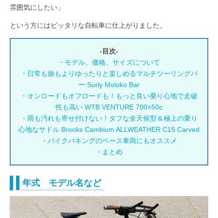
雰囲気にしたい」
という方にはピッタリな自転車に仕上がりました。
-目次-
・モデル、価格、サイズについて
・日常も旅もよりゆったりと楽しめるマルチツーリングバ
ー Surly Moloko Bar
・オンロードもオフロードも！もっと良い乗り心地で走破
性も高い WTB VENTURE 700×50c
・雨も汚れも寄せ付けない！タフな全天候型＆極上の乗り
心地なサドル Brooks Cambium ALLWEATHER C15 Carved
・バイクパキングのベース車両にもオススメ
・まとめ
年式 モデル名など