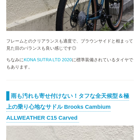
フレームとのクリアランスも適度で、ブラウンサイドと相まって
見た目のバランスも良い感じです◎
ちなみに
KONA SUTRA LTD 2020
に標準装備されているタイヤで
もあります。
雨も汚れも寄せ付けない！タフな全天候型＆極
上の乗り心地なサドル Brooks Cambium
ALLWEATHER C15 Carved