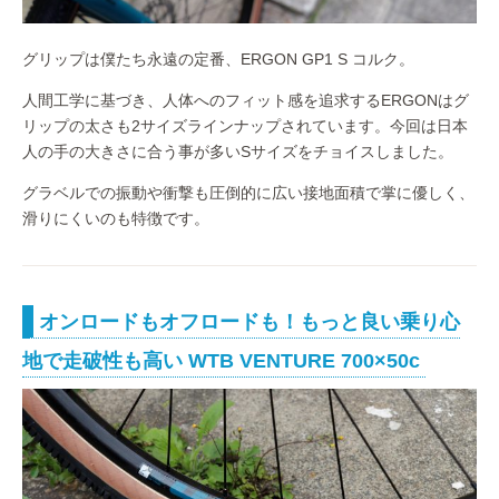
グリップは僕たち永遠の定番、ERGON GP1 S コルク。
人間工学に基づき、人体へのフィット感を追求するERGONはグ
リップの太さも2サイズラインナップされています。今回は日本
人の手の大きさに合う事が多いSサイズをチョイスしました。
グラベルでの振動や衝撃も圧倒的に広い接地面積で掌に優しく、
滑りにくいのも特徴です。
オンロードもオフロードも！もっと良い乗り心
地で走破性も高い WTB VENTURE 700×50c