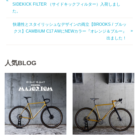
SIDEKICK FILTER （サイドキックフィルター）入荷しまし
た。
快適性とスタイリッシュなデザインの両立【BROOKS / ブルッ
クス】CAMBIUM C17 AWにNEWカラー『オレンジ＆ブルー』
出ました！
人気BLOG