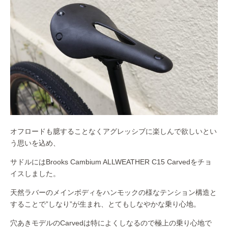
オフロードも臆することなくアグレッシブに楽しんで欲しいとい
う思いを込め、
サドルにはBrooks Cambium ALLWEATHER C15 Carvedをチョ
イスしました。
天然ラバーのメインボディをハンモックの様なテンション構造と
することで”しなり”が生まれ、とてもしなやかな乗り心地。
穴あきモデルのCarvedは特によくしなるので極上の乗り心地で