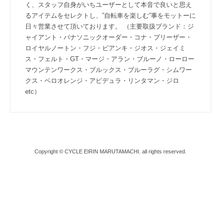
く、スタッフ自身がいちユーザーとして本音で良いと思え
るアイテムをセレクトし、”自転車を楽しむ”事をモットーに
日々営業させて頂いております。 （主要取扱ブランド：ジ
ャイアント・パナソニックオーダー・コナ・ブリーザー・
ロイヤルノートン・フジ・ビアンキ・ジオス・ジェイミ
ス・フェルト・GT・マージ・アラン・ブルーノ・ローロー
マウンテンワークス・ブルックス・ブルーラグ・シムワー
クス・ベロオレンジ・アピデュラ・リンタマン・ジロ
etc）
Copyright © CYCLE EIRIN MARUTAMACHI. all rights reserved.