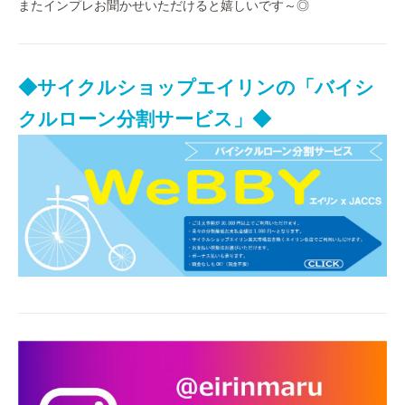
またインプレお聞かせいただけると嬉しいです～◎
◆サイクルショップエイリンの「バイシ
クルローン分割サービス」◆