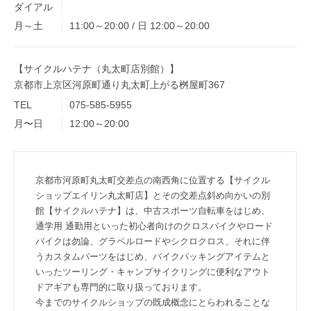
ダイアル
月～土
11:00～20:00 / 日 12:00～20:00
【サイクルハテナ（丸太町店別館）】
京都市上京区河原町通り丸太町上がる桝屋町367
TEL
075-585-5955
月〜日
12:00～20:00
京都市河原町丸太町交差点の南西角に位置する【サイクル
ショップエイリン丸太町店】とその交差点斜め向かいの別
館【サイクルハテナ】は、中古スポーツ自転車をはじめ、
通学用 通勤用といった初心者向けのクロスバイクやロード
バイクは勿論、グラベルロードやシクロクロス、それに伴
うカスタムパーツをはじめ、バイクパッキングアイテムと
いったツーリング・キャンプサイクリングに便利なアウト
ドアギアも専門的に取り扱っております。
今までのサイクルショップの既成概念にとらわれることな