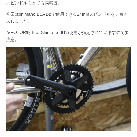
スピンドルもとても高精度。
今回はshimano BSA BBで使用できる24mmスピンドルをチョイ
スしました。
※ROTOR純正 or Shimano BBの使用が指定されていますので要
注意。