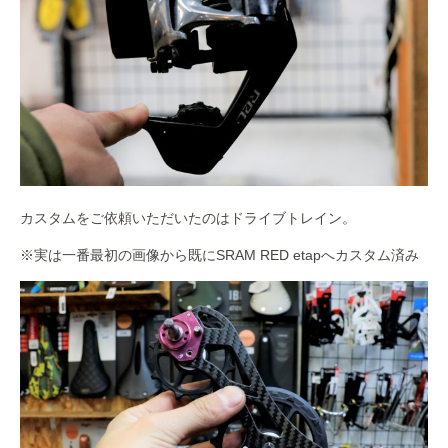
カスタムをご依頼いただいたのはドライブトレイン。
※実は一番最初の画像から既にSRAM RED etapへカスタム済み