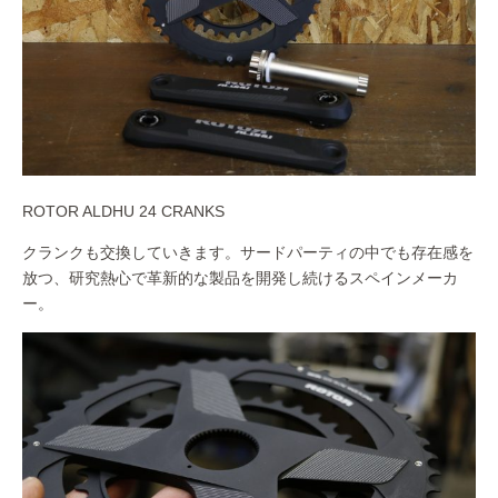
ROTOR ALDHU 24 CRANKS
クランクも交換していきます。サードパーティの中でも存在感を
放つ、研究熱心で革新的な製品を開発し続けるスペインメーカ
ー。