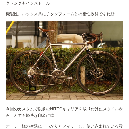
クランクもインストール！！
機能性、ルックス共にチタンフレームとの相性抜群ですね◎
今回のカスタムで以前のNITTOキャリアを取り付けたスタイルか
ら、とても軽快な印象に◎
オーナー様の生活にしっかりとフィットし、使い込まれている雰