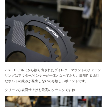
7075 T6アルミから削り出されたダイレクトマウントのチェーン
リングはアウター/インナーが一体となっており、高剛性＆余計
なボルトの緩みが発生しないのも嬉しいポイントです。
クリーンな表面仕上げも最高のクランクですね～