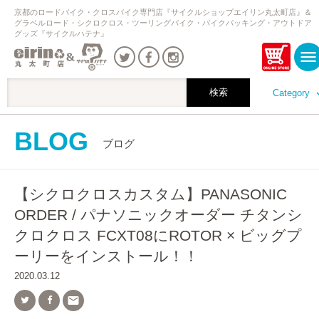
京都のロードバイク・クロスバイク専門店『サイクルショップエイリン丸太町店』＆
グラベルロード・シクロクロス・ツーリングバイク・バイクパッキング・アウトドア
グッズ『サイクルハテナ』
Category
BLOG
ブログ
【シクロクロスカスタム】PANASONIC
ORDER / パナソニックオーダー チタンシ
クロクロス FCXT08にROTOR × ビッグプ
ーリーをインストール！！
2020.03.12
