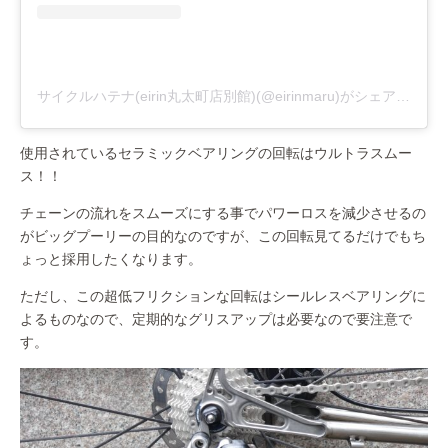
サイクルハテナ(eirin丸太町店別館)(@eirinmaru)がシェアした投稿
使用されているセラミックベアリングの回転はウルトラスムー
ス！！
チェーンの流れをスムーズにする事でパワーロスを減少させるの
がビッグプーリーの目的なのですが、この回転見てるだけでもち
ょっと採用したくなります。
ただし、この超低フリクションな回転はシールレスベアリングに
よるものなので、定期的なグリスアップは必要なので要注意で
す。