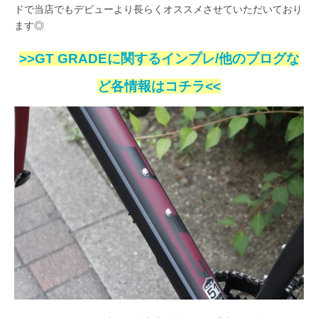
ドで当店でもデビューより長らくオススメさせていただいており
ます◎
>>GT GRADEに関するインプレ/他のブログな
ど各情報はコチラ<<