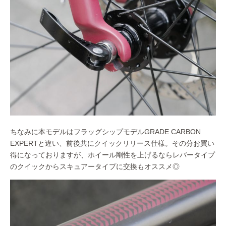
ちなみに本モデルはフラッグシップモデルGRADE CARBON
EXPERTと違い、前後共にクイックリリース仕様。その分お買い
得になっておりますが、ホイール剛性を上げるならレバータイプ
のクイックからスキュアータイプに交換もオススメ◎