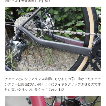
強靱さは不安要素無しですね！
チェーンとのクリアランス確保にもなるくの字に曲がったチェー
ンステーは路面に吸い付くようにタイヤをグリップさせるので非
常に高いグリップに役立ってくれます◎