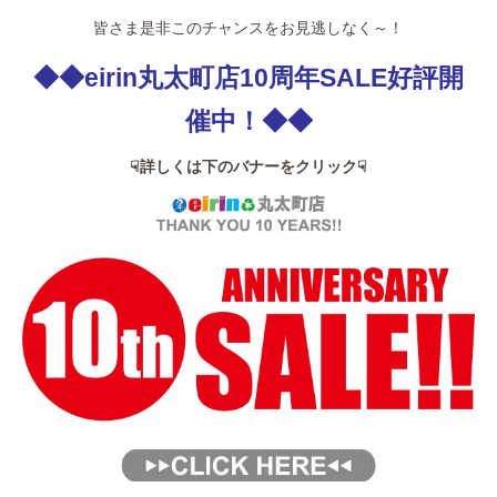
皆さま是非このチャンスをお見逃しなく～！
◆◆eirin丸太町店10周年SALE好評開
催中！◆◆
☟詳しくは下のバナーをクリック☟