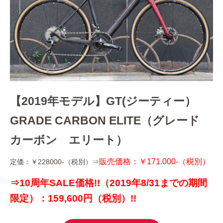
【2019年モデル】GT(ジーティー）
GRADE CARBON ELITE（グレード
カーボン エリート）
販売価格：￥171.000-（税別）
定価：￥228000-（税別）⇒
⇒10周年SALE価格!!（2019年8/31までの期間
限定）：159,600円（税別）!!