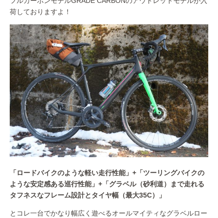
フルカーボンモデルGRADE CARBONのアウトレットモデルが入
荷しておりますよ！
「ロードバイクのような軽い走行性能」+「
ツーリングバイクの
ような安定感ある巡行性能」+「
グラベル（砂利道）まで走れる
タフネスなフレーム設計とタイヤ幅（最大35C）」
とコレ一台でかなり幅広く遊べるオールマイティなグラベルロー