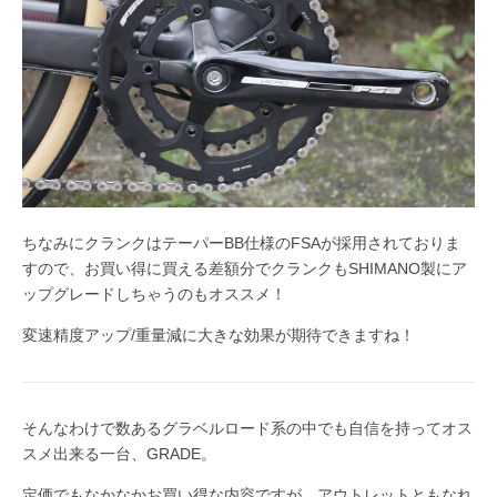
ちなみにクランクはテーパーBB仕様のFSAが採用されておりま
すので、お買い得に買える差額分でクランクもSHIMANO製にア
ップグレードしちゃうのもオススメ！
変速精度アップ/重量減に大きな効果が期待できますね！
そんなわけで数あるグラベルロード系の中でも自信を持ってオス
スメ出来る一台、GRADE。
定価でもなかなかお買い得な内容ですが、アウトレットともなれ