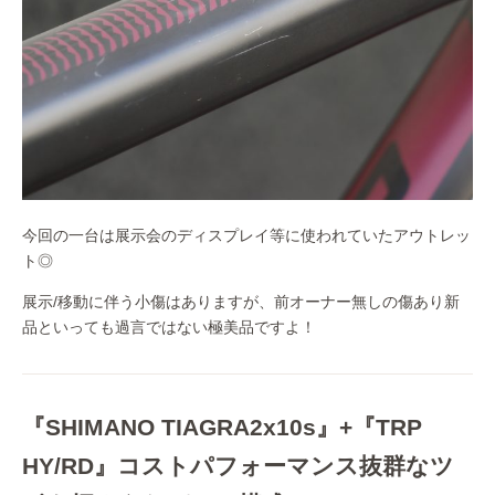
今回の一台は展示会のディスプレイ等に使われていたアウトレッ
ト◎
展示/移動に伴う小傷はありますが、前オーナー無しの傷あり新
品といっても過言ではない極美品ですよ！
『SHIMANO TIAGRA2x10s』+『TRP
HY/RD』コストパフォーマンス抜群なツ