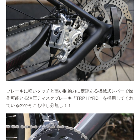
ブレーキに軽いタッチと高い制動力に定評ある機械式レバーで操
作可能とる油圧ディスクブレーキ「TRP HYRD」を採用してくれ
ているのでそこも申し分無し！！